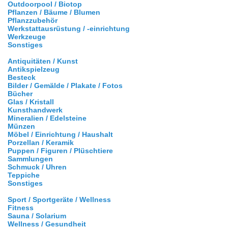
Outdoorpool / Biotop
Pflanzen / Bäume / Blumen
Pflanzzubehör
Werkstattausrüstung / -einrichtung
Werkzeuge
Sonstiges
Antiquitäten / Kunst
Antikspielzeug
Besteck
Bilder / Gemälde / Plakate / Fotos
Bücher
Glas / Kristall
Kunsthandwerk
Mineralien / Edelsteine
Münzen
Möbel / Einrichtung / Haushalt
Porzellan / Keramik
Puppen / Figuren / Plüschtiere
Sammlungen
Schmuck / Uhren
Teppiche
Sonstiges
Sport / Sportgeräte / Wellness
Fitness
Sauna / Solarium
Wellness / Gesundheit