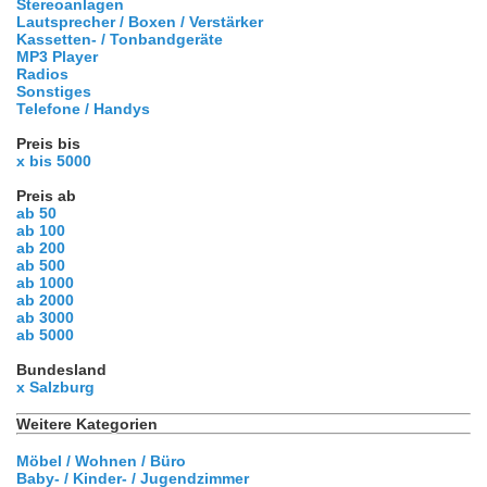
Stereoanlagen
Lautsprecher / Boxen / Verstärker
Kassetten- / Tonbandgeräte
MP3 Player
Radios
Sonstiges
Telefone / Handys
Preis bis
x bis 5000
Preis ab
ab 50
ab 100
ab 200
ab 500
ab 1000
ab 2000
ab 3000
ab 5000
Bundesland
x Salzburg
Weitere Kategorien
Möbel / Wohnen / Büro
Baby- / Kinder- / Jugendzimmer