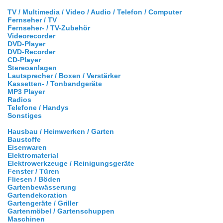
TV / Multimedia / Video / Audio / Telefon / Computer
Fernseher / TV
Fernseher- / TV-Zubehör
Videorecorder
DVD-Player
DVD-Recorder
CD-Player
Stereoanlagen
Lautsprecher / Boxen / Verstärker
Kassetten- / Tonbandgeräte
MP3 Player
Radios
Telefone / Handys
Sonstiges
Hausbau / Heimwerken / Garten
Baustoffe
Eisenwaren
Elektromaterial
Elektrowerkzeuge / Reinigungsgeräte
Fenster / Türen
Fliesen / Böden
Gartenbewässerung
Gartendekoration
Gartengeräte / Griller
Gartenmöbel / Gartenschuppen
Maschinen