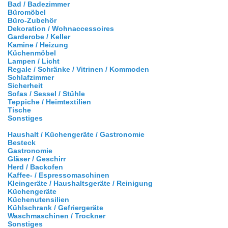
Bad / Badezimmer
Büromöbel
Büro-Zubehör
Dekoration / Wohnaccessoires
Garderobe / Keller
Kamine / Heizung
Küchenmöbel
Lampen / Licht
Regale / Schränke / Vitrinen / Kommoden
Schlafzimmer
Sicherheit
Sofas / Sessel / Stühle
Teppiche / Heimtextilien
Tische
Sonstiges
Haushalt / Küchengeräte / Gastronomie
Besteck
Gastronomie
Gläser / Geschirr
Herd / Backofen
Kaffee- / Espressomaschinen
Kleingeräte / Haushaltsgeräte / Reinigung
Küchengeräte
Küchenutensilien
Kühlschrank / Gefriergeräte
Waschmaschinen / Trockner
Sonstiges