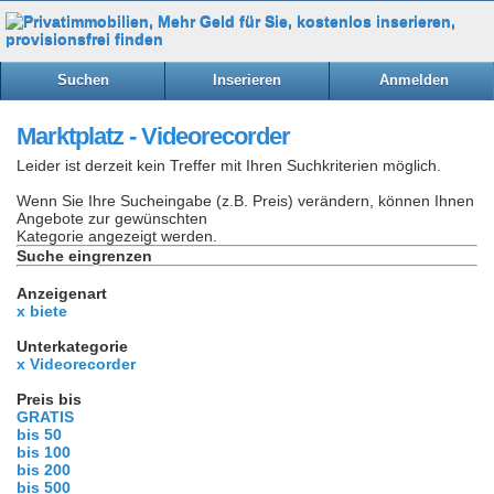
Suchen
Inserieren
Anmelden
Marktplatz - Videorecorder
Leider ist derzeit kein Treffer mit Ihren Suchkriterien möglich.
Wenn Sie Ihre Sucheingabe (z.B. Preis) verändern, können Ihnen
Angebote zur gewünschten
Kategorie angezeigt werden.
Suche eingrenzen
Anzeigenart
x biete
Unterkategorie
x Videorecorder
Preis bis
GRATIS
bis 50
bis 100
bis 200
bis 500