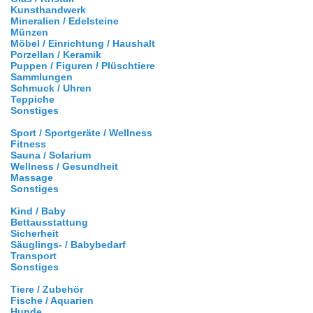
Kunsthandwerk
Mineralien / Edelsteine
Münzen
Möbel / Einrichtung / Haushalt
Porzellan / Keramik
Puppen / Figuren / Plüschtiere
Sammlungen
Schmuck / Uhren
Teppiche
Sonstiges
Sport / Sportgeräte / Wellness
Fitness
Sauna / Solarium
Wellness / Gesundheit
Massage
Sonstiges
Kind / Baby
Bettausstattung
Sicherheit
Säuglings- / Babybedarf
Transport
Sonstiges
Tiere / Zubehör
Fische / Aquarien
Hunde