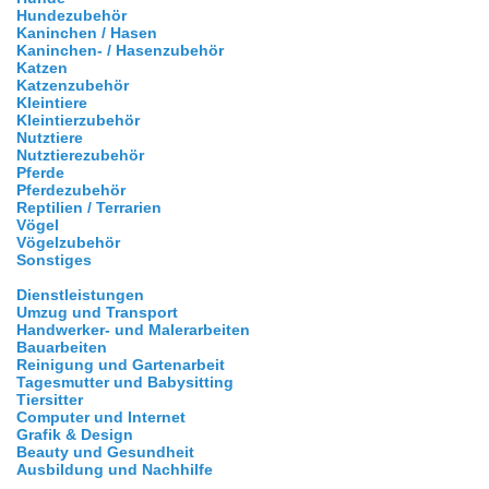
Hundezubehör
Kaninchen / Hasen
Kaninchen- / Hasenzubehör
Katzen
Katzenzubehör
Kleintiere
Kleintierzubehör
Nutztiere
Nutztierezubehör
Pferde
Pferdezubehör
Reptilien / Terrarien
Vögel
Vögelzubehör
Sonstiges
Dienstleistungen
Umzug und Transport
Handwerker- und Malerarbeiten
Bauarbeiten
Reinigung und Gartenarbeit
Tagesmutter und Babysitting
Tiersitter
Computer und Internet
Grafik & Design
Beauty und Gesundheit
Ausbildung und Nachhilfe