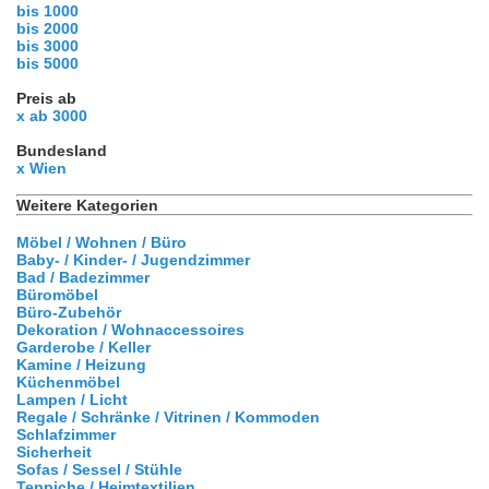
bis 1000
bis 2000
bis 3000
bis 5000
Preis ab
x ab 3000
Bundesland
x Wien
Weitere Kategorien
Möbel / Wohnen / Büro
Baby- / Kinder- / Jugendzimmer
Bad / Badezimmer
Büromöbel
Büro-Zubehör
Dekoration / Wohnaccessoires
Garderobe / Keller
Kamine / Heizung
Küchenmöbel
Lampen / Licht
Regale / Schränke / Vitrinen / Kommoden
Schlafzimmer
Sicherheit
Sofas / Sessel / Stühle
Teppiche / Heimtextilien