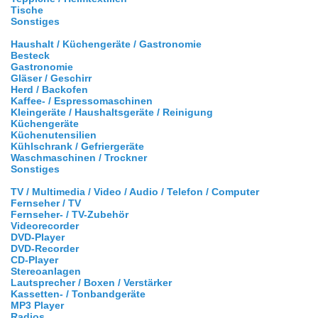
Tische
Sonstiges
Haushalt / Küchengeräte / Gastronomie
Besteck
Gastronomie
Gläser / Geschirr
Herd / Backofen
Kaffee- / Espressomaschinen
Kleingeräte / Haushaltsgeräte / Reinigung
Küchengeräte
Küchenutensilien
Kühlschrank / Gefriergeräte
Waschmaschinen / Trockner
Sonstiges
TV / Multimedia / Video / Audio / Telefon / Computer
Fernseher / TV
Fernseher- / TV-Zubehör
Videorecorder
DVD-Player
DVD-Recorder
CD-Player
Stereoanlagen
Lautsprecher / Boxen / Verstärker
Kassetten- / Tonbandgeräte
MP3 Player
Radios