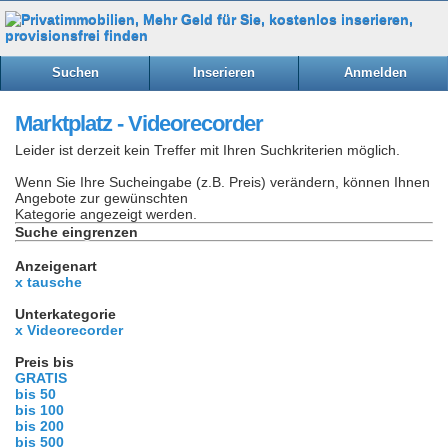
Suchen
Inserieren
Anmelden
Marktplatz - Videorecorder
Leider ist derzeit kein Treffer mit Ihren Suchkriterien möglich.
Wenn Sie Ihre Sucheingabe (z.B. Preis) verändern, können Ihnen
Angebote zur gewünschten
Kategorie angezeigt werden.
Suche eingrenzen
Anzeigenart
x tausche
Unterkategorie
x Videorecorder
Preis bis
GRATIS
bis 50
bis 100
bis 200
bis 500