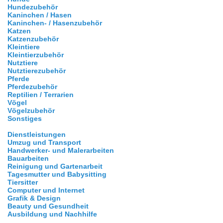
Hundezubehör
Kaninchen / Hasen
Kaninchen- / Hasenzubehör
Katzen
Katzenzubehör
Kleintiere
Kleintierzubehör
Nutztiere
Nutztierezubehör
Pferde
Pferdezubehör
Reptilien / Terrarien
Vögel
Vögelzubehör
Sonstiges
Dienstleistungen
Umzug und Transport
Handwerker- und Malerarbeiten
Bauarbeiten
Reinigung und Gartenarbeit
Tagesmutter und Babysitting
Tiersitter
Computer und Internet
Grafik & Design
Beauty und Gesundheit
Ausbildung und Nachhilfe