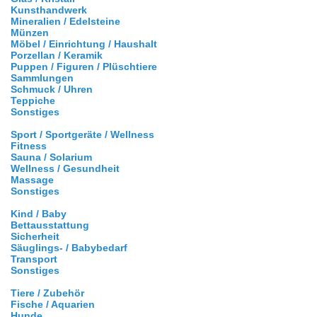
Kunsthandwerk
Mineralien / Edelsteine
Münzen
Möbel / Einrichtung / Haushalt
Porzellan / Keramik
Puppen / Figuren / Plüschtiere
Sammlungen
Schmuck / Uhren
Teppiche
Sonstiges
Sport / Sportgeräte / Wellness
Fitness
Sauna / Solarium
Wellness / Gesundheit
Massage
Sonstiges
Kind / Baby
Bettausstattung
Sicherheit
Säuglings- / Babybedarf
Transport
Sonstiges
Tiere / Zubehör
Fische / Aquarien
Hunde