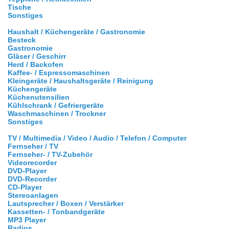
Tische
Sonstiges
Haushalt / Küchengeräte / Gastronomie
Besteck
Gastronomie
Gläser / Geschirr
Herd / Backofen
Kaffee- / Espressomaschinen
Kleingeräte / Haushaltsgeräte / Reinigung
Küchengeräte
Küchenutensilien
Kühlschrank / Gefriergeräte
Waschmaschinen / Trockner
Sonstiges
TV / Multimedia / Video / Audio / Telefon / Computer
Fernseher / TV
Fernseher- / TV-Zubehör
Videorecorder
DVD-Player
DVD-Recorder
CD-Player
Stereoanlagen
Lautsprecher / Boxen / Verstärker
Kassetten- / Tonbandgeräte
MP3 Player
Radios