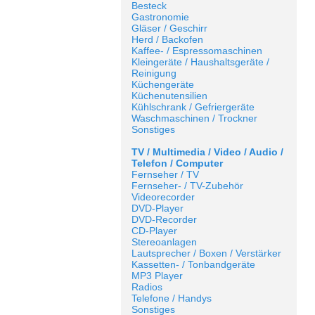
Besteck
Gastronomie
Gläser / Geschirr
Herd / Backofen
Kaffee- / Espressomaschinen
Kleingeräte / Haushaltsgeräte /
Reinigung
Küchengeräte
Küchenutensilien
Kühlschrank / Gefriergeräte
Waschmaschinen / Trockner
Sonstiges
TV / Multimedia / Video / Audio /
Telefon / Computer
Fernseher / TV
Fernseher- / TV-Zubehör
Videorecorder
DVD-Player
DVD-Recorder
CD-Player
Stereoanlagen
Lautsprecher / Boxen / Verstärker
Kassetten- / Tonbandgeräte
MP3 Player
Radios
Telefone / Handys
Sonstiges