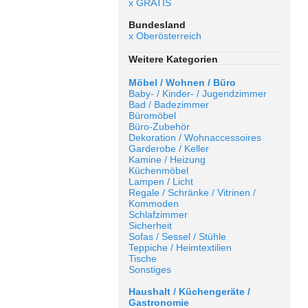
x GRATIS
Bundesland
x Oberösterreich
Weitere Kategorien
Möbel / Wohnen / Büro
Baby- / Kinder- / Jugendzimmer
Bad / Badezimmer
Büromöbel
Büro-Zubehör
Dekoration / Wohnaccessoires
Garderobe / Keller
Kamine / Heizung
Küchenmöbel
Lampen / Licht
Regale / Schränke / Vitrinen /
Kommoden
Schlafzimmer
Sicherheit
Sofas / Sessel / Stühle
Teppiche / Heimtextilien
Tische
Sonstiges
Haushalt / Küchengeräte /
Gastronomie