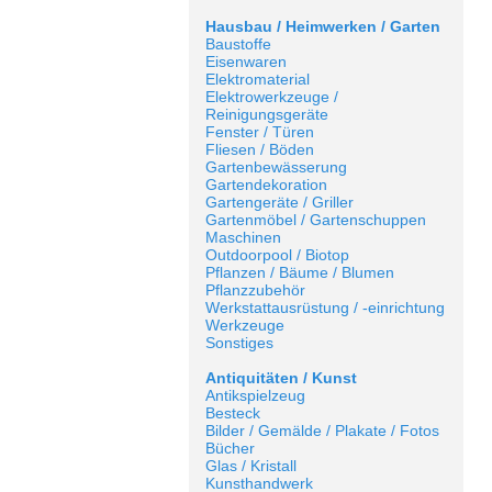
Hausbau / Heimwerken / Garten
Baustoffe
Eisenwaren
Elektromaterial
Elektrowerkzeuge /
Reinigungsgeräte
Fenster / Türen
Fliesen / Böden
Gartenbewässerung
Gartendekoration
Gartengeräte / Griller
Gartenmöbel / Gartenschuppen
Maschinen
Outdoorpool / Biotop
Pflanzen / Bäume / Blumen
Pflanzzubehör
Werkstattausrüstung / -einrichtung
Werkzeuge
Sonstiges
Antiquitäten / Kunst
Antikspielzeug
Besteck
Bilder / Gemälde / Plakate / Fotos
Bücher
Glas / Kristall
Kunsthandwerk