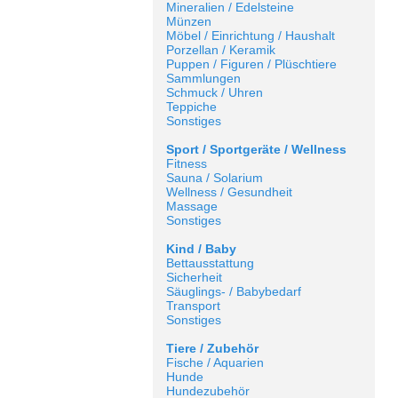
Mineralien / Edelsteine
Münzen
Möbel / Einrichtung / Haushalt
Porzellan / Keramik
Puppen / Figuren / Plüschtiere
Sammlungen
Schmuck / Uhren
Teppiche
Sonstiges
Sport / Sportgeräte / Wellness
Fitness
Sauna / Solarium
Wellness / Gesundheit
Massage
Sonstiges
Kind / Baby
Bettausstattung
Sicherheit
Säuglings- / Babybedarf
Transport
Sonstiges
Tiere / Zubehör
Fische / Aquarien
Hunde
Hundezubehör