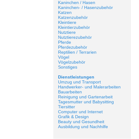
Kaninchen / Hasen
Kaninchen- / Hasenzubehör
Katzen
Katzenzubehör
Kleintiere
Kleintierzubehör
Nutztiere
Nutztierezubehör
Pferde
Pferdezubehör
Reptilien / Terrarien
Vögel
Vögelzubehör
Sonstiges
Dienstleistungen
Umzug und Transport
Handwerker- und Malerarbeiten
Bauarbeiten
Reinigung und Gartenarbeit
Tagesmutter und Babysitting
Tiersitter
Computer und Internet
Grafik & Design
Beauty und Gesundheit
Ausbildung und Nachhilfe