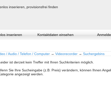
los inserieren
Kontaktdaten einsehen
Anmelde
deo / Audio / Telefon / Computer
→
Videorecorder
→
Suchergebins
Leider ist derzeit kein Treffer mit Ihren Suchkriterien möglich.
Wenn Sie Ihre Sucheingabe (z.B. Preis) verändern, können Ihnen Ang
Kategorie angezeigt werden.