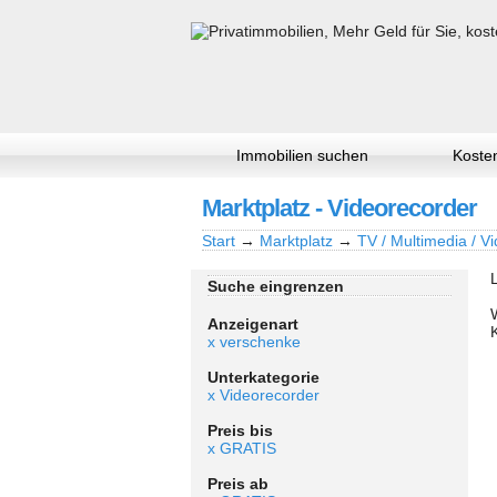
Immobilien suchen
Kosten
Marktplatz - Videorecorder
Start
→
Marktplatz
→
TV / Multimedia / Vi
Suche eingrenzen
Anzeigenart
x verschenke
Unterkategorie
x Videorecorder
Preis bis
x GRATIS
Preis ab