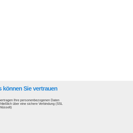
 können Sie vertrauen
bertragen Ihre personenbezogenen Daten
hließlich über eine sichere Verbindung (SSL
hlüsselt)