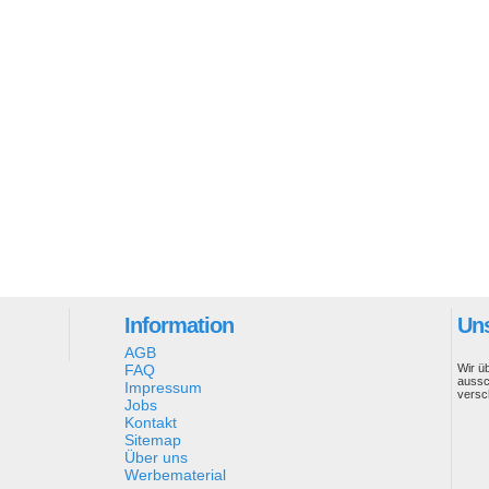
Information
Uns
AGB
FAQ
Wir ü
aussc
Impressum
versc
Jobs
Kontakt
Sitemap
Über uns
Werbematerial