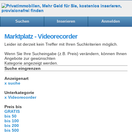
Suchen
Inserieren
Anmelden
Marktplatz - Videorecorder
Leider ist derzeit kein Treffer mit Ihren Suchkriterien möglich.
Wenn Sie Ihre Sucheingabe (z.B. Preis) verändern, können Ihnen
Angebote zur gewünschten
Kategorie angezeigt werden.
Suche eingrenzen
Anzeigenart
x suche
Unterkategorie
x Videorecorder
Preis bis
GRATIS
bis 50
bis 100
bis 200
bis 500