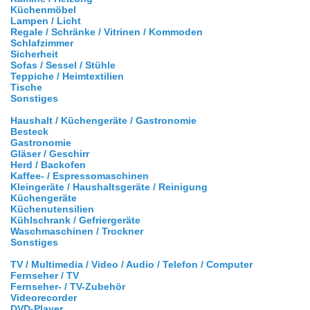
Küchenmöbel
Lampen / Licht
Regale / Schränke / Vitrinen / Kommoden
Schlafzimmer
Sicherheit
Sofas / Sessel / Stühle
Teppiche / Heimtextilien
Tische
Sonstiges
Haushalt / Küchengeräte / Gastronomie
Besteck
Gastronomie
Gläser / Geschirr
Herd / Backofen
Kaffee- / Espressomaschinen
Kleingeräte / Haushaltsgeräte / Reinigung
Küchengeräte
Küchenutensilien
Kühlschrank / Gefriergeräte
Waschmaschinen / Trockner
Sonstiges
TV / Multimedia / Video / Audio / Telefon / Computer
Fernseher / TV
Fernseher- / TV-Zubehör
Videorecorder
DVD-Player