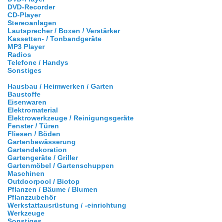
DVD-Recorder
CD-Player
Stereoanlagen
Lautsprecher / Boxen / Verstärker
Kassetten- / Tonbandgeräte
MP3 Player
Radios
Telefone / Handys
Sonstiges
Hausbau / Heimwerken / Garten
Baustoffe
Eisenwaren
Elektromaterial
Elektrowerkzeuge / Reinigungsgeräte
Fenster / Türen
Fliesen / Böden
Gartenbewässerung
Gartendekoration
Gartengeräte / Griller
Gartenmöbel / Gartenschuppen
Maschinen
Outdoorpool / Biotop
Pflanzen / Bäume / Blumen
Pflanzzubehör
Werkstattausrüstung / -einrichtung
Werkzeuge
Sonstiges