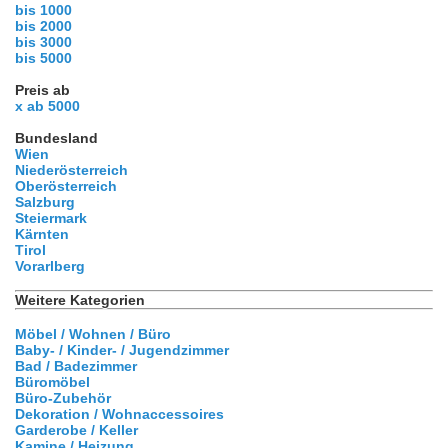
bis 1000
bis 2000
bis 3000
bis 5000
Preis ab
x ab 5000
Bundesland
Wien
Niederösterreich
Oberösterreich
Salzburg
Steiermark
Kärnten
Tirol
Vorarlberg
Weitere Kategorien
Möbel / Wohnen / Büro
Baby- / Kinder- / Jugendzimmer
Bad / Badezimmer
Büromöbel
Büro-Zubehör
Dekoration / Wohnaccessoires
Garderobe / Keller
Kamine / Heizung