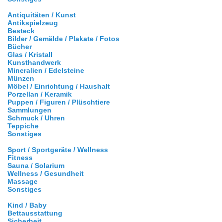
Antiquitäten / Kunst
Antikspielzeug
Besteck
Bilder / Gemälde / Plakate / Fotos
Bücher
Glas / Kristall
Kunsthandwerk
Mineralien / Edelsteine
Münzen
Möbel / Einrichtung / Haushalt
Porzellan / Keramik
Puppen / Figuren / Plüschtiere
Sammlungen
Schmuck / Uhren
Teppiche
Sonstiges
Sport / Sportgeräte / Wellness
Fitness
Sauna / Solarium
Wellness / Gesundheit
Massage
Sonstiges
Kind / Baby
Bettausstattung
Sicherheit