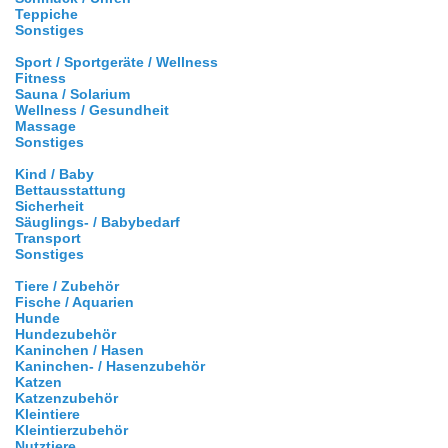
Teppiche
Sonstiges
Sport / Sportgeräte / Wellness
Fitness
Sauna / Solarium
Wellness / Gesundheit
Massage
Sonstiges
Kind / Baby
Bettausstattung
Sicherheit
Säuglings- / Babybedarf
Transport
Sonstiges
Tiere / Zubehör
Fische / Aquarien
Hunde
Hundezubehör
Kaninchen / Hasen
Kaninchen- / Hasenzubehör
Katzen
Katzenzubehör
Kleintiere
Kleintierzubehör
Nutztiere