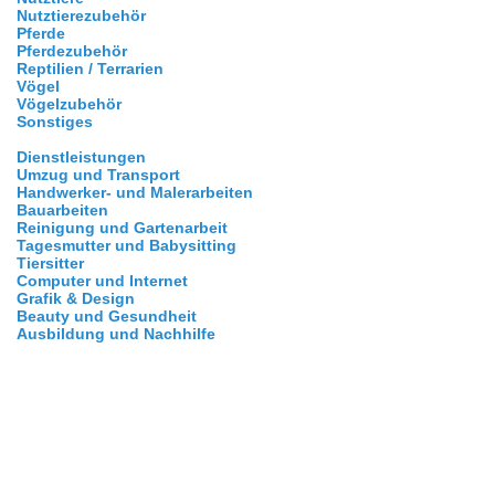
Nutztierezubehör
Pferde
Pferdezubehör
Reptilien / Terrarien
Vögel
Vögelzubehör
Sonstiges
Dienstleistungen
Umzug und Transport
Handwerker- und Malerarbeiten
Bauarbeiten
Reinigung und Gartenarbeit
Tagesmutter und Babysitting
Tiersitter
Computer und Internet
Grafik & Design
Beauty und Gesundheit
Ausbildung und Nachhilfe