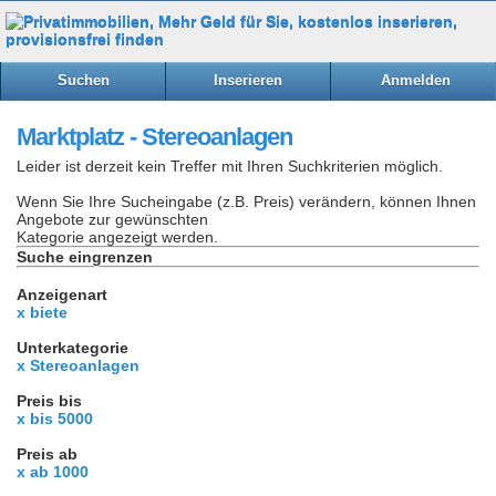
Suchen
Inserieren
Anmelden
Marktplatz - Stereoanlagen
Leider ist derzeit kein Treffer mit Ihren Suchkriterien möglich.
Wenn Sie Ihre Sucheingabe (z.B. Preis) verändern, können Ihnen
Angebote zur gewünschten
Kategorie angezeigt werden.
Suche eingrenzen
Anzeigenart
x biete
Unterkategorie
x Stereoanlagen
Preis bis
x bis 5000
Preis ab
x ab 1000