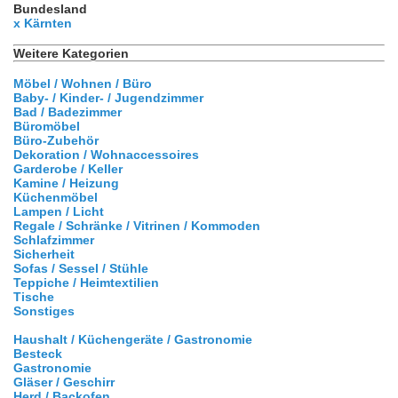
Bundesland
x Kärnten
Weitere Kategorien
Möbel / Wohnen / Büro
Baby- / Kinder- / Jugendzimmer
Bad / Badezimmer
Büromöbel
Büro-Zubehör
Dekoration / Wohnaccessoires
Garderobe / Keller
Kamine / Heizung
Küchenmöbel
Lampen / Licht
Regale / Schränke / Vitrinen / Kommoden
Schlafzimmer
Sicherheit
Sofas / Sessel / Stühle
Teppiche / Heimtextilien
Tische
Sonstiges
Haushalt / Küchengeräte / Gastronomie
Besteck
Gastronomie
Gläser / Geschirr
Herd / Backofen