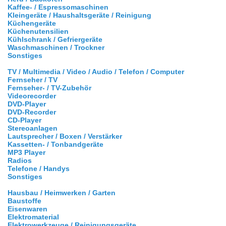
Kaffee- / Espressomaschinen
Kleingeräte / Haushaltsgeräte / Reinigung
Küchengeräte
Küchenutensilien
Kühlschrank / Gefriergeräte
Waschmaschinen / Trockner
Sonstiges
TV / Multimedia / Video / Audio / Telefon / Computer
Fernseher / TV
Fernseher- / TV-Zubehör
Videorecorder
DVD-Player
DVD-Recorder
CD-Player
Stereoanlagen
Lautsprecher / Boxen / Verstärker
Kassetten- / Tonbandgeräte
MP3 Player
Radios
Telefone / Handys
Sonstiges
Hausbau / Heimwerken / Garten
Baustoffe
Eisenwaren
Elektromaterial
Elektrowerkzeuge / Reinigungsgeräte