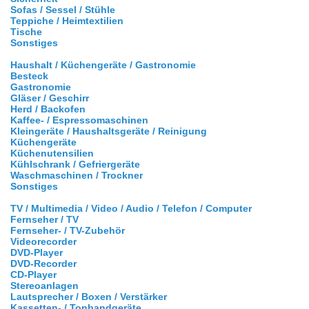
Sofas / Sessel / Stühle
Teppiche / Heimtextilien
Tische
Sonstiges
Haushalt / Küchengeräte / Gastronomie
Besteck
Gastronomie
Gläser / Geschirr
Herd / Backofen
Kaffee- / Espressomaschinen
Kleingeräte / Haushaltsgeräte / Reinigung
Küchengeräte
Küchenutensilien
Kühlschrank / Gefriergeräte
Waschmaschinen / Trockner
Sonstiges
TV / Multimedia / Video / Audio / Telefon / Computer
Fernseher / TV
Fernseher- / TV-Zubehör
Videorecorder
DVD-Player
DVD-Recorder
CD-Player
Stereoanlagen
Lautsprecher / Boxen / Verstärker
Kassetten- / Tonbandgeräte