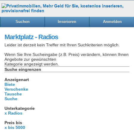
Suchen
Inserieren
Anmelden
Marktplatz - Radios
Leider ist derzeit kein Treffer mit Ihren Suchkriterien möglich.
Wenn Sie Ihre Sucheingabe (z.B. Preis) verändern, können Ihnen
Angebote zur gewünschten
Kategorie angezeigt werden.
Suche eingrenzen
Anzeigenart
Biete
Verschenke
Tausche
Suche
Unterkategorie
x Radios
Preis bis
x bis 5000