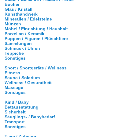
Bücher
Glas / Kristall
Kunsthandwerk
Mineralien / Edelsteine
Münzen
Möbel / Einrichtung / Haushalt
Porzellan / Keramik
Puppen / Figuren / Plüschtiere
Sammlungen
Schmuck / Uhren
Teppiche
Sonstiges
Sport / Sportgeräte / Wellness
Fitness
Sauna / Solarium
Wellness / Gesundheit
Massage
Sonstiges
Kind / Baby
Bettausstattung
Sicherheit
Säuglings- / Babybedarf
Transport
Sonstiges
Tiere / Zubehör