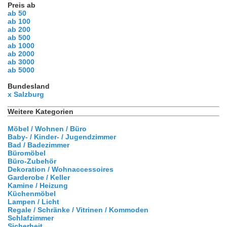
Preis ab
ab 50
ab 100
ab 200
ab 500
ab 1000
ab 2000
ab 3000
ab 5000
Bundesland
x Salzburg
Weitere Kategorien
Möbel / Wohnen / Büro
Baby- / Kinder- / Jugendzimmer
Bad / Badezimmer
Büromöbel
Büro-Zubehör
Dekoration / Wohnaccessoires
Garderobe / Keller
Kamine / Heizung
Küchenmöbel
Lampen / Licht
Regale / Schränke / Vitrinen / Kommoden
Schlafzimmer
Sicherheit