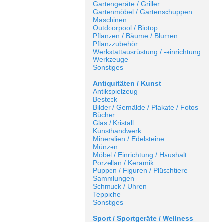
Gartengeräte / Griller
Gartenmöbel / Gartenschuppen
Maschinen
Outdoorpool / Biotop
Pflanzen / Bäume / Blumen
Pflanzzubehör
Werkstattausrüstung / -einrichtung
Werkzeuge
Sonstiges
Antiquitäten / Kunst
Antikspielzeug
Besteck
Bilder / Gemälde / Plakate / Fotos
Bücher
Glas / Kristall
Kunsthandwerk
Mineralien / Edelsteine
Münzen
Möbel / Einrichtung / Haushalt
Porzellan / Keramik
Puppen / Figuren / Plüschtiere
Sammlungen
Schmuck / Uhren
Teppiche
Sonstiges
Sport / Sportgeräte / Wellness