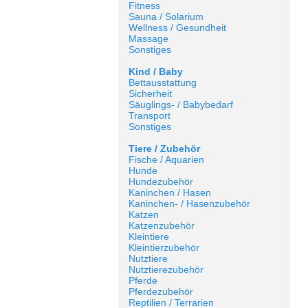
Fitness
Sauna / Solarium
Wellness / Gesundheit
Massage
Sonstiges
Kind / Baby
Bettausstattung
Sicherheit
Säuglings- / Babybedarf
Transport
Sonstiges
Tiere / Zubehör
Fische / Aquarien
Hunde
Hundezubehör
Kaninchen / Hasen
Kaninchen- / Hasenzubehör
Katzen
Katzenzubehör
Kleintiere
Kleintierzubehör
Nutztiere
Nutztierezubehör
Pferde
Pferdezubehör
Reptilien / Terrarien