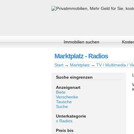
Immobilien suchen
Kosten
Marktplatz - Radios
Start
→
Marktplatz
→
TV / Multimedia / Vi
Suche eingrenzen
Anzeigenart
Biete
Verschenke
Tausche
Suche
Unterkategorie
x Radios
Preis bis