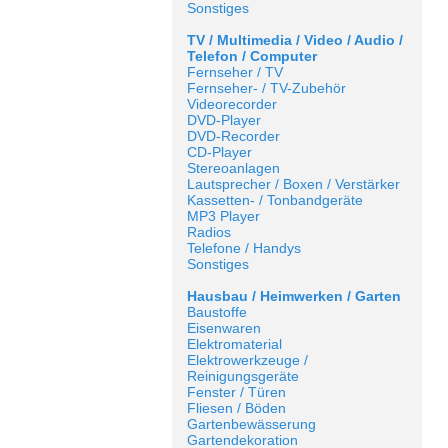
Sonstiges
TV / Multimedia / Video / Audio /
Telefon / Computer
Fernseher / TV
Fernseher- / TV-Zubehör
Videorecorder
DVD-Player
DVD-Recorder
CD-Player
Stereoanlagen
Lautsprecher / Boxen / Verstärker
Kassetten- / Tonbandgeräte
MP3 Player
Radios
Telefone / Handys
Sonstiges
Hausbau / Heimwerken / Garten
Baustoffe
Eisenwaren
Elektromaterial
Elektrowerkzeuge /
Reinigungsgeräte
Fenster / Türen
Fliesen / Böden
Gartenbewässerung
Gartendekoration