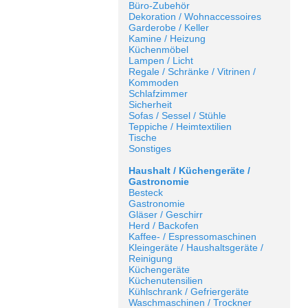
Büro-Zubehör
Dekoration / Wohnaccessoires
Garderobe / Keller
Kamine / Heizung
Küchenmöbel
Lampen / Licht
Regale / Schränke / Vitrinen /
Kommoden
Schlafzimmer
Sicherheit
Sofas / Sessel / Stühle
Teppiche / Heimtextilien
Tische
Sonstiges
Haushalt / Küchengeräte /
Gastronomie
Besteck
Gastronomie
Gläser / Geschirr
Herd / Backofen
Kaffee- / Espressomaschinen
Kleingeräte / Haushaltsgeräte /
Reinigung
Küchengeräte
Küchenutensilien
Kühlschrank / Gefriergeräte
Waschmaschinen / Trockner