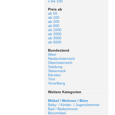
x bis 100
Preis ab
ab 50
ab 100
ab 200
ab 500
ab 1000
ab 2000
ab 3000
ab 5000
Bundesland
Wien
Niederösterreich
Oberösterreich
Salzburg
Steiermark
Kärnten
Tirol
Vorarlberg
Weitere Kategorien
Möbel / Wohnen / Büro
Baby- / Kinder- / Jugendzimmer
Bad / Badezimmer
Büromöbel