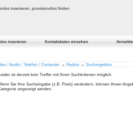
los inserieren
Kontaktdaten einsehen
Anmelde
deo / Audio / Telefon / Computer
→
Radios
→
Suchergebins
Leider ist derzeit kein Treffer mit Ihren Suchkriterien möglich.
Wenn Sie Ihre Sucheingabe (z.B. Preis) verändern, können Ihnen Ang
Kategorie angezeigt werden.