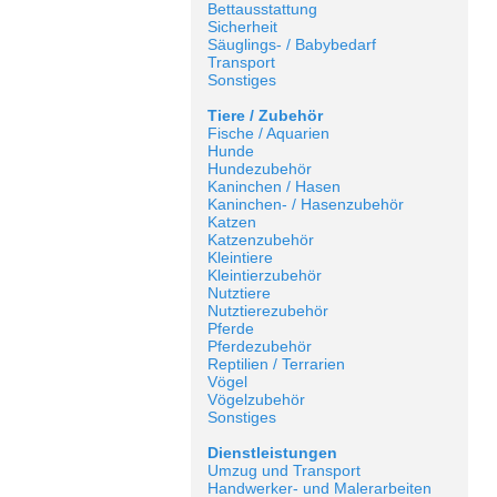
Bettausstattung
Sicherheit
Säuglings- / Babybedarf
Transport
Sonstiges
Tiere / Zubehör
Fische / Aquarien
Hunde
Hundezubehör
Kaninchen / Hasen
Kaninchen- / Hasenzubehör
Katzen
Katzenzubehör
Kleintiere
Kleintierzubehör
Nutztiere
Nutztierezubehör
Pferde
Pferdezubehör
Reptilien / Terrarien
Vögel
Vögelzubehör
Sonstiges
Dienstleistungen
Umzug und Transport
Handwerker- und Malerarbeiten