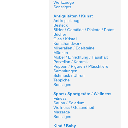
Werkzeuge
Sonstiges
Antiquitäten / Kunst
Antikspielzeug
Besteck
Bilder / Gemälde / Plakate / Fotos
Bücher
Glas / Kristall
Kunsthandwerk
Mineralien / Edelsteine
Münzen
Möbel / Einrichtung / Haushalt
Porzellan / Keramik
Puppen / Figuren / Plüschtiere
Sammlungen
Schmuck / Uhren
Teppiche
Sonstiges
Sport / Sportgeräte / Wellness
Fitness
Sauna / Solarium
Wellness / Gesundheit
Massage
Sonstiges
Kind / Baby