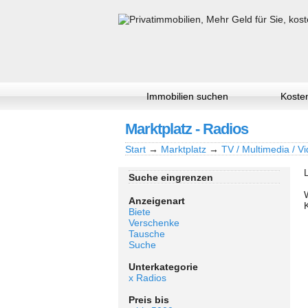
Immobilien suchen
Kosten
Marktplatz - Radios
Start
→
Marktplatz
→
TV / Multimedia / Vi
Suche eingrenzen
Anzeigenart
Biete
Verschenke
Tausche
Suche
Unterkategorie
x Radios
Preis bis