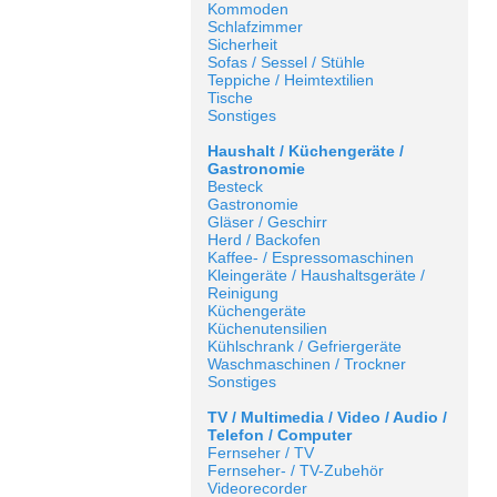
Kommoden
Schlafzimmer
Sicherheit
Sofas / Sessel / Stühle
Teppiche / Heimtextilien
Tische
Sonstiges
Haushalt / Küchengeräte /
Gastronomie
Besteck
Gastronomie
Gläser / Geschirr
Herd / Backofen
Kaffee- / Espressomaschinen
Kleingeräte / Haushaltsgeräte /
Reinigung
Küchengeräte
Küchenutensilien
Kühlschrank / Gefriergeräte
Waschmaschinen / Trockner
Sonstiges
TV / Multimedia / Video / Audio /
Telefon / Computer
Fernseher / TV
Fernseher- / TV-Zubehör
Videorecorder