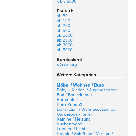
x bis 5000
Preis ab
ab 50
ab 100
ab 200
ab 500
ab 1000
ab 2000
ab 3000
ab 5000
Bundesland
x Salzburg
Weitere Kategorien
Möbel / Wohnen / Büro
Baby- / Kinder- / Jugendzimmer
Bad / Badezimmer
Büromöbel
Büro-Zubehör
Dekoration / Wohnaccessoires
Garderobe / Keller
Kamine / Heizung
Küchenmöbel
Lampen / Licht
Regale / Schränke / Vitrinen /