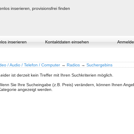
los inserieren
Kontaktdaten einsehen
Anmelde
deo / Audio / Telefon / Computer
→
Radios
→
Suchergebins
Leider ist derzeit kein Treffer mit Ihren Suchkriterien möglich.
Wenn Sie Ihre Sucheingabe (z.B. Preis) verändern, können Ihnen Ang
Kategorie angezeigt werden.