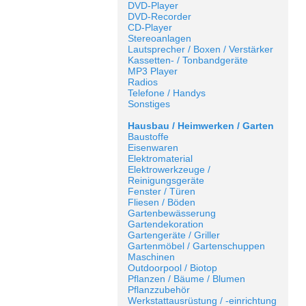
DVD-Player
DVD-Recorder
CD-Player
Stereoanlagen
Lautsprecher / Boxen / Verstärker
Kassetten- / Tonbandgeräte
MP3 Player
Radios
Telefone / Handys
Sonstiges
Hausbau / Heimwerken / Garten
Baustoffe
Eisenwaren
Elektromaterial
Elektrowerkzeuge /
Reinigungsgeräte
Fenster / Türen
Fliesen / Böden
Gartenbewässerung
Gartendekoration
Gartengeräte / Griller
Gartenmöbel / Gartenschuppen
Maschinen
Outdoorpool / Biotop
Pflanzen / Bäume / Blumen
Pflanzzubehör
Werkstattausrüstung / -einrichtung