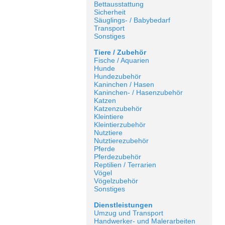
Bettausstattung
Sicherheit
Säuglings- / Babybedarf
Transport
Sonstiges
Tiere / Zubehör
Fische / Aquarien
Hunde
Hundezubehör
Kaninchen / Hasen
Kaninchen- / Hasenzubehör
Katzen
Katzenzubehör
Kleintiere
Kleintierzubehör
Nutztiere
Nutztierezubehör
Pferde
Pferdezubehör
Reptilien / Terrarien
Vögel
Vögelzubehör
Sonstiges
Dienstleistungen
Umzug und Transport
Handwerker- und Malerarbeiten