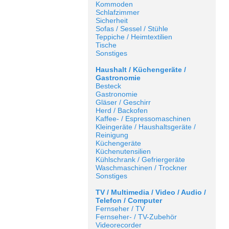
Kommoden
Schlafzimmer
Sicherheit
Sofas / Sessel / Stühle
Teppiche / Heimtextilien
Tische
Sonstiges
Haushalt / Küchengeräte /
Gastronomie
Besteck
Gastronomie
Gläser / Geschirr
Herd / Backofen
Kaffee- / Espressomaschinen
Kleingeräte / Haushaltsgeräte /
Reinigung
Küchengeräte
Küchenutensilien
Kühlschrank / Gefriergeräte
Waschmaschinen / Trockner
Sonstiges
TV / Multimedia / Video / Audio /
Telefon / Computer
Fernseher / TV
Fernseher- / TV-Zubehör
Videorecorder