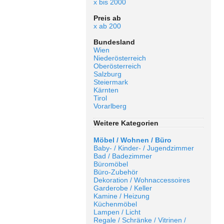
x bis 2000
Preis ab
x ab 200
Bundesland
Wien
Niederösterreich
Oberösterreich
Salzburg
Steiermark
Kärnten
Tirol
Vorarlberg
Weitere Kategorien
Möbel / Wohnen / Büro
Baby- / Kinder- / Jugendzimmer
Bad / Badezimmer
Büromöbel
Büro-Zubehör
Dekoration / Wohnaccessoires
Garderobe / Keller
Kamine / Heizung
Küchenmöbel
Lampen / Licht
Regale / Schränke / Vitrinen /