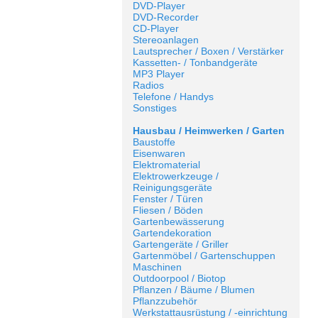
DVD-Player
DVD-Recorder
CD-Player
Stereoanlagen
Lautsprecher / Boxen / Verstärker
Kassetten- / Tonbandgeräte
MP3 Player
Radios
Telefone / Handys
Sonstiges
Hausbau / Heimwerken / Garten
Baustoffe
Eisenwaren
Elektromaterial
Elektrowerkzeuge /
Reinigungsgeräte
Fenster / Türen
Fliesen / Böden
Gartenbewässerung
Gartendekoration
Gartengeräte / Griller
Gartenmöbel / Gartenschuppen
Maschinen
Outdoorpool / Biotop
Pflanzen / Bäume / Blumen
Pflanzzubehör
Werkstattausrüstung / -einrichtung