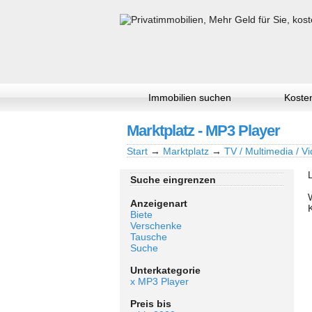
Immobilien suchen
Kosten
Marktplatz - MP3 Player
Start
→
Marktplatz
→
TV / Multimedia / Vi
Suche eingrenzen
Anzeigenart
Biete
Verschenke
Tausche
Suche
Unterkategorie
x MP3 Player
Preis bis