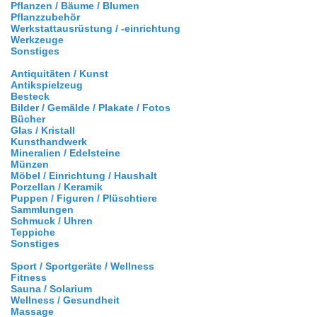
Pflanzen / Bäume / Blumen
Pflanzzubehör
Werkstattausrüstung / -einrichtung
Werkzeuge
Sonstiges
Antiquitäten / Kunst
Antikspielzeug
Besteck
Bilder / Gemälde / Plakate / Fotos
Bücher
Glas / Kristall
Kunsthandwerk
Mineralien / Edelsteine
Münzen
Möbel / Einrichtung / Haushalt
Porzellan / Keramik
Puppen / Figuren / Plüschtiere
Sammlungen
Schmuck / Uhren
Teppiche
Sonstiges
Sport / Sportgeräte / Wellness
Fitness
Sauna / Solarium
Wellness / Gesundheit
Massage