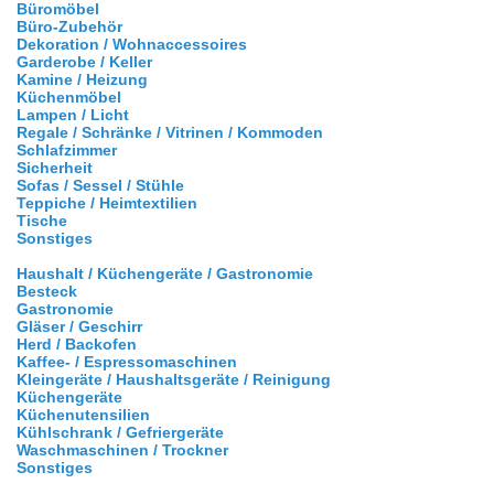
Büromöbel
Büro-Zubehör
Dekoration / Wohnaccessoires
Garderobe / Keller
Kamine / Heizung
Küchenmöbel
Lampen / Licht
Regale / Schränke / Vitrinen / Kommoden
Schlafzimmer
Sicherheit
Sofas / Sessel / Stühle
Teppiche / Heimtextilien
Tische
Sonstiges
Haushalt / Küchengeräte / Gastronomie
Besteck
Gastronomie
Gläser / Geschirr
Herd / Backofen
Kaffee- / Espressomaschinen
Kleingeräte / Haushaltsgeräte / Reinigung
Küchengeräte
Küchenutensilien
Kühlschrank / Gefriergeräte
Waschmaschinen / Trockner
Sonstiges