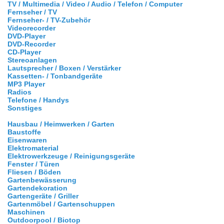
TV / Multimedia / Video / Audio / Telefon / Computer
Fernseher / TV
Fernseher- / TV-Zubehör
Videorecorder
DVD-Player
DVD-Recorder
CD-Player
Stereoanlagen
Lautsprecher / Boxen / Verstärker
Kassetten- / Tonbandgeräte
MP3 Player
Radios
Telefone / Handys
Sonstiges
Hausbau / Heimwerken / Garten
Baustoffe
Eisenwaren
Elektromaterial
Elektrowerkzeuge / Reinigungsgeräte
Fenster / Türen
Fliesen / Böden
Gartenbewässerung
Gartendekoration
Gartengeräte / Griller
Gartenmöbel / Gartenschuppen
Maschinen
Outdoorpool / Biotop