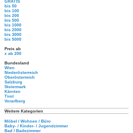
GRATIS
bis 50
bis 100
bis 200
bis 500
bis 1000
bis 2000
bis 3000
bis 5000
Preis ab
x ab 200
Bundesland
Wien
Niederösterreich
Oberösterreich
Salzburg
Steiermark
Kärnten
Tirol
Vorarlberg
Weitere Kategorien
Möbel / Wohnen / Büro
Baby- / Kinder- / Jugendzimmer
Bad / Badezimmer