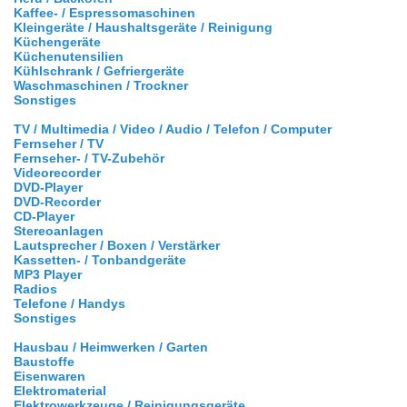
Kaffee- / Espressomaschinen
Kleingeräte / Haushaltsgeräte / Reinigung
Küchengeräte
Küchenutensilien
Kühlschrank / Gefriergeräte
Waschmaschinen / Trockner
Sonstiges
TV / Multimedia / Video / Audio / Telefon / Computer
Fernseher / TV
Fernseher- / TV-Zubehör
Videorecorder
DVD-Player
DVD-Recorder
CD-Player
Stereoanlagen
Lautsprecher / Boxen / Verstärker
Kassetten- / Tonbandgeräte
MP3 Player
Radios
Telefone / Handys
Sonstiges
Hausbau / Heimwerken / Garten
Baustoffe
Eisenwaren
Elektromaterial
Elektrowerkzeuge / Reinigungsgeräte