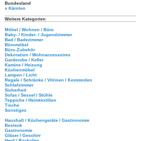
Bundesland
x Kärnten
Weitere Kategorien
Möbel / Wohnen / Büro
Baby- / Kinder- / Jugendzimmer
Bad / Badezimmer
Büromöbel
Büro-Zubehör
Dekoration / Wohnaccessoires
Garderobe / Keller
Kamine / Heizung
Küchenmöbel
Lampen / Licht
Regale / Schränke / Vitrinen / Kommoden
Schlafzimmer
Sicherheit
Sofas / Sessel / Stühle
Teppiche / Heimtextilien
Tische
Sonstiges
Haushalt / Küchengeräte / Gastronomie
Besteck
Gastronomie
Gläser / Geschirr
Herd / Backofen