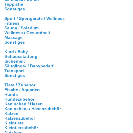
Teppiche
Sonstiges
Sport / Sportgeräte / Wellness
Fitness
Sauna / Solarium
Wellness / Gesundheit
Massage
Sonstiges
Kind / Baby
Bettausstattung
Sicherheit
Säuglings- / Babybedarf
Transport
Sonstiges
Tiere / Zubehör
Fische / Aquarien
Hunde
Hundezubehör
Kaninchen / Hasen
Kaninchen- / Hasenzubehör
Katzen
Katzenzubehör
Kleintiere
Kleintierzubehör
Nutztiere