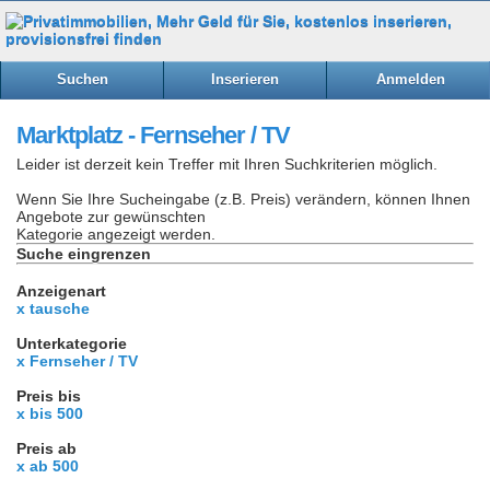
Suchen
Inserieren
Anmelden
Marktplatz - Fernseher / TV
Leider ist derzeit kein Treffer mit Ihren Suchkriterien möglich.
Wenn Sie Ihre Sucheingabe (z.B. Preis) verändern, können Ihnen
Angebote zur gewünschten
Kategorie angezeigt werden.
Suche eingrenzen
Anzeigenart
x tausche
Unterkategorie
x Fernseher / TV
Preis bis
x bis 500
Preis ab
x ab 500