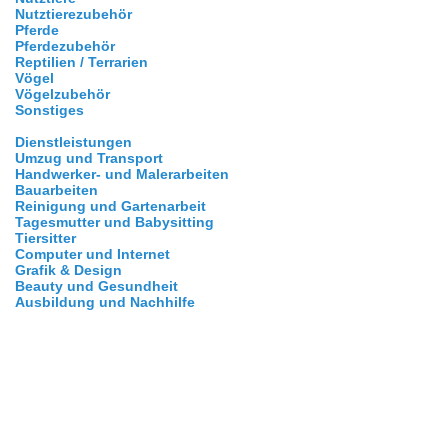
Nutztierezubehör
Pferde
Pferdezubehör
Reptilien / Terrarien
Vögel
Vögelzubehör
Sonstiges
Dienstleistungen
Umzug und Transport
Handwerker- und Malerarbeiten
Bauarbeiten
Reinigung und Gartenarbeit
Tagesmutter und Babysitting
Tiersitter
Computer und Internet
Grafik & Design
Beauty und Gesundheit
Ausbildung und Nachhilfe