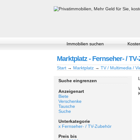
Immobilien suchen
Kosten
Marktplatz - Fernseher- / TV
Start
→
Marktplatz
→
TV / Multimedia / Vi
Suche eingrenzen
Anzeigenart
Biete
Verschenke
Tausche
Suche
Unterkategorie
x Fernseher- / TV-Zubehör
Preis bis