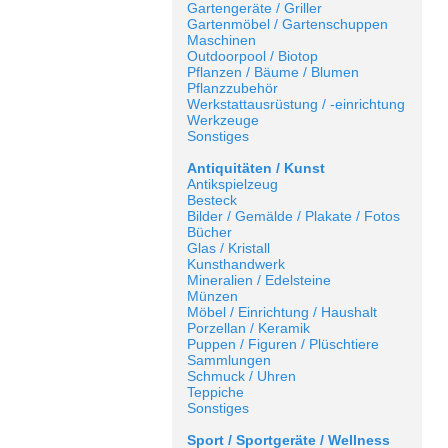
Gartengeräte / Griller
Gartenmöbel / Gartenschuppen
Maschinen
Outdoorpool / Biotop
Pflanzen / Bäume / Blumen
Pflanzzubehör
Werkstattausrüstung / -einrichtung
Werkzeuge
Sonstiges
Antiquitäten / Kunst
Antikspielzeug
Besteck
Bilder / Gemälde / Plakate / Fotos
Bücher
Glas / Kristall
Kunsthandwerk
Mineralien / Edelsteine
Münzen
Möbel / Einrichtung / Haushalt
Porzellan / Keramik
Puppen / Figuren / Plüschtiere
Sammlungen
Schmuck / Uhren
Teppiche
Sonstiges
Sport / Sportgeräte / Wellness