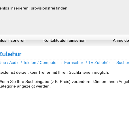
los inserieren
Kontaktdaten einsehen
Anmelde
-Zubehör
deo / Audio / Telefon / Computer
→
Fernseher- / TV-Zubehör
→
Sucher
Leider ist derzeit kein Treffer mit Ihren Suchkriterien möglich.
Wenn Sie Ihre Sucheingabe (z.B. Preis) verändern, können Ihnen Ang
Kategorie angezeigt werden.