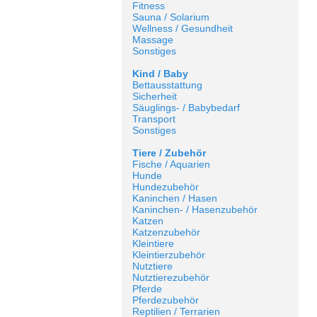
Fitness
Sauna / Solarium
Wellness / Gesundheit
Massage
Sonstiges
Kind / Baby
Bettausstattung
Sicherheit
Säuglings- / Babybedarf
Transport
Sonstiges
Tiere / Zubehör
Fische / Aquarien
Hunde
Hundezubehör
Kaninchen / Hasen
Kaninchen- / Hasenzubehör
Katzen
Katzenzubehör
Kleintiere
Kleintierzubehör
Nutztiere
Nutztierezubehör
Pferde
Pferdezubehör
Reptilien / Terrarien