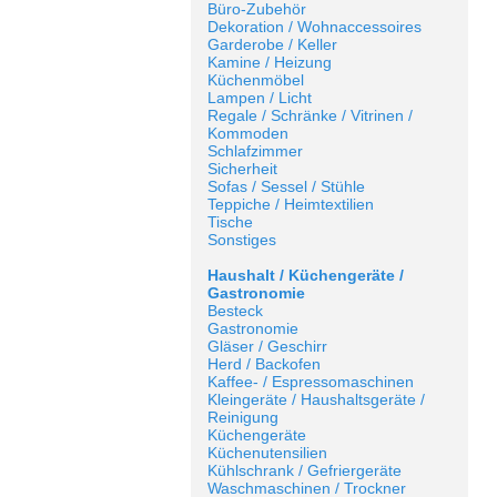
Büro-Zubehör
Dekoration / Wohnaccessoires
Garderobe / Keller
Kamine / Heizung
Küchenmöbel
Lampen / Licht
Regale / Schränke / Vitrinen /
Kommoden
Schlafzimmer
Sicherheit
Sofas / Sessel / Stühle
Teppiche / Heimtextilien
Tische
Sonstiges
Haushalt / Küchengeräte /
Gastronomie
Besteck
Gastronomie
Gläser / Geschirr
Herd / Backofen
Kaffee- / Espressomaschinen
Kleingeräte / Haushaltsgeräte /
Reinigung
Küchengeräte
Küchenutensilien
Kühlschrank / Gefriergeräte
Waschmaschinen / Trockner