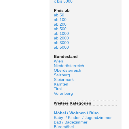
x bis 5000
Preis ab
ab 50
ab 100
ab 200
ab 500
ab 1000
ab 2000
ab 3000
ab 5000
Bundesland
Wien
Niederösterreich
Oberösterreich
Salzburg
Steiermark
Kärnten
Tirol
Vorarlberg
Weitere Kategorien
Möbel / Wohnen / Büro
Baby- / Kinder- / Jugendzimmer
Bad / Badezimmer
Büromöbel