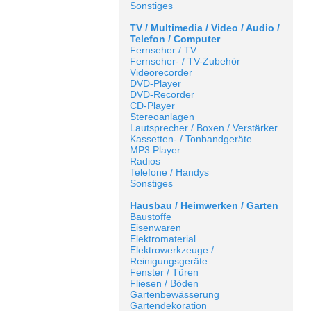
Sonstiges
TV / Multimedia / Video / Audio /
Telefon / Computer
Fernseher / TV
Fernseher- / TV-Zubehör
Videorecorder
DVD-Player
DVD-Recorder
CD-Player
Stereoanlagen
Lautsprecher / Boxen / Verstärker
Kassetten- / Tonbandgeräte
MP3 Player
Radios
Telefone / Handys
Sonstiges
Hausbau / Heimwerken / Garten
Baustoffe
Eisenwaren
Elektromaterial
Elektrowerkzeuge /
Reinigungsgeräte
Fenster / Türen
Fliesen / Böden
Gartenbewässerung
Gartendekoration