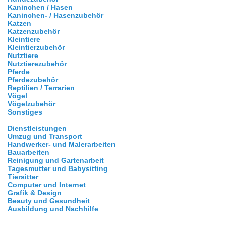
Kaninchen / Hasen
Kaninchen- / Hasenzubehör
Katzen
Katzenzubehör
Kleintiere
Kleintierzubehör
Nutztiere
Nutztierezubehör
Pferde
Pferdezubehör
Reptilien / Terrarien
Vögel
Vögelzubehör
Sonstiges
Dienstleistungen
Umzug und Transport
Handwerker- und Malerarbeiten
Bauarbeiten
Reinigung und Gartenarbeit
Tagesmutter und Babysitting
Tiersitter
Computer und Internet
Grafik & Design
Beauty und Gesundheit
Ausbildung und Nachhilfe