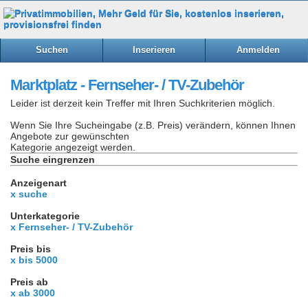
Suchen
Inserieren
Anmelden
Marktplatz - Fernseher- / TV-Zubehör
Leider ist derzeit kein Treffer mit Ihren Suchkriterien möglich.
Wenn Sie Ihre Sucheingabe (z.B. Preis) verändern, können Ihnen
Angebote zur gewünschten
Kategorie angezeigt werden.
Suche eingrenzen
Anzeigenart
x suche
Unterkategorie
x Fernseher- / TV-Zubehör
Preis bis
x bis 5000
Preis ab
x ab 3000