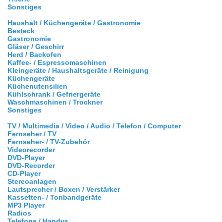
Sonstiges
Haushalt / Küchengeräte / Gastronomie
Besteck
Gastronomie
Gläser / Geschirr
Herd / Backofen
Kaffee- / Espressomaschinen
Kleingeräte / Haushaltsgeräte / Reinigung
Küchengeräte
Küchenutensilien
Kühlschrank / Gefriergeräte
Waschmaschinen / Trockner
Sonstiges
TV / Multimedia / Video / Audio / Telefon / Computer
Fernseher / TV
Fernseher- / TV-Zubehör
Videorecorder
DVD-Player
DVD-Recorder
CD-Player
Stereoanlagen
Lautsprecher / Boxen / Verstärker
Kassetten- / Tonbandgeräte
MP3 Player
Radios
Telefone / Handys