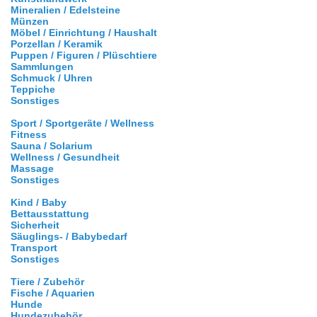
Mineralien / Edelsteine
Münzen
Möbel / Einrichtung / Haushalt
Porzellan / Keramik
Puppen / Figuren / Plüschtiere
Sammlungen
Schmuck / Uhren
Teppiche
Sonstiges
Sport / Sportgeräte / Wellness
Fitness
Sauna / Solarium
Wellness / Gesundheit
Massage
Sonstiges
Kind / Baby
Bettausstattung
Sicherheit
Säuglings- / Babybedarf
Transport
Sonstiges
Tiere / Zubehör
Fische / Aquarien
Hunde
Hundezubehör