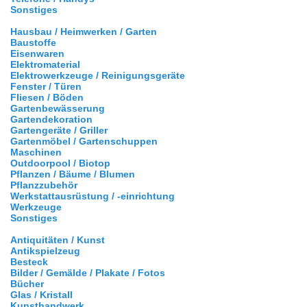
Sonstiges
Hausbau / Heimwerken / Garten
Baustoffe
Eisenwaren
Elektromaterial
Elektrowerkzeuge / Reinigungsgeräte
Fenster / Türen
Fliesen / Böden
Gartenbewässerung
Gartendekoration
Gartengeräte / Griller
Gartenmöbel / Gartenschuppen
Maschinen
Outdoorpool / Biotop
Pflanzen / Bäume / Blumen
Pflanzzubehör
Werkstattausrüstung / -einrichtung
Werkzeuge
Sonstiges
Antiquitäten / Kunst
Antikspielzeug
Besteck
Bilder / Gemälde / Plakate / Fotos
Bücher
Glas / Kristall
Kunsthandwerk