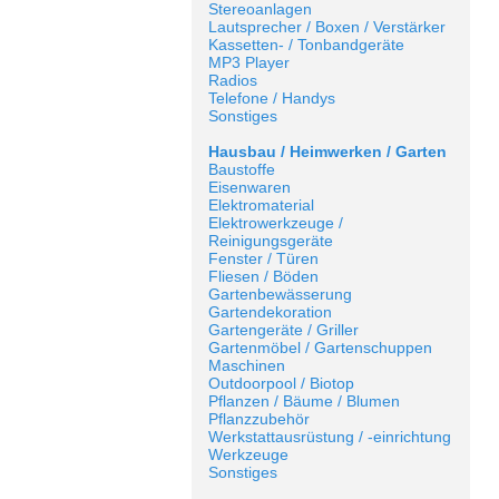
Stereoanlagen
Lautsprecher / Boxen / Verstärker
Kassetten- / Tonbandgeräte
MP3 Player
Radios
Telefone / Handys
Sonstiges
Hausbau / Heimwerken / Garten
Baustoffe
Eisenwaren
Elektromaterial
Elektrowerkzeuge /
Reinigungsgeräte
Fenster / Türen
Fliesen / Böden
Gartenbewässerung
Gartendekoration
Gartengeräte / Griller
Gartenmöbel / Gartenschuppen
Maschinen
Outdoorpool / Biotop
Pflanzen / Bäume / Blumen
Pflanzzubehör
Werkstattausrüstung / -einrichtung
Werkzeuge
Sonstiges