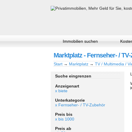
Immobilien suchen
Kosten
Marktplatz - Fernseher- / TV
Start
→
Marktplatz
→
TV / Multimedia / Vi
Suche eingrenzen
Anzeigenart
x biete
Unterkategorie
x Fernseher- / TV-Zubehör
Preis bis
x bis 1000
Preis ab