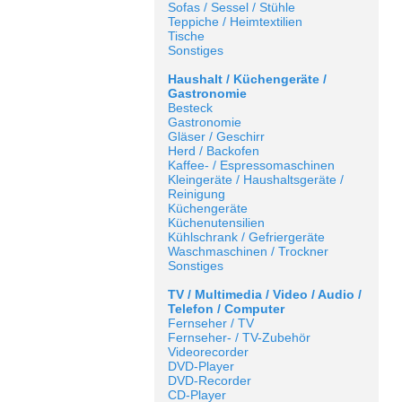
Sofas / Sessel / Stühle
Teppiche / Heimtextilien
Tische
Sonstiges
Haushalt / Küchengeräte /
Gastronomie
Besteck
Gastronomie
Gläser / Geschirr
Herd / Backofen
Kaffee- / Espressomaschinen
Kleingeräte / Haushaltsgeräte /
Reinigung
Küchengeräte
Küchenutensilien
Kühlschrank / Gefriergeräte
Waschmaschinen / Trockner
Sonstiges
TV / Multimedia / Video / Audio /
Telefon / Computer
Fernseher / TV
Fernseher- / TV-Zubehör
Videorecorder
DVD-Player
DVD-Recorder
CD-Player