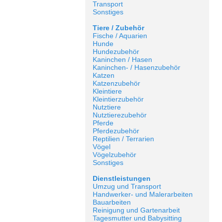
Transport
Sonstiges
Tiere / Zubehör
Fische / Aquarien
Hunde
Hundezubehör
Kaninchen / Hasen
Kaninchen- / Hasenzubehör
Katzen
Katzenzubehör
Kleintiere
Kleintierzubehör
Nutztiere
Nutztierezubehör
Pferde
Pferdezubehör
Reptilien / Terrarien
Vögel
Vögelzubehör
Sonstiges
Dienstleistungen
Umzug und Transport
Handwerker- und Malerarbeiten
Bauarbeiten
Reinigung und Gartenarbeit
Tagesmutter und Babysitting