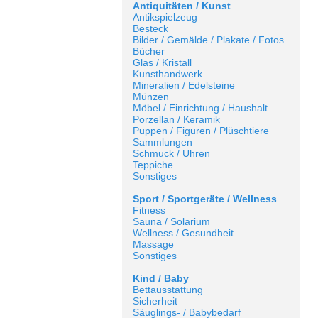
Antiquitäten / Kunst
Antikspielzeug
Besteck
Bilder / Gemälde / Plakate / Fotos
Bücher
Glas / Kristall
Kunsthandwerk
Mineralien / Edelsteine
Münzen
Möbel / Einrichtung / Haushalt
Porzellan / Keramik
Puppen / Figuren / Plüschtiere
Sammlungen
Schmuck / Uhren
Teppiche
Sonstiges
Sport / Sportgeräte / Wellness
Fitness
Sauna / Solarium
Wellness / Gesundheit
Massage
Sonstiges
Kind / Baby
Bettausstattung
Sicherheit
Säuglings- / Babybedarf