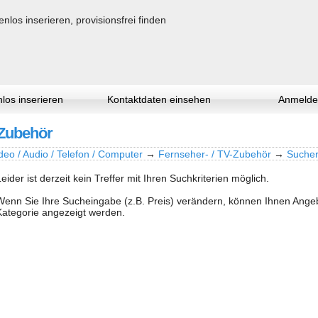
los inserieren
Kontaktdaten einsehen
Anmelde
-Zubehör
deo / Audio / Telefon / Computer
→
Fernseher- / TV-Zubehör
→
Sucher
Leider ist derzeit kein Treffer mit Ihren Suchkriterien möglich.
Wenn Sie Ihre Sucheingabe (z.B. Preis) verändern, können Ihnen Ang
Kategorie angezeigt werden.