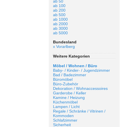
ab 50
ab 100
ab 200
ab 500
ab 1000
ab 2000
ab 3000
ab 5000
Bundesland
x Vorarlberg
Weitere Kategorien
Möbel / Wohnen / Büro
Baby- / Kinder- / Jugendzimmer
Bad / Badezimmer
Büromöbel
Büro-Zubehör
Dekoration / Wohnaccessoires
Garderobe / Keller
Kamine / Heizung
Küchenmöbel
Lampen / Licht
Regale / Schränke / Vitrinen /
Kommoden
Schlafzimmer
Sicherheit