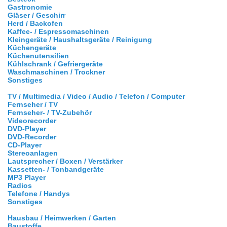
Gastronomie
Gläser / Geschirr
Herd / Backofen
Kaffee- / Espressomaschinen
Kleingeräte / Haushaltsgeräte / Reinigung
Küchengeräte
Küchenutensilien
Kühlschrank / Gefriergeräte
Waschmaschinen / Trockner
Sonstiges
TV / Multimedia / Video / Audio / Telefon / Computer
Fernseher / TV
Fernseher- / TV-Zubehör
Videorecorder
DVD-Player
DVD-Recorder
CD-Player
Stereoanlagen
Lautsprecher / Boxen / Verstärker
Kassetten- / Tonbandgeräte
MP3 Player
Radios
Telefone / Handys
Sonstiges
Hausbau / Heimwerken / Garten
Baustoffe