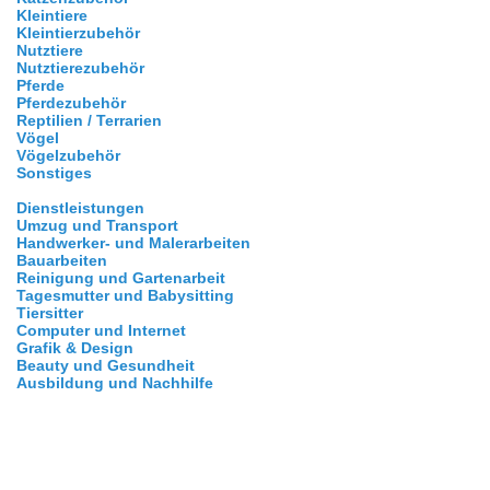
Kleintiere
Kleintierzubehör
Nutztiere
Nutztierezubehör
Pferde
Pferdezubehör
Reptilien / Terrarien
Vögel
Vögelzubehör
Sonstiges
Dienstleistungen
Umzug und Transport
Handwerker- und Malerarbeiten
Bauarbeiten
Reinigung und Gartenarbeit
Tagesmutter und Babysitting
Tiersitter
Computer und Internet
Grafik & Design
Beauty und Gesundheit
Ausbildung und Nachhilfe