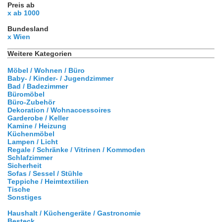
Preis ab
x ab 1000
Bundesland
x Wien
Weitere Kategorien
Möbel / Wohnen / Büro
Baby- / Kinder- / Jugendzimmer
Bad / Badezimmer
Büromöbel
Büro-Zubehör
Dekoration / Wohnaccessoires
Garderobe / Keller
Kamine / Heizung
Küchenmöbel
Lampen / Licht
Regale / Schränke / Vitrinen / Kommoden
Schlafzimmer
Sicherheit
Sofas / Sessel / Stühle
Teppiche / Heimtextilien
Tische
Sonstiges
Haushalt / Küchengeräte / Gastronomie
Besteck