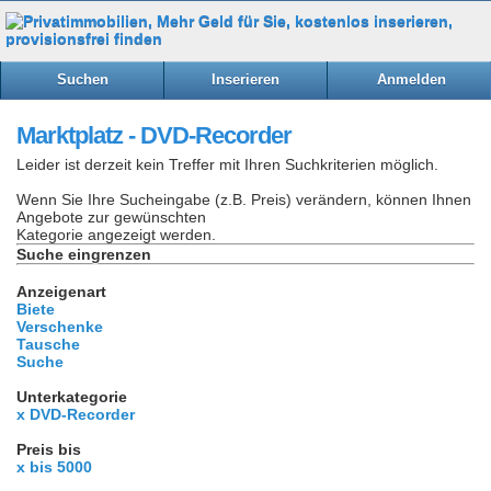
Suchen
Inserieren
Anmelden
Marktplatz - DVD-Recorder
Leider ist derzeit kein Treffer mit Ihren Suchkriterien möglich.
Wenn Sie Ihre Sucheingabe (z.B. Preis) verändern, können Ihnen
Angebote zur gewünschten
Kategorie angezeigt werden.
Suche eingrenzen
Anzeigenart
Biete
Verschenke
Tausche
Suche
Unterkategorie
x DVD-Recorder
Preis bis
x bis 5000