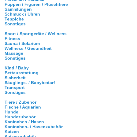
Puppen / Figuren / Plüschtiere
Sammlungen
Schmuck / Uhren
Teppiche
Sonstiges
Sport / Sportgeräte / Wellness
Fitness
Sauna / Solarium
Wellness / Gesundheit
Massage
Sonstiges
Kind / Baby
Bettausstattung
Sicherheit
Säuglings- / Babybedarf
Transport
Sonstiges
Tiere / Zubehör
Fische / Aquarien
Hunde
Hundezubehör
Kaninchen / Hasen
Kaninchen- / Hasenzubehör
Katzen
Katzenzubehör