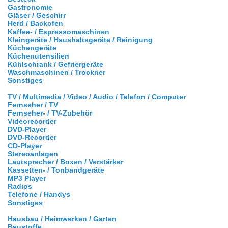
Gastronomie
Gläser / Geschirr
Herd / Backofen
Kaffee- / Espressomaschinen
Kleingeräte / Haushaltsgeräte / Reinigung
Küchengeräte
Küchenutensilien
Kühlschrank / Gefriergeräte
Waschmaschinen / Trockner
Sonstiges
TV / Multimedia / Video / Audio / Telefon / Computer
Fernseher / TV
Fernseher- / TV-Zubehör
Videorecorder
DVD-Player
DVD-Recorder
CD-Player
Stereoanlagen
Lautsprecher / Boxen / Verstärker
Kassetten- / Tonbandgeräte
MP3 Player
Radios
Telefone / Handys
Sonstiges
Hausbau / Heimwerken / Garten
Baustoffe