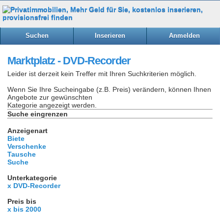
Suchen
Inserieren
Anmelden
Marktplatz - DVD-Recorder
Leider ist derzeit kein Treffer mit Ihren Suchkriterien möglich.
Wenn Sie Ihre Sucheingabe (z.B. Preis) verändern, können Ihnen
Angebote zur gewünschten
Kategorie angezeigt werden.
Suche eingrenzen
Anzeigenart
Biete
Verschenke
Tausche
Suche
Unterkategorie
x DVD-Recorder
Preis bis
x bis 2000