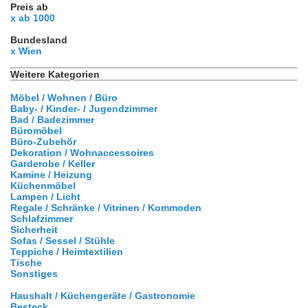
Preis ab
x ab 1000
Bundesland
x Wien
Weitere Kategorien
Möbel / Wohnen / Büro
Baby- / Kinder- / Jugendzimmer
Bad / Badezimmer
Büromöbel
Büro-Zubehör
Dekoration / Wohnaccessoires
Garderobe / Keller
Kamine / Heizung
Küchenmöbel
Lampen / Licht
Regale / Schränke / Vitrinen / Kommoden
Schlafzimmer
Sicherheit
Sofas / Sessel / Stühle
Teppiche / Heimtextilien
Tische
Sonstiges
Haushalt / Küchengeräte / Gastronomie
Besteck