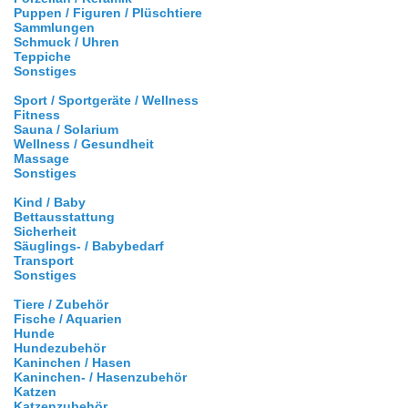
Puppen / Figuren / Plüschtiere
Sammlungen
Schmuck / Uhren
Teppiche
Sonstiges
Sport / Sportgeräte / Wellness
Fitness
Sauna / Solarium
Wellness / Gesundheit
Massage
Sonstiges
Kind / Baby
Bettausstattung
Sicherheit
Säuglings- / Babybedarf
Transport
Sonstiges
Tiere / Zubehör
Fische / Aquarien
Hunde
Hundezubehör
Kaninchen / Hasen
Kaninchen- / Hasenzubehör
Katzen
Katzenzubehör