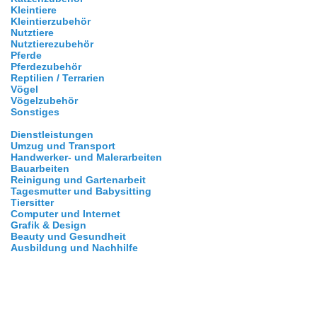
Kleintiere
Kleintierzubehör
Nutztiere
Nutztierezubehör
Pferde
Pferdezubehör
Reptilien / Terrarien
Vögel
Vögelzubehör
Sonstiges
Dienstleistungen
Umzug und Transport
Handwerker- und Malerarbeiten
Bauarbeiten
Reinigung und Gartenarbeit
Tagesmutter und Babysitting
Tiersitter
Computer und Internet
Grafik & Design
Beauty und Gesundheit
Ausbildung und Nachhilfe