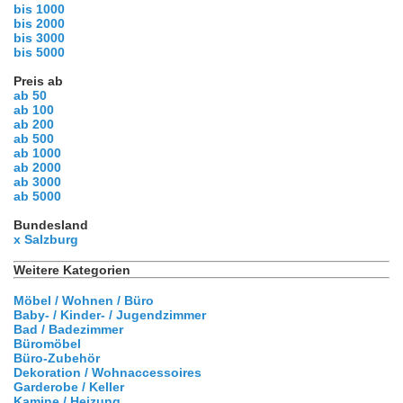
bis 1000
bis 2000
bis 3000
bis 5000
Preis ab
ab 50
ab 100
ab 200
ab 500
ab 1000
ab 2000
ab 3000
ab 5000
Bundesland
x Salzburg
Weitere Kategorien
Möbel / Wohnen / Büro
Baby- / Kinder- / Jugendzimmer
Bad / Badezimmer
Büromöbel
Büro-Zubehör
Dekoration / Wohnaccessoires
Garderobe / Keller
Kamine / Heizung