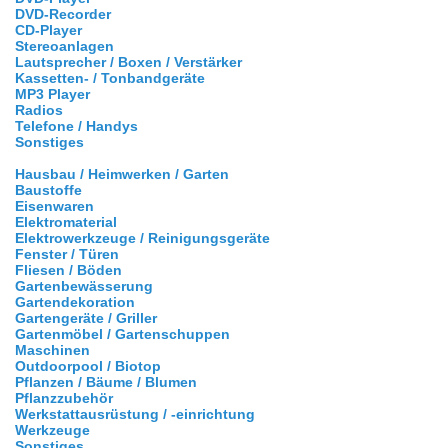
DVD-Recorder
CD-Player
Stereoanlagen
Lautsprecher / Boxen / Verstärker
Kassetten- / Tonbandgeräte
MP3 Player
Radios
Telefone / Handys
Sonstiges
Hausbau / Heimwerken / Garten
Baustoffe
Eisenwaren
Elektromaterial
Elektrowerkzeuge / Reinigungsgeräte
Fenster / Türen
Fliesen / Böden
Gartenbewässerung
Gartendekoration
Gartengeräte / Griller
Gartenmöbel / Gartenschuppen
Maschinen
Outdoorpool / Biotop
Pflanzen / Bäume / Blumen
Pflanzzubehör
Werkstattausrüstung / -einrichtung
Werkzeuge
Sonstiges