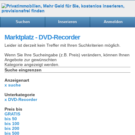
Suchen
Inserieren
Anmelden
Marktplatz - DVD-Recorder
Leider ist derzeit kein Treffer mit Ihren Suchkriterien möglich.
Wenn Sie Ihre Sucheingabe (z.B. Preis) verändern, können Ihnen
Angebote zur gewünschten
Kategorie angezeigt werden.
Suche eingrenzen
Anzeigenart
x suche
Unterkategorie
x DVD-Recorder
Preis bis
GRATIS
bis 50
bis 100
bis 200
bis 500