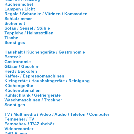
Küchenmöbel
Lampen / Licht
Regale / Schränke / Vitrinen / Kommoden
Schlafzimmer
Sicherheit
Sofas / Sessel / Stühle
Teppiche / Heimtextilien
Tische
Sonstiges
Haushalt / Küchengeräte / Gastronomie
Besteck
Gastronomie
Gläser / Geschirr
Herd / Backofen
Kaffee- / Espressomaschinen
Kleingeräte / Haushaltsgeräte / Reinigung
Küchengeräte
Küchenutensilien
Kühlschrank / Gefriergeräte
Waschmaschinen / Trockner
Sonstiges
TV / Multimedia / Video / Audio / Telefon / Computer
Fernseher / TV
Fernseher- / TV-Zubehör
Videorecorder
DVD-Player