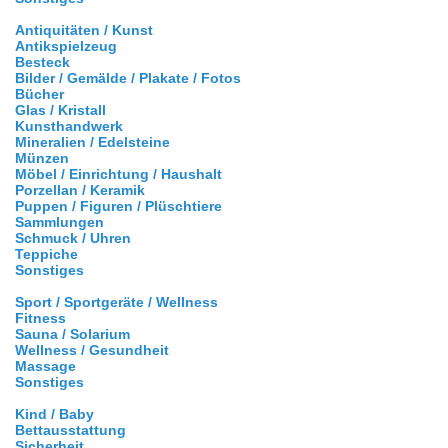
Antiquitäten / Kunst
Antikspielzeug
Besteck
Bilder / Gemälde / Plakate / Fotos
Bücher
Glas / Kristall
Kunsthandwerk
Mineralien / Edelsteine
Münzen
Möbel / Einrichtung / Haushalt
Porzellan / Keramik
Puppen / Figuren / Plüschtiere
Sammlungen
Schmuck / Uhren
Teppiche
Sonstiges
Sport / Sportgeräte / Wellness
Fitness
Sauna / Solarium
Wellness / Gesundheit
Massage
Sonstiges
Kind / Baby
Bettausstattung
Sicherheit