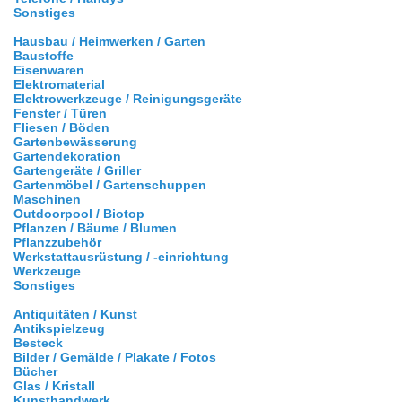
Sonstiges
Hausbau / Heimwerken / Garten
Baustoffe
Eisenwaren
Elektromaterial
Elektrowerkzeuge / Reinigungsgeräte
Fenster / Türen
Fliesen / Böden
Gartenbewässerung
Gartendekoration
Gartengeräte / Griller
Gartenmöbel / Gartenschuppen
Maschinen
Outdoorpool / Biotop
Pflanzen / Bäume / Blumen
Pflanzzubehör
Werkstattausrüstung / -einrichtung
Werkzeuge
Sonstiges
Antiquitäten / Kunst
Antikspielzeug
Besteck
Bilder / Gemälde / Plakate / Fotos
Bücher
Glas / Kristall
Kunsthandwerk