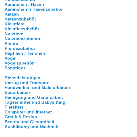
Kaninchen / Hasen
Kaninchen- / Hasenzubehör
Katzen
Katzenzubehör
Kleintiere
Kleintierzubehör
Nutztiere
Nutztierezubehör
Pferde
Pferdezubehör
Reptilien / Terrarien
Vögel
Vögelzubehör
Sonstiges
Dienstleistungen
Umzug und Transport
Handwerker- und Malerarbeiten
Bauarbeiten
Reinigung und Gartenarbeit
Tagesmutter und Babysitting
Tiersitter
Computer und Internet
Grafik & Design
Beauty und Gesundheit
Ausbildung und Nachhilfe