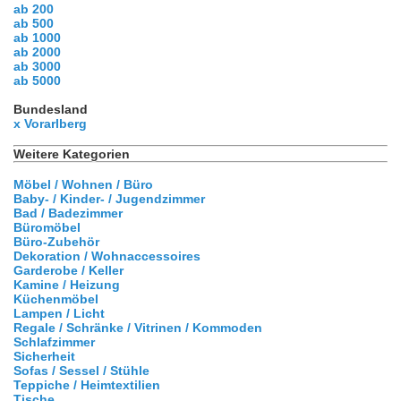
ab 200
ab 500
ab 1000
ab 2000
ab 3000
ab 5000
Bundesland
x Vorarlberg
Weitere Kategorien
Möbel / Wohnen / Büro
Baby- / Kinder- / Jugendzimmer
Bad / Badezimmer
Büromöbel
Büro-Zubehör
Dekoration / Wohnaccessoires
Garderobe / Keller
Kamine / Heizung
Küchenmöbel
Lampen / Licht
Regale / Schränke / Vitrinen / Kommoden
Schlafzimmer
Sicherheit
Sofas / Sessel / Stühle
Teppiche / Heimtextilien
Tische