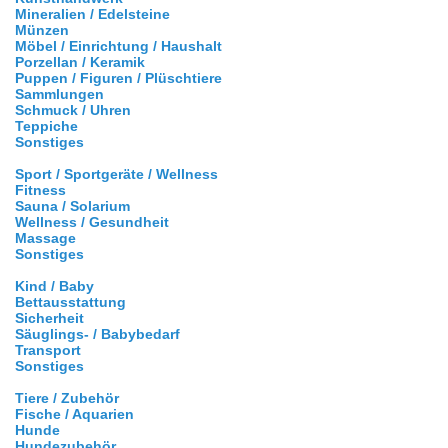
Mineralien / Edelsteine
Münzen
Möbel / Einrichtung / Haushalt
Porzellan / Keramik
Puppen / Figuren / Plüschtiere
Sammlungen
Schmuck / Uhren
Teppiche
Sonstiges
Sport / Sportgeräte / Wellness
Fitness
Sauna / Solarium
Wellness / Gesundheit
Massage
Sonstiges
Kind / Baby
Bettausstattung
Sicherheit
Säuglings- / Babybedarf
Transport
Sonstiges
Tiere / Zubehör
Fische / Aquarien
Hunde
Hundezubehör