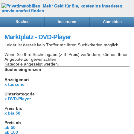
Suchen
Inserieren
Anmelden
Marktplatz - DVD-Player
Leider ist derzeit kein Treffer mit Ihren Suchkriterien möglich.
Wenn Sie Ihre Sucheingabe (z.B. Preis) verändern, können Ihnen
Angebote zur gewünschten
Kategorie angezeigt werden.
Suche eingrenzen
Anzeigenart
x tausche
Unterkategorie
x DVD-Player
Preis bis
x bis 50
Preis ab
ab 50
ab 100