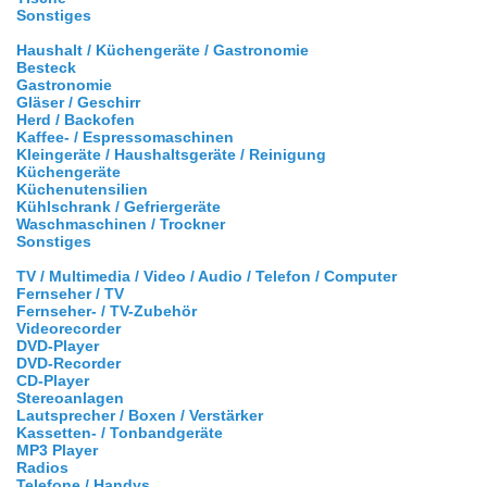
Sonstiges
Haushalt / Küchengeräte / Gastronomie
Besteck
Gastronomie
Gläser / Geschirr
Herd / Backofen
Kaffee- / Espressomaschinen
Kleingeräte / Haushaltsgeräte / Reinigung
Küchengeräte
Küchenutensilien
Kühlschrank / Gefriergeräte
Waschmaschinen / Trockner
Sonstiges
TV / Multimedia / Video / Audio / Telefon / Computer
Fernseher / TV
Fernseher- / TV-Zubehör
Videorecorder
DVD-Player
DVD-Recorder
CD-Player
Stereoanlagen
Lautsprecher / Boxen / Verstärker
Kassetten- / Tonbandgeräte
MP3 Player
Radios
Telefone / Handys