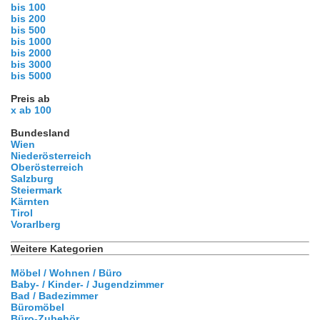
bis 100
bis 200
bis 500
bis 1000
bis 2000
bis 3000
bis 5000
Preis ab
x ab 100
Bundesland
Wien
Niederösterreich
Oberösterreich
Salzburg
Steiermark
Kärnten
Tirol
Vorarlberg
Weitere Kategorien
Möbel / Wohnen / Büro
Baby- / Kinder- / Jugendzimmer
Bad / Badezimmer
Büromöbel
Büro-Zubehör