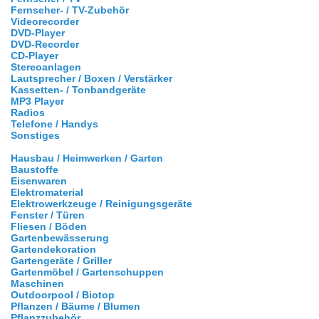
Fernseher- / TV-Zubehör
Videorecorder
DVD-Player
DVD-Recorder
CD-Player
Stereoanlagen
Lautsprecher / Boxen / Verstärker
Kassetten- / Tonbandgeräte
MP3 Player
Radios
Telefone / Handys
Sonstiges
Hausbau / Heimwerken / Garten
Baustoffe
Eisenwaren
Elektromaterial
Elektrowerkzeuge / Reinigungsgeräte
Fenster / Türen
Fliesen / Böden
Gartenbewässerung
Gartendekoration
Gartengeräte / Griller
Gartenmöbel / Gartenschuppen
Maschinen
Outdoorpool / Biotop
Pflanzen / Bäume / Blumen
Pflanzzubehör