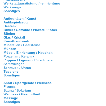
Werkstattausrüstung / -einrichtung
Werkzeuge
Sonstiges
Antiquitäten / Kunst
Antikspielzeug
Besteck
Bilder / Gemälde / Plakate / Fotos
Bücher
Glas / Kristall
Kunsthandwerk
Mineralien / Edelsteine
Münzen
Möbel / Einrichtung / Haushalt
Porzellan / Keramik
Puppen / Figuren / Plüschtiere
Sammlungen
Schmuck / Uhren
Teppiche
Sonstiges
Sport / Sportgeräte / Wellness
Fitness
Sauna / Solarium
Wellness / Gesundheit
Massage
Sonstiges