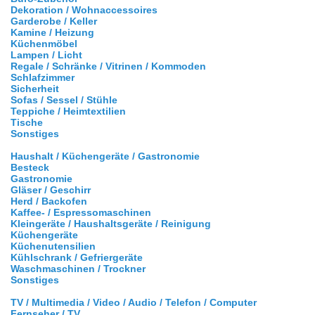
Dekoration / Wohnaccessoires
Garderobe / Keller
Kamine / Heizung
Küchenmöbel
Lampen / Licht
Regale / Schränke / Vitrinen / Kommoden
Schlafzimmer
Sicherheit
Sofas / Sessel / Stühle
Teppiche / Heimtextilien
Tische
Sonstiges
Haushalt / Küchengeräte / Gastronomie
Besteck
Gastronomie
Gläser / Geschirr
Herd / Backofen
Kaffee- / Espressomaschinen
Kleingeräte / Haushaltsgeräte / Reinigung
Küchengeräte
Küchenutensilien
Kühlschrank / Gefriergeräte
Waschmaschinen / Trockner
Sonstiges
TV / Multimedia / Video / Audio / Telefon / Computer
Fernseher / TV