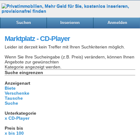
Suchen
Inserieren
Anmelden
Marktplatz - CD-Player
Leider ist derzeit kein Treffer mit Ihren Suchkriterien möglich.
Wenn Sie Ihre Sucheingabe (z.B. Preis) verändern, können Ihnen
Angebote zur gewünschten
Kategorie angezeigt werden.
Suche eingrenzen
Anzeigenart
Biete
Verschenke
Tausche
Suche
Unterkategorie
x CD-Player
Preis bis
x bis 100