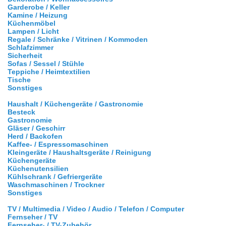
Garderobe / Keller
Kamine / Heizung
Küchenmöbel
Lampen / Licht
Regale / Schränke / Vitrinen / Kommoden
Schlafzimmer
Sicherheit
Sofas / Sessel / Stühle
Teppiche / Heimtextilien
Tische
Sonstiges
Haushalt / Küchengeräte / Gastronomie
Besteck
Gastronomie
Gläser / Geschirr
Herd / Backofen
Kaffee- / Espressomaschinen
Kleingeräte / Haushaltsgeräte / Reinigung
Küchengeräte
Küchenutensilien
Kühlschrank / Gefriergeräte
Waschmaschinen / Trockner
Sonstiges
TV / Multimedia / Video / Audio / Telefon / Computer
Fernseher / TV
Fernseher- / TV-Zubehör