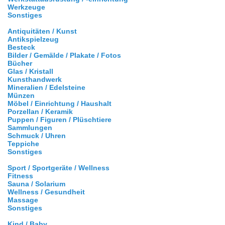
Werkzeuge
Sonstiges
Antiquitäten / Kunst
Antikspielzeug
Besteck
Bilder / Gemälde / Plakate / Fotos
Bücher
Glas / Kristall
Kunsthandwerk
Mineralien / Edelsteine
Münzen
Möbel / Einrichtung / Haushalt
Porzellan / Keramik
Puppen / Figuren / Plüschtiere
Sammlungen
Schmuck / Uhren
Teppiche
Sonstiges
Sport / Sportgeräte / Wellness
Fitness
Sauna / Solarium
Wellness / Gesundheit
Massage
Sonstiges
Kind / Baby