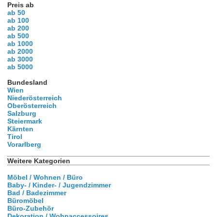
Preis ab
ab 50
ab 100
ab 200
ab 500
ab 1000
ab 2000
ab 3000
ab 5000
Bundesland
Wien
Niederösterreich
Oberösterreich
Salzburg
Steiermark
Kärnten
Tirol
Vorarlberg
Weitere Kategorien
Möbel / Wohnen / Büro
Baby- / Kinder- / Jugendzimmer
Bad / Badezimmer
Büromöbel
Büro-Zubehör
Dekoration / Wohnaccessoires