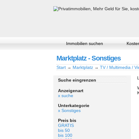
Immobilien suchen
Kosten
Marktplatz - Sonstiges
Start
→
Marktplatz
→
TV / Multimedia / Vi
Suche eingrenzen
Anzeigenart
x suche
Unterkategorie
x Sonstiges
Preis bis
GRATIS
bis 50
bis 100