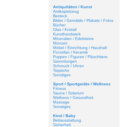
Antiquitäten / Kunst
Antikspielzeug
Besteck
Bilder / Gemälde / Plakate / Fotos
Bücher
Glas / Kristall
Kunsthandwerk
Mineralien / Edelsteine
Münzen
Möbel / Einrichtung / Haushalt
Porzellan / Keramik
Puppen / Figuren / Plüschtiere
Sammlungen
Schmuck / Uhren
Teppiche
Sonstiges
Sport / Sportgeräte / Wellness
Fitness
Sauna / Solarium
Wellness / Gesundheit
Massage
Sonstiges
Kind / Baby
Bettausstattung
Sicherheit