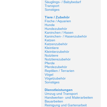
Säuglings- / Babybedarf
Transport
Sonstiges
Tiere / Zubehör
Fische / Aquarien
Hunde
Hundezubehör
Kaninchen / Hasen
Kaninchen- / Hasenzubehör
Katzen
Katzenzubehör
Kleintiere
Kleintierzubehör
Nutztiere
Nutztierezubehör
Pferde
Pferdezubehör
Reptilien / Terrarien
Vögel
Vögelzubehör
Sonstiges
Dienstleistungen
Umzug und Transport
Handwerker- und Malerarbeiten
Bauarbeiten
Reinigung und Gartenarbeit