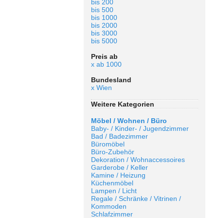
bis 200
bis 500
bis 1000
bis 2000
bis 3000
bis 5000
Preis ab
x ab 1000
Bundesland
x Wien
Weitere Kategorien
Möbel / Wohnen / Büro
Baby- / Kinder- / Jugendzimmer
Bad / Badezimmer
Büromöbel
Büro-Zubehör
Dekoration / Wohnaccessoires
Garderobe / Keller
Kamine / Heizung
Küchenmöbel
Lampen / Licht
Regale / Schränke / Vitrinen /
Kommoden
Schlafzimmer