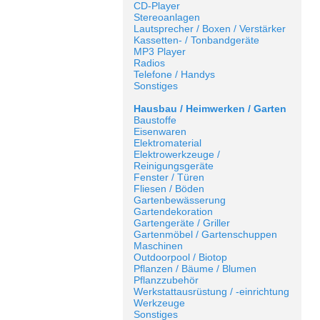
CD-Player
Stereoanlagen
Lautsprecher / Boxen / Verstärker
Kassetten- / Tonbandgeräte
MP3 Player
Radios
Telefone / Handys
Sonstiges
Hausbau / Heimwerken / Garten
Baustoffe
Eisenwaren
Elektromaterial
Elektrowerkzeuge /
Reinigungsgeräte
Fenster / Türen
Fliesen / Böden
Gartenbewässerung
Gartendekoration
Gartengeräte / Griller
Gartenmöbel / Gartenschuppen
Maschinen
Outdoorpool / Biotop
Pflanzen / Bäume / Blumen
Pflanzzubehör
Werkstattausrüstung / -einrichtung
Werkzeuge
Sonstiges