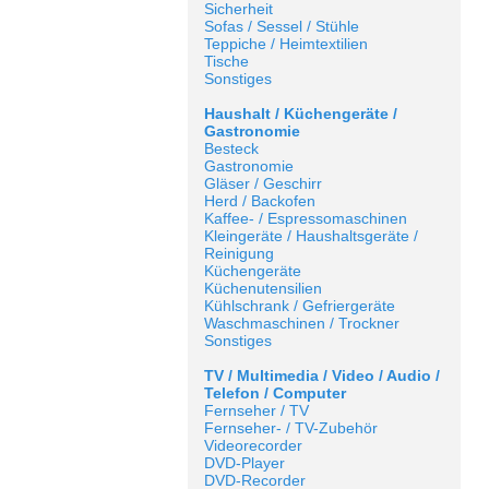
Sicherheit
Sofas / Sessel / Stühle
Teppiche / Heimtextilien
Tische
Sonstiges
Haushalt / Küchengeräte /
Gastronomie
Besteck
Gastronomie
Gläser / Geschirr
Herd / Backofen
Kaffee- / Espressomaschinen
Kleingeräte / Haushaltsgeräte /
Reinigung
Küchengeräte
Küchenutensilien
Kühlschrank / Gefriergeräte
Waschmaschinen / Trockner
Sonstiges
TV / Multimedia / Video / Audio /
Telefon / Computer
Fernseher / TV
Fernseher- / TV-Zubehör
Videorecorder
DVD-Player
DVD-Recorder