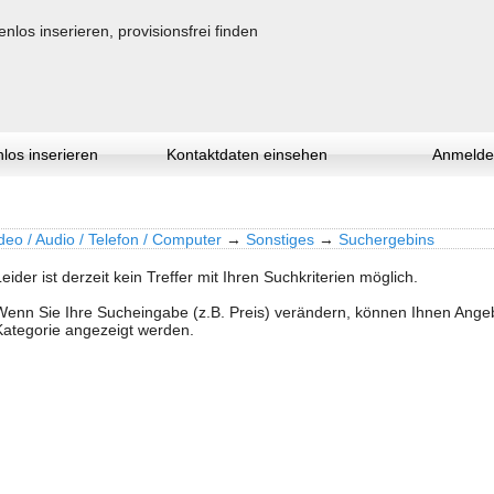
los inserieren
Kontaktdaten einsehen
Anmelde
deo / Audio / Telefon / Computer
→
Sonstiges
→
Suchergebins
Leider ist derzeit kein Treffer mit Ihren Suchkriterien möglich.
Wenn Sie Ihre Sucheingabe (z.B. Preis) verändern, können Ihnen Ang
Kategorie angezeigt werden.