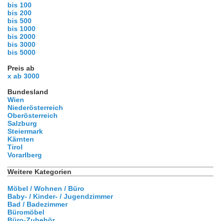
bis 100
bis 200
bis 500
bis 1000
bis 2000
bis 3000
bis 5000
Preis ab
x ab 3000
Bundesland
Wien
Niederösterreich
Oberösterreich
Salzburg
Steiermark
Kärnten
Tirol
Vorarlberg
Weitere Kategorien
Möbel / Wohnen / Büro
Baby- / Kinder- / Jugendzimmer
Bad / Badezimmer
Büromöbel
Büro-Zubehör