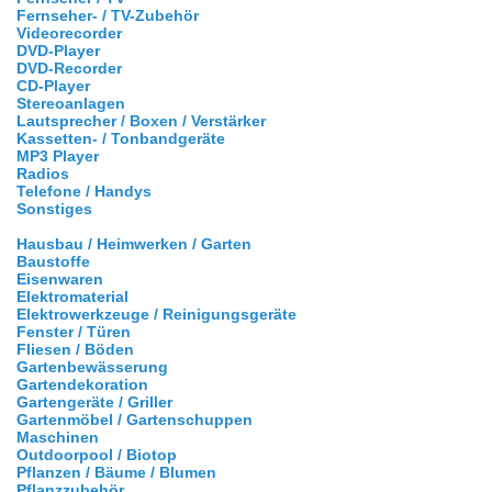
Fernseher- / TV-Zubehör
Videorecorder
DVD-Player
DVD-Recorder
CD-Player
Stereoanlagen
Lautsprecher / Boxen / Verstärker
Kassetten- / Tonbandgeräte
MP3 Player
Radios
Telefone / Handys
Sonstiges
Hausbau / Heimwerken / Garten
Baustoffe
Eisenwaren
Elektromaterial
Elektrowerkzeuge / Reinigungsgeräte
Fenster / Türen
Fliesen / Böden
Gartenbewässerung
Gartendekoration
Gartengeräte / Griller
Gartenmöbel / Gartenschuppen
Maschinen
Outdoorpool / Biotop
Pflanzen / Bäume / Blumen
Pflanzzubehör