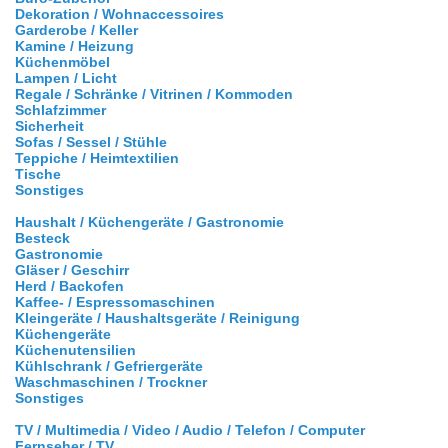
Dekoration / Wohnaccessoires
Garderobe / Keller
Kamine / Heizung
Küchenmöbel
Lampen / Licht
Regale / Schränke / Vitrinen / Kommoden
Schlafzimmer
Sicherheit
Sofas / Sessel / Stühle
Teppiche / Heimtextilien
Tische
Sonstiges
Haushalt / Küchengeräte / Gastronomie
Besteck
Gastronomie
Gläser / Geschirr
Herd / Backofen
Kaffee- / Espressomaschinen
Kleingeräte / Haushaltsgeräte / Reinigung
Küchengeräte
Küchenutensilien
Kühlschrank / Gefriergeräte
Waschmaschinen / Trockner
Sonstiges
TV / Multimedia / Video / Audio / Telefon / Computer
Fernseher / TV