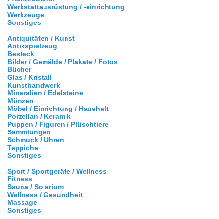
Werkstattausrüstung / -einrichtung
Werkzeuge
Sonstiges
Antiquitäten / Kunst
Antikspielzeug
Besteck
Bilder / Gemälde / Plakate / Fotos
Bücher
Glas / Kristall
Kunsthandwerk
Mineralien / Edelsteine
Münzen
Möbel / Einrichtung / Haushalt
Porzellan / Keramik
Puppen / Figuren / Plüschtiere
Sammlungen
Schmuck / Uhren
Teppiche
Sonstiges
Sport / Sportgeräte / Wellness
Fitness
Sauna / Solarium
Wellness / Gesundheit
Massage
Sonstiges