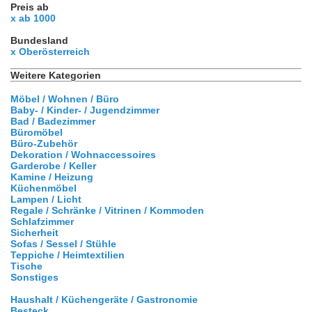
Preis ab
x ab 1000
Bundesland
x Oberösterreich
Weitere Kategorien
Möbel / Wohnen / Büro
Baby- / Kinder- / Jugendzimmer
Bad / Badezimmer
Büromöbel
Büro-Zubehör
Dekoration / Wohnaccessoires
Garderobe / Keller
Kamine / Heizung
Küchenmöbel
Lampen / Licht
Regale / Schränke / Vitrinen / Kommoden
Schlafzimmer
Sicherheit
Sofas / Sessel / Stühle
Teppiche / Heimtextilien
Tische
Sonstiges
Haushalt / Küchengeräte / Gastronomie
Besteck