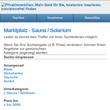
Suchen
Inserieren
Anmelden
Marktplatz - Sauna / Solarium
Leider ist derzeit kein Treffer mit Ihren Suchkriterien möglich.
Wenn Sie Ihre Sucheingabe (z.B. Preis) verändern, können Ihnen
Angebote zur gewünschten
Kategorie angezeigt werden.
Suche eingrenzen
Anzeigenart
Biete
Verschenke
Tausche
Suche
Unterkategorie
x Sauna / Solarium
Preis bis
x bis 5000