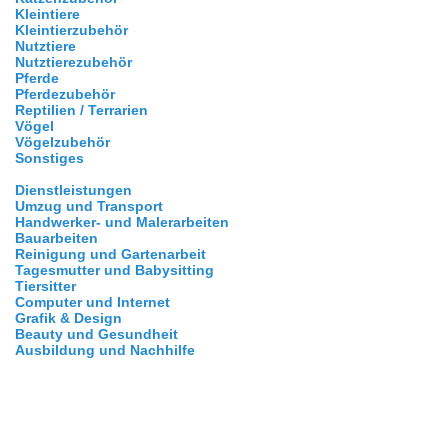
Kleintiere
Kleintierzubehör
Nutztiere
Nutztierezubehör
Pferde
Pferdezubehör
Reptilien / Terrarien
Vögel
Vögelzubehör
Sonstiges
Dienstleistungen
Umzug und Transport
Handwerker- und Malerarbeiten
Bauarbeiten
Reinigung und Gartenarbeit
Tagesmutter und Babysitting
Tiersitter
Computer und Internet
Grafik & Design
Beauty und Gesundheit
Ausbildung und Nachhilfe