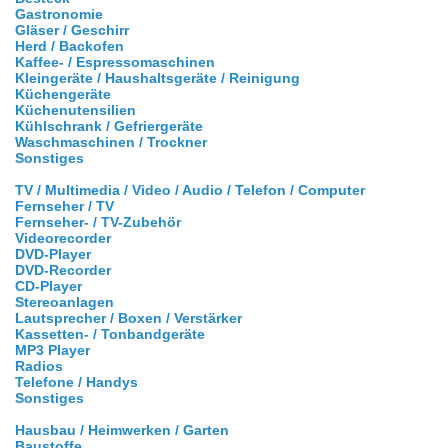
Gastronomie
Gläser / Geschirr
Herd / Backofen
Kaffee- / Espressomaschinen
Kleingeräte / Haushaltsgeräte / Reinigung
Küchengeräte
Küchenutensilien
Kühlschrank / Gefriergeräte
Waschmaschinen / Trockner
Sonstiges
TV / Multimedia / Video / Audio / Telefon / Computer
Fernseher / TV
Fernseher- / TV-Zubehör
Videorecorder
DVD-Player
DVD-Recorder
CD-Player
Stereoanlagen
Lautsprecher / Boxen / Verstärker
Kassetten- / Tonbandgeräte
MP3 Player
Radios
Telefone / Handys
Sonstiges
Hausbau / Heimwerken / Garten
Baustoffe