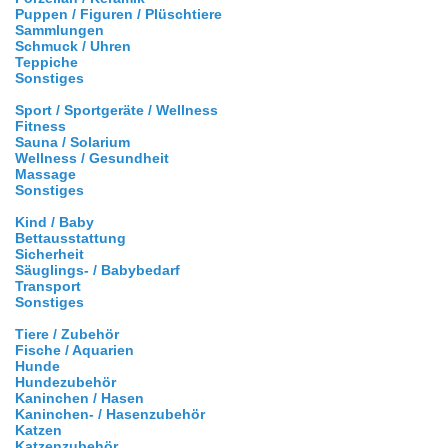
Puppen / Figuren / Plüschtiere
Sammlungen
Schmuck / Uhren
Teppiche
Sonstiges
Sport / Sportgeräte / Wellness
Fitness
Sauna / Solarium
Wellness / Gesundheit
Massage
Sonstiges
Kind / Baby
Bettausstattung
Sicherheit
Säuglings- / Babybedarf
Transport
Sonstiges
Tiere / Zubehör
Fische / Aquarien
Hunde
Hundezubehör
Kaninchen / Hasen
Kaninchen- / Hasenzubehör
Katzen
Katzenzubehör