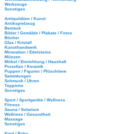
Werkzeuge
Sonstiges
Antiquitäten / Kunst
Antikspielzeug
Besteck
Bilder / Gemälde / Plakate / Fotos
Bücher
Glas / Kristall
Kunsthandwerk
Mineralien / Edelsteine
Münzen
Möbel / Einrichtung / Haushalt
Porzellan / Keramik
Puppen / Figuren / Plüschtiere
Sammlungen
Schmuck / Uhren
Teppiche
Sonstiges
Sport / Sportgeräte / Wellness
Fitness
Sauna / Solarium
Wellness / Gesundheit
Massage
Sonstiges
Kind / Baby