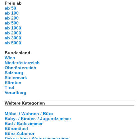
Preis ab
ab 50
ab 100
ab 200
ab 500
ab 1000
ab 2000
ab 3000
ab 5000
Bundesland
Wien
Niederösterreich
Oberösterreich
Salzburg
Steiermark
Kärnten
Tirol
Vorarlberg
Weitere Kategorien
Möbel / Wohnen / Büro
Baby- / Kinder- / Jugendzimmer
Bad / Badezimmer
Büromöbel
Büro-Zubehör
Dekoration / Wohnaccessoires