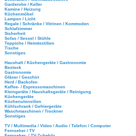
Garderobe / Keller
Kamine / Heizung
Küchenmöbel
Lampen / Licht
Regale / Schränke / Vitrinen / Kommoden
Schlafzimmer
Sicherheit
Sofas / Sessel / Stühle
Teppiche / Heimtextilien
Tische
Sonstiges
Haushalt / Küchengeräte / Gastronomie
Besteck
Gastronomie
Gläser / Geschirr
Herd / Backofen
Kaffee- / Espressomaschinen
Kleingeräte / Haushaltsgeräte / Reinigung
Küchengeräte
Küchenutensilien
Kühlschrank / Gefriergeräte
Waschmaschinen / Trockner
Sonstiges
TV / Multimedia / Video / Audio / Telefon / Computer
Fernseher / TV
Fernseher- / TV-Zubehör