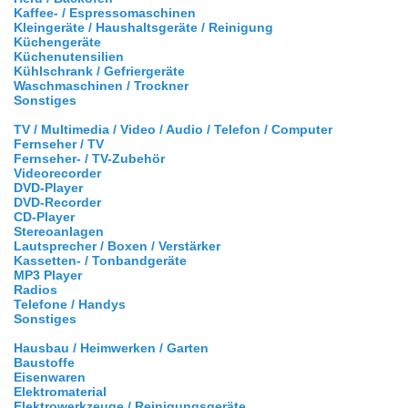
Kaffee- / Espressomaschinen
Kleingeräte / Haushaltsgeräte / Reinigung
Küchengeräte
Küchenutensilien
Kühlschrank / Gefriergeräte
Waschmaschinen / Trockner
Sonstiges
TV / Multimedia / Video / Audio / Telefon / Computer
Fernseher / TV
Fernseher- / TV-Zubehör
Videorecorder
DVD-Player
DVD-Recorder
CD-Player
Stereoanlagen
Lautsprecher / Boxen / Verstärker
Kassetten- / Tonbandgeräte
MP3 Player
Radios
Telefone / Handys
Sonstiges
Hausbau / Heimwerken / Garten
Baustoffe
Eisenwaren
Elektromaterial
Elektrowerkzeuge / Reinigungsgeräte