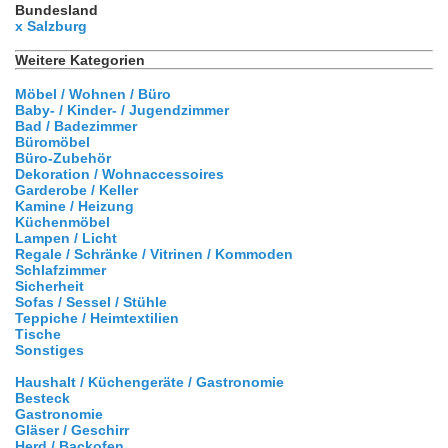
Bundesland
x Salzburg
Weitere Kategorien
Möbel / Wohnen / Büro
Baby- / Kinder- / Jugendzimmer
Bad / Badezimmer
Büromöbel
Büro-Zubehör
Dekoration / Wohnaccessoires
Garderobe / Keller
Kamine / Heizung
Küchenmöbel
Lampen / Licht
Regale / Schränke / Vitrinen / Kommoden
Schlafzimmer
Sicherheit
Sofas / Sessel / Stühle
Teppiche / Heimtextilien
Tische
Sonstiges
Haushalt / Küchengeräte / Gastronomie
Besteck
Gastronomie
Gläser / Geschirr
Herd / Backofen