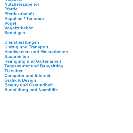
Nutztierezubehör
Pferde
Pferdezubehör
Reptilien / Terrarien
Vögel
Vögelzubehör
Sonstiges
Dienstleistungen
Umzug und Transport
Handwerker- und Malerarbeiten
Bauarbeiten
Reinigung und Gartenarbeit
Tagesmutter und Babysitting
Tiersitter
Computer und Internet
Grafik & Design
Beauty und Gesundheit
Ausbildung und Nachhilfe