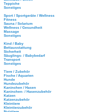
Teppiche
Sonstiges
Sport / Sportgeräte / Wellness
Fitness
Sauna / Solarium
Wellness / Gesundheit
Massage
Sonstiges
Kind / Baby
Bettausstattung
Sicherheit
Säuglings- / Babybedarf
Transport
Sonstiges
Tiere / Zubehör
Fische / Aquarien
Hunde
Hundezubehör
Kaninchen / Hasen
Kaninchen- / Hasenzubehör
Katzen
Katzenzubehör
Kleintiere
Kleintierzubehör
Nutztiere