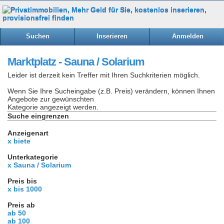
Suchen
Inserieren
Anmelden
Marktplatz - Sauna / Solarium
Leider ist derzeit kein Treffer mit Ihren Suchkriterien möglich.
Wenn Sie Ihre Sucheingabe (z.B. Preis) verändern, können Ihnen
Angebote zur gewünschten
Kategorie angezeigt werden.
Suche eingrenzen
Anzeigenart
x biete
Unterkategorie
x Sauna / Solarium
Preis bis
x bis 1000
Preis ab
ab 50
ab 100