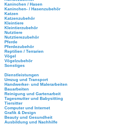
Kaninchen / Hasen
Kaninchen- / Hasenzubehör
Katzen
Katzenzubehör
Kleintiere
Kleintierzubehör
Nutztiere
Nutztierezubehör
Pferde
Pferdezubehör
Reptilien / Terrarien
Vögel
Vögelzubehör
Sonstiges
Dienstleistungen
Umzug und Transport
Handwerker- und Malerarbeiten
Bauarbeiten
Reinigung und Gartenarbeit
Tagesmutter und Babysitting
Tiersitter
Computer und Internet
Grafik & Design
Beauty und Gesundheit
Ausbildung und Nachhilfe