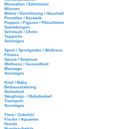
Mineralien / Edelsteine
Münzen
Möbel / Einrichtung / Haushalt
Porzellan / Keramik
Puppen / Figuren / Plüschtiere
Sammlungen
Schmuck / Uhren
Teppiche
Sonstiges
Sport / Sportgeräte / Wellness
Fitness
Sauna / Solarium
Wellness / Gesundheit
Massage
Sonstiges
Kind / Baby
Bettausstattung
Sicherheit
Säuglings- / Babybedarf
Transport
Sonstiges
Tiere / Zubehör
Fische / Aquarien
Hunde
Hundezubehör