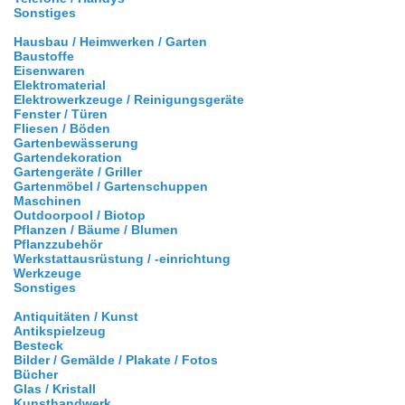
Sonstiges
Hausbau / Heimwerken / Garten
Baustoffe
Eisenwaren
Elektromaterial
Elektrowerkzeuge / Reinigungsgeräte
Fenster / Türen
Fliesen / Böden
Gartenbewässerung
Gartendekoration
Gartengeräte / Griller
Gartenmöbel / Gartenschuppen
Maschinen
Outdoorpool / Biotop
Pflanzen / Bäume / Blumen
Pflanzzubehör
Werkstattausrüstung / -einrichtung
Werkzeuge
Sonstiges
Antiquitäten / Kunst
Antikspielzeug
Besteck
Bilder / Gemälde / Plakate / Fotos
Bücher
Glas / Kristall
Kunsthandwerk