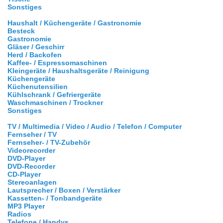
Sonstiges
Haushalt / Küchengeräte / Gastronomie
Besteck
Gastronomie
Gläser / Geschirr
Herd / Backofen
Kaffee- / Espressomaschinen
Kleingeräte / Haushaltsgeräte / Reinigung
Küchengeräte
Küchenutensilien
Kühlschrank / Gefriergeräte
Waschmaschinen / Trockner
Sonstiges
TV / Multimedia / Video / Audio / Telefon / Computer
Fernseher / TV
Fernseher- / TV-Zubehör
Videorecorder
DVD-Player
DVD-Recorder
CD-Player
Stereoanlagen
Lautsprecher / Boxen / Verstärker
Kassetten- / Tonbandgeräte
MP3 Player
Radios
Telefone / Handys