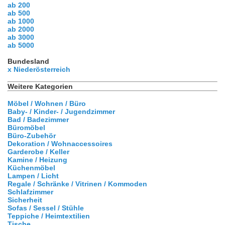
ab 200
ab 500
ab 1000
ab 2000
ab 3000
ab 5000
Bundesland
x Niederösterreich
Weitere Kategorien
Möbel / Wohnen / Büro
Baby- / Kinder- / Jugendzimmer
Bad / Badezimmer
Büromöbel
Büro-Zubehör
Dekoration / Wohnaccessoires
Garderobe / Keller
Kamine / Heizung
Küchenmöbel
Lampen / Licht
Regale / Schränke / Vitrinen / Kommoden
Schlafzimmer
Sicherheit
Sofas / Sessel / Stühle
Teppiche / Heimtextilien
Tische