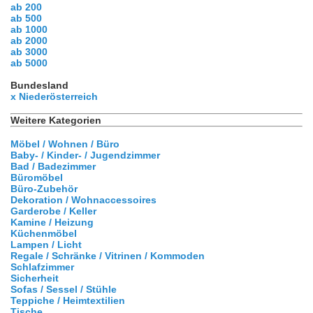
ab 200
ab 500
ab 1000
ab 2000
ab 3000
ab 5000
Bundesland
x Niederösterreich
Weitere Kategorien
Möbel / Wohnen / Büro
Baby- / Kinder- / Jugendzimmer
Bad / Badezimmer
Büromöbel
Büro-Zubehör
Dekoration / Wohnaccessoires
Garderobe / Keller
Kamine / Heizung
Küchenmöbel
Lampen / Licht
Regale / Schränke / Vitrinen / Kommoden
Schlafzimmer
Sicherheit
Sofas / Sessel / Stühle
Teppiche / Heimtextilien
Tische