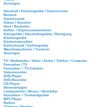
Sonstiges
Haushalt / Küchengeräte / Gastronomie
Besteck
Gastronomie
Gläser / Geschirr
Herd / Backofen
Kaffee- / Espressomaschinen
Kleingeräte / Haushaltsgeräte / Reinigung
Küchengeräte
Küchenutensilien
Kühlschrank / Gefriergeräte
Waschmaschinen / Trockner
Sonstiges
TV / Multimedia / Video / Audio / Telefon / Computer
Fernseher / TV
Fernseher- / TV-Zubehör
Videorecorder
DVD-Player
DVD-Recorder
CD-Player
Stereoanlagen
Lautsprecher / Boxen / Verstärker
Kassetten- / Tonbandgeräte
MP3 Player
Radios
Telefone / Handys