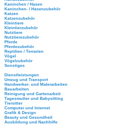
Kaninchen / Hasen
Kaninchen- / Hasenzubehör
Katzen
Katzenzubehör
Kleintiere
Kleintierzubehör
Nutztiere
Nutztierezubehör
Pferde
Pferdezubehör
Reptilien / Terrarien
Vögel
Vögelzubehör
Sonstiges
Dienstleistungen
Umzug und Transport
Handwerker- und Malerarbeiten
Bauarbeiten
Reinigung und Gartenarbeit
Tagesmutter und Babysitting
Tiersitter
Computer und Internet
Grafik & Design
Beauty und Gesundheit
Ausbildung und Nachhilfe