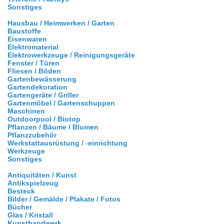
Sonstiges
Hausbau / Heimwerken / Garten
Baustoffe
Eisenwaren
Elektromaterial
Elektrowerkzeuge / Reinigungsgeräte
Fenster / Türen
Fliesen / Böden
Gartenbewässerung
Gartendekoration
Gartengeräte / Griller
Gartenmöbel / Gartenschuppen
Maschinen
Outdoorpool / Biotop
Pflanzen / Bäume / Blumen
Pflanzzubehör
Werkstattausrüstung / -einrichtung
Werkzeuge
Sonstiges
Antiquitäten / Kunst
Antikspielzeug
Besteck
Bilder / Gemälde / Plakate / Fotos
Bücher
Glas / Kristall
Kunsthandwerk