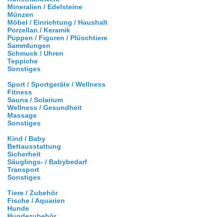
Mineralien / Edelsteine
Münzen
Möbel / Einrichtung / Haushalt
Porzellan / Keramik
Puppen / Figuren / Plüschtiere
Sammlungen
Schmuck / Uhren
Teppiche
Sonstiges
Sport / Sportgeräte / Wellness
Fitness
Sauna / Solarium
Wellness / Gesundheit
Massage
Sonstiges
Kind / Baby
Bettausstattung
Sicherheit
Säuglings- / Babybedarf
Transport
Sonstiges
Tiere / Zubehör
Fische / Aquarien
Hunde
Hundezubehör