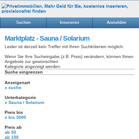
Suchen
Inserieren
Anmelden
Marktplatz - Sauna / Solarium
Leider ist derzeit kein Treffer mit Ihren Suchkriterien möglich.
Wenn Sie Ihre Sucheingabe (z.B. Preis) verändern, können Ihnen
Angebote zur gewünschten
Kategorie angezeigt werden.
Suche eingrenzen
Anzeigenart
x suche
Unterkategorie
x Sauna / Solarium
Preis bis
x bis 3000
Preis ab
ab 50
ab 100