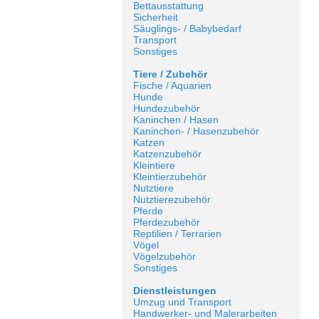
Bettausstattung
Sicherheit
Säuglings- / Babybedarf
Transport
Sonstiges
Tiere / Zubehör
Fische / Aquarien
Hunde
Hundezubehör
Kaninchen / Hasen
Kaninchen- / Hasenzubehör
Katzen
Katzenzubehör
Kleintiere
Kleintierzubehör
Nutztiere
Nutztierezubehör
Pferde
Pferdezubehör
Reptilien / Terrarien
Vögel
Vögelzubehör
Sonstiges
Dienstleistungen
Umzug und Transport
Handwerker- und Malerarbeiten