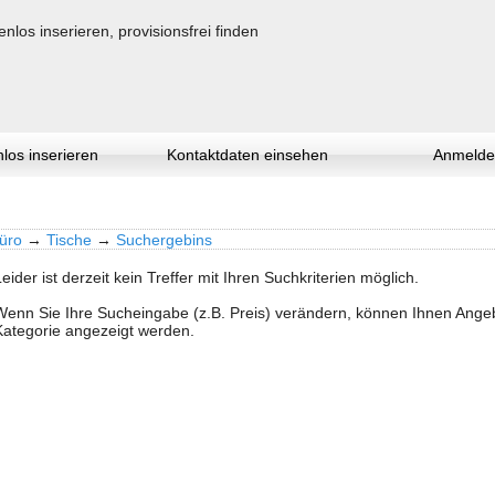
los inserieren
Kontaktdaten einsehen
Anmelde
üro
→
Tische
→
Suchergebins
Leider ist derzeit kein Treffer mit Ihren Suchkriterien möglich.
Wenn Sie Ihre Sucheingabe (z.B. Preis) verändern, können Ihnen Ang
Kategorie angezeigt werden.