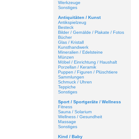
Werkzeuge
Sonstiges
Antiquitäten / Kunst
Antikspielzeug
Besteck
Bilder / Gemälde / Plakate / Fotos
Bücher
Glas / Kristall
Kunsthandwerk
Mineralien / Edelsteine
Münzen
Möbel / Einrichtung / Haushalt
Porzellan / Keramik
Puppen / Figuren / Plüschtiere
Sammlungen
Schmuck / Uhren
Teppiche
Sonstiges
Sport / Sportgeräte / Wellness
Fitness
Sauna / Solarium
Wellness / Gesundheit
Massage
Sonstiges
Kind / Baby