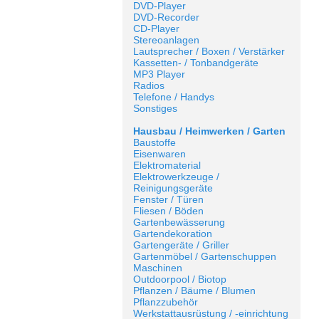
DVD-Player
DVD-Recorder
CD-Player
Stereoanlagen
Lautsprecher / Boxen / Verstärker
Kassetten- / Tonbandgeräte
MP3 Player
Radios
Telefone / Handys
Sonstiges
Hausbau / Heimwerken / Garten
Baustoffe
Eisenwaren
Elektromaterial
Elektrowerkzeuge /
Reinigungsgeräte
Fenster / Türen
Fliesen / Böden
Gartenbewässerung
Gartendekoration
Gartengeräte / Griller
Gartenmöbel / Gartenschuppen
Maschinen
Outdoorpool / Biotop
Pflanzen / Bäume / Blumen
Pflanzzubehör
Werkstattausrüstung / -einrichtung