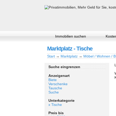
Immobilien suchen
Kosten
Marktplatz - Tische
Start
→
Marktplatz
→
Möbel / Wohnen / B
Suche eingrenzen
Anzeigenart
Biete
Verschenke
Tausche
Suche
Unterkategorie
x Tische
Preis bis