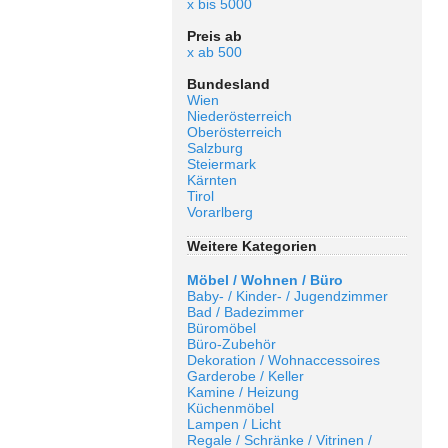
x bis 5000
Preis ab
x ab 500
Bundesland
Wien
Niederösterreich
Oberösterreich
Salzburg
Steiermark
Kärnten
Tirol
Vorarlberg
Weitere Kategorien
Möbel / Wohnen / Büro
Baby- / Kinder- / Jugendzimmer
Bad / Badezimmer
Büromöbel
Büro-Zubehör
Dekoration / Wohnaccessoires
Garderobe / Keller
Kamine / Heizung
Küchenmöbel
Lampen / Licht
Regale / Schränke / Vitrinen /