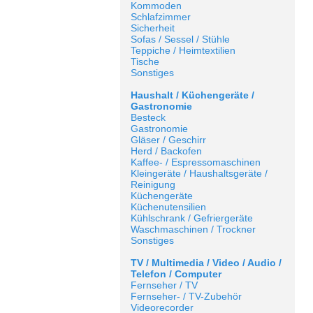
Kommoden
Schlafzimmer
Sicherheit
Sofas / Sessel / Stühle
Teppiche / Heimtextilien
Tische
Sonstiges
Haushalt / Küchengeräte /
Gastronomie
Besteck
Gastronomie
Gläser / Geschirr
Herd / Backofen
Kaffee- / Espressomaschinen
Kleingeräte / Haushaltsgeräte /
Reinigung
Küchengeräte
Küchenutensilien
Kühlschrank / Gefriergeräte
Waschmaschinen / Trockner
Sonstiges
TV / Multimedia / Video / Audio /
Telefon / Computer
Fernseher / TV
Fernseher- / TV-Zubehör
Videorecorder