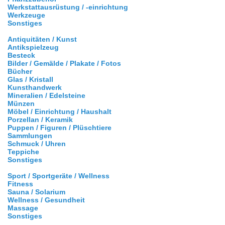
Werkstattausrüstung / -einrichtung
Werkzeuge
Sonstiges
Antiquitäten / Kunst
Antikspielzeug
Besteck
Bilder / Gemälde / Plakate / Fotos
Bücher
Glas / Kristall
Kunsthandwerk
Mineralien / Edelsteine
Münzen
Möbel / Einrichtung / Haushalt
Porzellan / Keramik
Puppen / Figuren / Plüschtiere
Sammlungen
Schmuck / Uhren
Teppiche
Sonstiges
Sport / Sportgeräte / Wellness
Fitness
Sauna / Solarium
Wellness / Gesundheit
Massage
Sonstiges