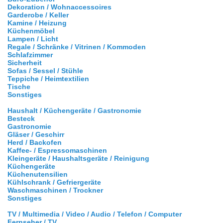
Dekoration / Wohnaccessoires
Garderobe / Keller
Kamine / Heizung
Küchenmöbel
Lampen / Licht
Regale / Schränke / Vitrinen / Kommoden
Schlafzimmer
Sicherheit
Sofas / Sessel / Stühle
Teppiche / Heimtextilien
Tische
Sonstiges
Haushalt / Küchengeräte / Gastronomie
Besteck
Gastronomie
Gläser / Geschirr
Herd / Backofen
Kaffee- / Espressomaschinen
Kleingeräte / Haushaltsgeräte / Reinigung
Küchengeräte
Küchenutensilien
Kühlschrank / Gefriergeräte
Waschmaschinen / Trockner
Sonstiges
TV / Multimedia / Video / Audio / Telefon / Computer
Fernseher / TV