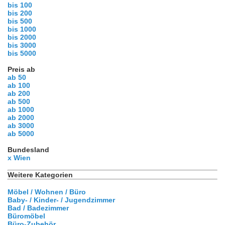
bis 100
bis 200
bis 500
bis 1000
bis 2000
bis 3000
bis 5000
Preis ab
ab 50
ab 100
ab 200
ab 500
ab 1000
ab 2000
ab 3000
ab 5000
Bundesland
x Wien
Weitere Kategorien
Möbel / Wohnen / Büro
Baby- / Kinder- / Jugendzimmer
Bad / Badezimmer
Büromöbel
Büro-Zubehör