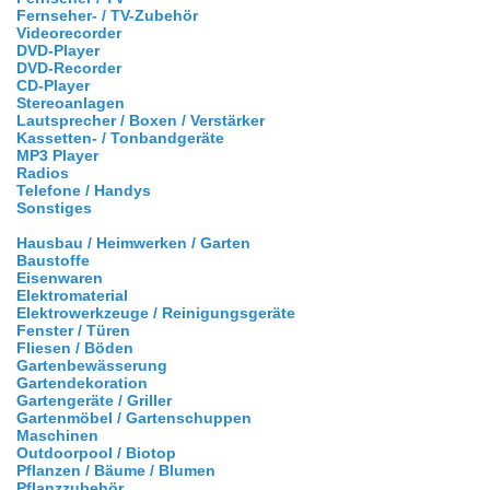
Fernseher- / TV-Zubehör
Videorecorder
DVD-Player
DVD-Recorder
CD-Player
Stereoanlagen
Lautsprecher / Boxen / Verstärker
Kassetten- / Tonbandgeräte
MP3 Player
Radios
Telefone / Handys
Sonstiges
Hausbau / Heimwerken / Garten
Baustoffe
Eisenwaren
Elektromaterial
Elektrowerkzeuge / Reinigungsgeräte
Fenster / Türen
Fliesen / Böden
Gartenbewässerung
Gartendekoration
Gartengeräte / Griller
Gartenmöbel / Gartenschuppen
Maschinen
Outdoorpool / Biotop
Pflanzen / Bäume / Blumen
Pflanzzubehör