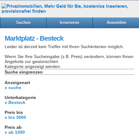
Suchen
Inserieren
Anmelden
Marktplatz - Besteck
Leider ist derzeit kein Treffer mit Ihren Suchkriterien möglich.
Wenn Sie Ihre Sucheingabe (z.B. Preis) verändern, können Ihnen
Angebote zur gewünschten
Kategorie angezeigt werden.
Suche eingrenzen
Anzeigenart
x suche
Unterkategorie
x Besteck
Preis bis
x bis 3000
Preis ab
x ab 1000