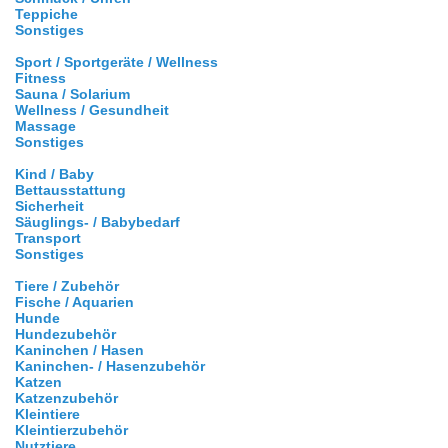
Teppiche
Sonstiges
Sport / Sportgeräte / Wellness
Fitness
Sauna / Solarium
Wellness / Gesundheit
Massage
Sonstiges
Kind / Baby
Bettausstattung
Sicherheit
Säuglings- / Babybedarf
Transport
Sonstiges
Tiere / Zubehör
Fische / Aquarien
Hunde
Hundezubehör
Kaninchen / Hasen
Kaninchen- / Hasenzubehör
Katzen
Katzenzubehör
Kleintiere
Kleintierzubehör
Nutztiere