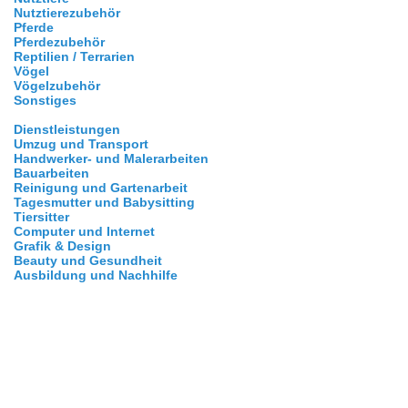
Nutztierezubehör
Pferde
Pferdezubehör
Reptilien / Terrarien
Vögel
Vögelzubehör
Sonstiges
Dienstleistungen
Umzug und Transport
Handwerker- und Malerarbeiten
Bauarbeiten
Reinigung und Gartenarbeit
Tagesmutter und Babysitting
Tiersitter
Computer und Internet
Grafik & Design
Beauty und Gesundheit
Ausbildung und Nachhilfe