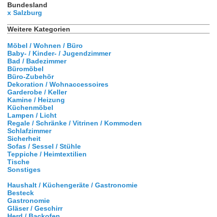
Bundesland
x Salzburg
Weitere Kategorien
Möbel / Wohnen / Büro
Baby- / Kinder- / Jugendzimmer
Bad / Badezimmer
Büromöbel
Büro-Zubehör
Dekoration / Wohnaccessoires
Garderobe / Keller
Kamine / Heizung
Küchenmöbel
Lampen / Licht
Regale / Schränke / Vitrinen / Kommoden
Schlafzimmer
Sicherheit
Sofas / Sessel / Stühle
Teppiche / Heimtextilien
Tische
Sonstiges
Haushalt / Küchengeräte / Gastronomie
Besteck
Gastronomie
Gläser / Geschirr
Herd / Backofen