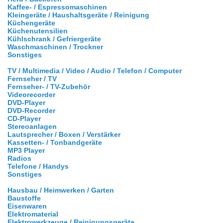
Kaffee- / Espressomaschinen
Kleingeräte / Haushaltsgeräte / Reinigung
Küchengeräte
Küchenutensilien
Kühlschrank / Gefriergeräte
Waschmaschinen / Trockner
Sonstiges
TV / Multimedia / Video / Audio / Telefon / Computer
Fernseher / TV
Fernseher- / TV-Zubehör
Videorecorder
DVD-Player
DVD-Recorder
CD-Player
Stereoanlagen
Lautsprecher / Boxen / Verstärker
Kassetten- / Tonbandgeräte
MP3 Player
Radios
Telefone / Handys
Sonstiges
Hausbau / Heimwerken / Garten
Baustoffe
Eisenwaren
Elektromaterial
Elektrowerkzeuge / Reinigungsgeräte