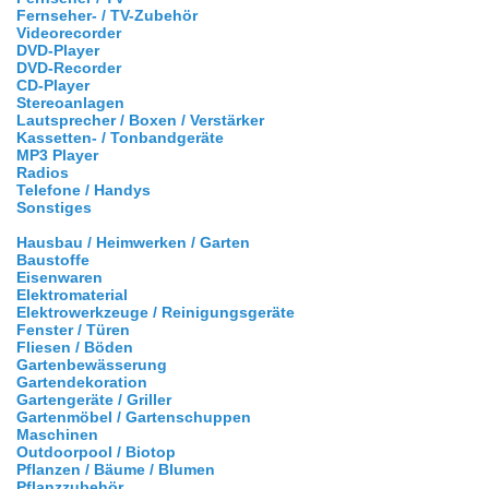
Fernseher- / TV-Zubehör
Videorecorder
DVD-Player
DVD-Recorder
CD-Player
Stereoanlagen
Lautsprecher / Boxen / Verstärker
Kassetten- / Tonbandgeräte
MP3 Player
Radios
Telefone / Handys
Sonstiges
Hausbau / Heimwerken / Garten
Baustoffe
Eisenwaren
Elektromaterial
Elektrowerkzeuge / Reinigungsgeräte
Fenster / Türen
Fliesen / Böden
Gartenbewässerung
Gartendekoration
Gartengeräte / Griller
Gartenmöbel / Gartenschuppen
Maschinen
Outdoorpool / Biotop
Pflanzen / Bäume / Blumen
Pflanzzubehör