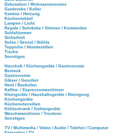
Dekoration / Wohnaccessoires
Garderobe / Keller
Kamine / Heizung
Küchenmöbel
Lampen / Licht
Regale / Schränke / Vitrinen / Kommoden
Schlafzimmer
Sicherheit
Sofas / Sessel / Stühle
Teppiche / Heimtextilien
Tische
Sonstiges
Haushalt / Küchengeräte / Gastronomie
Besteck
Gastronomie
Gläser / Geschirr
Herd / Backofen
Kaffee- / Espressomaschinen
Kleingeräte / Haushaltsgeräte / Reinigung
Küchengeräte
Küchenutensilien
Kühlschrank / Gefriergeräte
Waschmaschinen / Trockner
Sonstiges
TV / Multimedia / Video / Audio / Telefon / Computer
Fernseher / TV