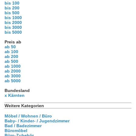
bis 100
bis 200
bis 500
bis 1000
bis 2000
bis 3000
bis 5000
Preis ab
ab 50
ab 100
ab 200
ab 500
ab 1000
ab 2000
ab 3000
ab 5000
Bundesland
x Kärnten
Weitere Kategorien
Möbel / Wohnen / Büro
Baby- / Kinder- / Jugendzimmer
Bad / Badezimmer
Büromöbel
Büro-Zubehör