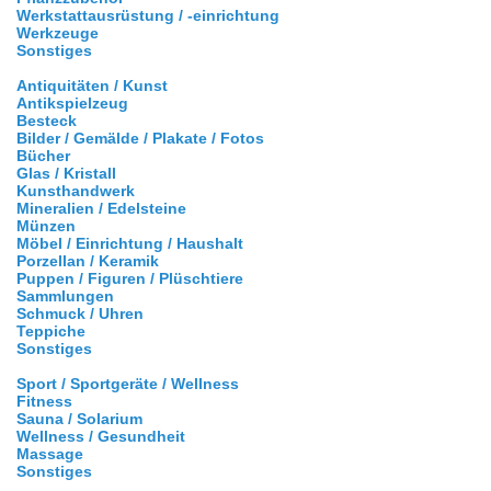
Werkstattausrüstung / -einrichtung
Werkzeuge
Sonstiges
Antiquitäten / Kunst
Antikspielzeug
Besteck
Bilder / Gemälde / Plakate / Fotos
Bücher
Glas / Kristall
Kunsthandwerk
Mineralien / Edelsteine
Münzen
Möbel / Einrichtung / Haushalt
Porzellan / Keramik
Puppen / Figuren / Plüschtiere
Sammlungen
Schmuck / Uhren
Teppiche
Sonstiges
Sport / Sportgeräte / Wellness
Fitness
Sauna / Solarium
Wellness / Gesundheit
Massage
Sonstiges