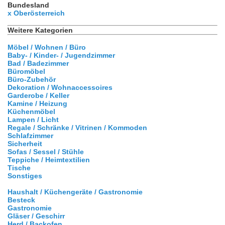
Bundesland
x Oberösterreich
Weitere Kategorien
Möbel / Wohnen / Büro
Baby- / Kinder- / Jugendzimmer
Bad / Badezimmer
Büromöbel
Büro-Zubehör
Dekoration / Wohnaccessoires
Garderobe / Keller
Kamine / Heizung
Küchenmöbel
Lampen / Licht
Regale / Schränke / Vitrinen / Kommoden
Schlafzimmer
Sicherheit
Sofas / Sessel / Stühle
Teppiche / Heimtextilien
Tische
Sonstiges
Haushalt / Küchengeräte / Gastronomie
Besteck
Gastronomie
Gläser / Geschirr
Herd / Backofen