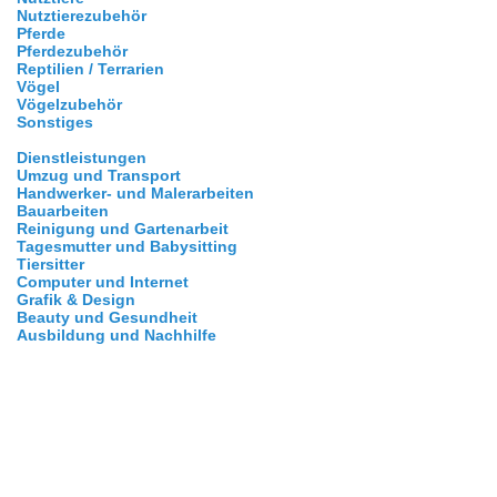
Nutztierezubehör
Pferde
Pferdezubehör
Reptilien / Terrarien
Vögel
Vögelzubehör
Sonstiges
Dienstleistungen
Umzug und Transport
Handwerker- und Malerarbeiten
Bauarbeiten
Reinigung und Gartenarbeit
Tagesmutter und Babysitting
Tiersitter
Computer und Internet
Grafik & Design
Beauty und Gesundheit
Ausbildung und Nachhilfe