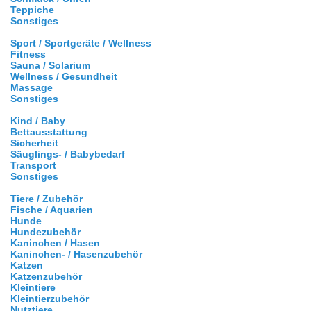
Teppiche
Sonstiges
Sport / Sportgeräte / Wellness
Fitness
Sauna / Solarium
Wellness / Gesundheit
Massage
Sonstiges
Kind / Baby
Bettausstattung
Sicherheit
Säuglings- / Babybedarf
Transport
Sonstiges
Tiere / Zubehör
Fische / Aquarien
Hunde
Hundezubehör
Kaninchen / Hasen
Kaninchen- / Hasenzubehör
Katzen
Katzenzubehör
Kleintiere
Kleintierzubehör
Nutztiere