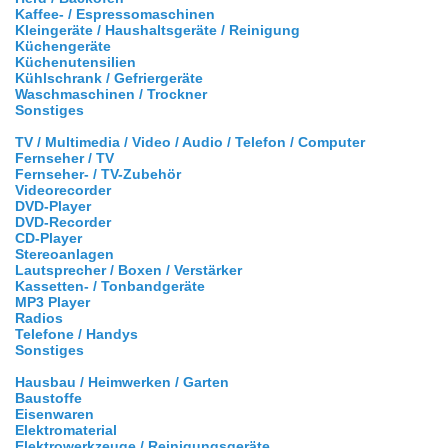
Kaffee- / Espressomaschinen
Kleingeräte / Haushaltsgeräte / Reinigung
Küchengeräte
Küchenutensilien
Kühlschrank / Gefriergeräte
Waschmaschinen / Trockner
Sonstiges
TV / Multimedia / Video / Audio / Telefon / Computer
Fernseher / TV
Fernseher- / TV-Zubehör
Videorecorder
DVD-Player
DVD-Recorder
CD-Player
Stereoanlagen
Lautsprecher / Boxen / Verstärker
Kassetten- / Tonbandgeräte
MP3 Player
Radios
Telefone / Handys
Sonstiges
Hausbau / Heimwerken / Garten
Baustoffe
Eisenwaren
Elektromaterial
Elektrowerkzeuge / Reinigungsgeräte