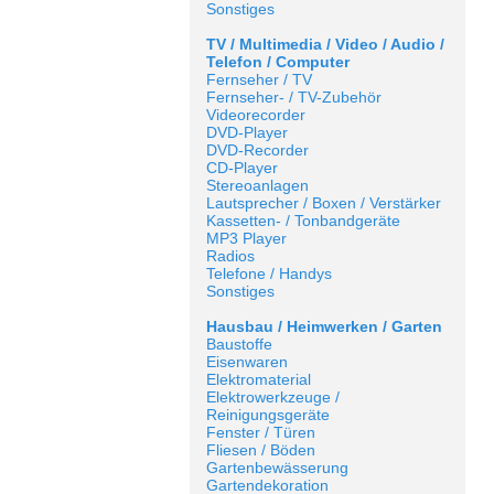
Sonstiges
TV / Multimedia / Video / Audio /
Telefon / Computer
Fernseher / TV
Fernseher- / TV-Zubehör
Videorecorder
DVD-Player
DVD-Recorder
CD-Player
Stereoanlagen
Lautsprecher / Boxen / Verstärker
Kassetten- / Tonbandgeräte
MP3 Player
Radios
Telefone / Handys
Sonstiges
Hausbau / Heimwerken / Garten
Baustoffe
Eisenwaren
Elektromaterial
Elektrowerkzeuge /
Reinigungsgeräte
Fenster / Türen
Fliesen / Böden
Gartenbewässerung
Gartendekoration