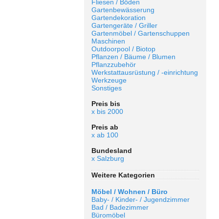
Fliesen / Böden
Gartenbewässerung
Gartendekoration
Gartengeräte / Griller
Gartenmöbel / Gartenschuppen
Maschinen
Outdoorpool / Biotop
Pflanzen / Bäume / Blumen
Pflanzzubehör
Werkstattausrüstung / -einrichtung
Werkzeuge
Sonstiges
Preis bis
x bis 2000
Preis ab
x ab 100
Bundesland
x Salzburg
Weitere Kategorien
Möbel / Wohnen / Büro
Baby- / Kinder- / Jugendzimmer
Bad / Badezimmer
Büromöbel