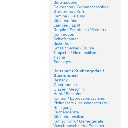
Büro-Zubehör
Dekoration / Wohnaccessoires
Garderobe / Keller
Kamine / Heizung
Küchenmöbel
Lampen / Licht
Regale / Schränke / Vitrinen /
Kommoden
Schlafzimmer
Sicherheit
Sofas / Sessel / Stühle
Teppiche / Heimtextilien
Tische
Sonstiges
Haushalt / Küchengeräte /
Gastronomie
Besteck
Gastronomie
Gläser / Geschirr
Herd / Backofen
Kaffee- / Espressomaschinen
Kleingeräte / Haushaltsgeräte /
Reinigung
Küchengeräte
Küchenutensilien
Kühlschrank / Gefriergeräte
Waschmaschinen / Trockner