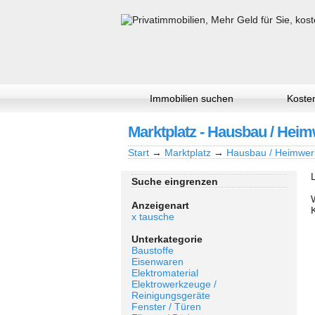
Immobilien suchen
Kosten
Marktplatz - Hausbau / Heim
Start
→
Marktplatz
→
Hausbau / Heimwer
Suche eingrenzen
Anzeigenart
x tausche
Unterkategorie
Baustoffe
Eisenwaren
Elektromaterial
Elektrowerkzeuge /
Reinigungsgeräte
Fenster / Türen