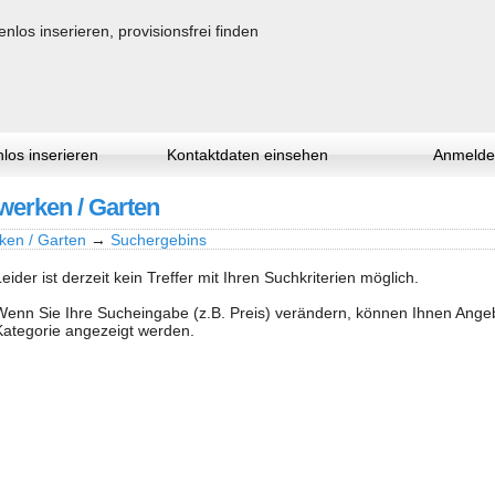
los inserieren
Kontaktdaten einsehen
Anmelde
werken / Garten
ken / Garten
→
Suchergebins
Leider ist derzeit kein Treffer mit Ihren Suchkriterien möglich.
Wenn Sie Ihre Sucheingabe (z.B. Preis) verändern, können Ihnen Ang
Kategorie angezeigt werden.