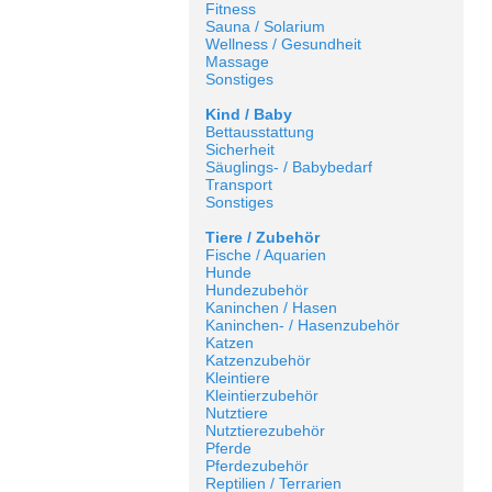
Fitness
Sauna / Solarium
Wellness / Gesundheit
Massage
Sonstiges
Kind / Baby
Bettausstattung
Sicherheit
Säuglings- / Babybedarf
Transport
Sonstiges
Tiere / Zubehör
Fische / Aquarien
Hunde
Hundezubehör
Kaninchen / Hasen
Kaninchen- / Hasenzubehör
Katzen
Katzenzubehör
Kleintiere
Kleintierzubehör
Nutztiere
Nutztierezubehör
Pferde
Pferdezubehör
Reptilien / Terrarien