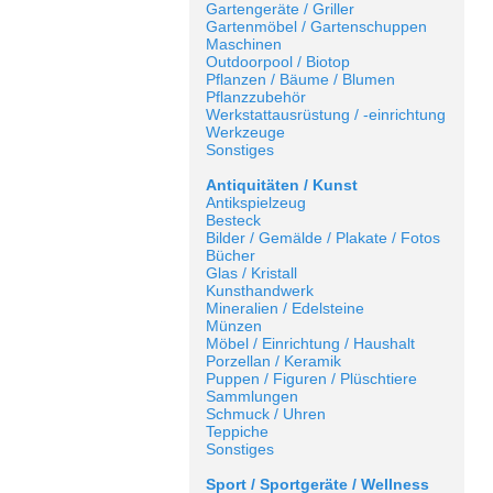
Gartengeräte / Griller
Gartenmöbel / Gartenschuppen
Maschinen
Outdoorpool / Biotop
Pflanzen / Bäume / Blumen
Pflanzzubehör
Werkstattausrüstung / -einrichtung
Werkzeuge
Sonstiges
Antiquitäten / Kunst
Antikspielzeug
Besteck
Bilder / Gemälde / Plakate / Fotos
Bücher
Glas / Kristall
Kunsthandwerk
Mineralien / Edelsteine
Münzen
Möbel / Einrichtung / Haushalt
Porzellan / Keramik
Puppen / Figuren / Plüschtiere
Sammlungen
Schmuck / Uhren
Teppiche
Sonstiges
Sport / Sportgeräte / Wellness