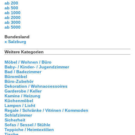
ab 200
ab 500
ab 1000
ab 2000
ab 3000
ab 5000
Bundesland
x Salzburg
Weitere Kategorien
Möbel / Wohnen / Büro
Baby- / Kinder- / Jugendzimmer
Bad / Badezimmer
Büromöbel
Büro-Zubehör
Dekoration / Wohnaccessoires
Garderobe / Keller
Kamine / Heizung
Küchenmöbel
Lampen / Licht
Regale / Schränke / Vitrinen / Kommoden
Schlafzimmer
Sicherheit
Sofas / Sessel / Stühle
Teppiche / Heimtextilien
Tische