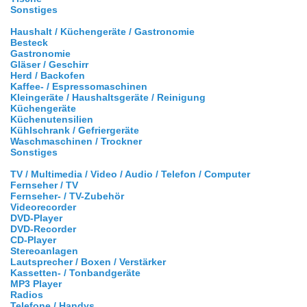
Sonstiges
Haushalt / Küchengeräte / Gastronomie
Besteck
Gastronomie
Gläser / Geschirr
Herd / Backofen
Kaffee- / Espressomaschinen
Kleingeräte / Haushaltsgeräte / Reinigung
Küchengeräte
Küchenutensilien
Kühlschrank / Gefriergeräte
Waschmaschinen / Trockner
Sonstiges
TV / Multimedia / Video / Audio / Telefon / Computer
Fernseher / TV
Fernseher- / TV-Zubehör
Videorecorder
DVD-Player
DVD-Recorder
CD-Player
Stereoanlagen
Lautsprecher / Boxen / Verstärker
Kassetten- / Tonbandgeräte
MP3 Player
Radios
Telefone / Handys