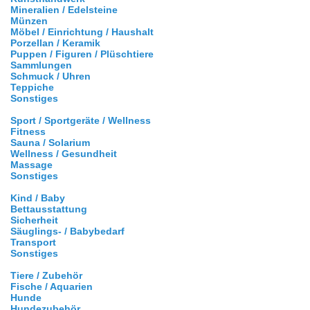
Mineralien / Edelsteine
Münzen
Möbel / Einrichtung / Haushalt
Porzellan / Keramik
Puppen / Figuren / Plüschtiere
Sammlungen
Schmuck / Uhren
Teppiche
Sonstiges
Sport / Sportgeräte / Wellness
Fitness
Sauna / Solarium
Wellness / Gesundheit
Massage
Sonstiges
Kind / Baby
Bettausstattung
Sicherheit
Säuglings- / Babybedarf
Transport
Sonstiges
Tiere / Zubehör
Fische / Aquarien
Hunde
Hundezubehör