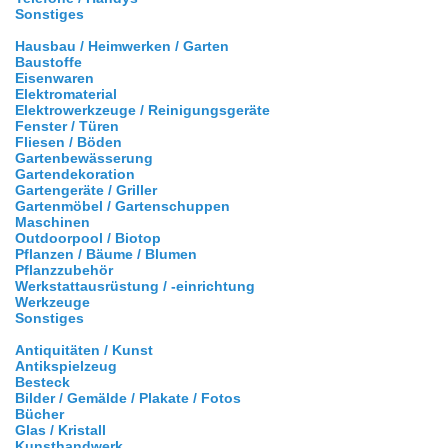
Sonstiges
Hausbau / Heimwerken / Garten
Baustoffe
Eisenwaren
Elektromaterial
Elektrowerkzeuge / Reinigungsgeräte
Fenster / Türen
Fliesen / Böden
Gartenbewässerung
Gartendekoration
Gartengeräte / Griller
Gartenmöbel / Gartenschuppen
Maschinen
Outdoorpool / Biotop
Pflanzen / Bäume / Blumen
Pflanzzubehör
Werkstattausrüstung / -einrichtung
Werkzeuge
Sonstiges
Antiquitäten / Kunst
Antikspielzeug
Besteck
Bilder / Gemälde / Plakate / Fotos
Bücher
Glas / Kristall
Kunsthandwerk