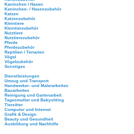
Kaninchen / Hasen
Kaninchen- / Hasenzubehör
Katzen
Katzenzubehör
Kleintiere
Kleintierzubehör
Nutztiere
Nutztierezubehör
Pferde
Pferdezubehör
Reptilien / Terrarien
Vögel
Vögelzubehör
Sonstiges
Dienstleistungen
Umzug und Transport
Handwerker- und Malerarbeiten
Bauarbeiten
Reinigung und Gartenarbeit
Tagesmutter und Babysitting
Tiersitter
Computer und Internet
Grafik & Design
Beauty und Gesundheit
Ausbildung und Nachhilfe