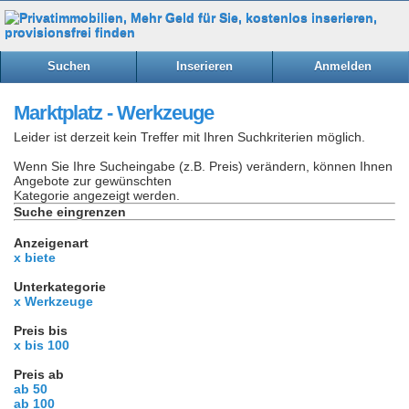
Suchen
Inserieren
Anmelden
Marktplatz - Werkzeuge
Leider ist derzeit kein Treffer mit Ihren Suchkriterien möglich.
Wenn Sie Ihre Sucheingabe (z.B. Preis) verändern, können Ihnen
Angebote zur gewünschten
Kategorie angezeigt werden.
Suche eingrenzen
Anzeigenart
x biete
Unterkategorie
x Werkzeuge
Preis bis
x bis 100
Preis ab
ab 50
ab 100