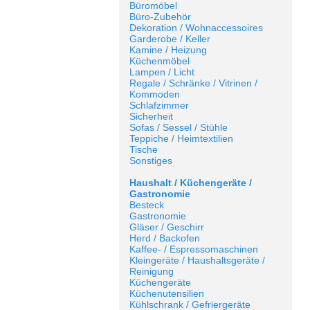
Büromöbel
Büro-Zubehör
Dekoration / Wohnaccessoires
Garderobe / Keller
Kamine / Heizung
Küchenmöbel
Lampen / Licht
Regale / Schränke / Vitrinen /
Kommoden
Schlafzimmer
Sicherheit
Sofas / Sessel / Stühle
Teppiche / Heimtextilien
Tische
Sonstiges
Haushalt / Küchengeräte /
Gastronomie
Besteck
Gastronomie
Gläser / Geschirr
Herd / Backofen
Kaffee- / Espressomaschinen
Kleingeräte / Haushaltsgeräte /
Reinigung
Küchengeräte
Küchenutensilien
Kühlschrank / Gefriergeräte