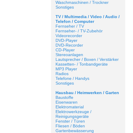
Waschmaschinen / Trockner
Sonstiges
TV / Multimedia / Video / Audio /
Telefon / Computer
Fernseher / TV
Fernseher- / TV-Zubehör
Videorecorder
DVD-Player
DVD-Recorder
CD-Player
Stereoanlagen
Lautsprecher / Boxen / Verstärker
Kassetten- / Tonbandgeräte
MP3 Player
Radios
Telefone / Handys
Sonstiges
Hausbau / Heimwerken / Garten
Baustoffe
Eisenwaren
Elektromaterial
Elektrowerkzeuge /
Reinigungsgeräte
Fenster / Türen
Fliesen / Böden
Gartenbewässerung