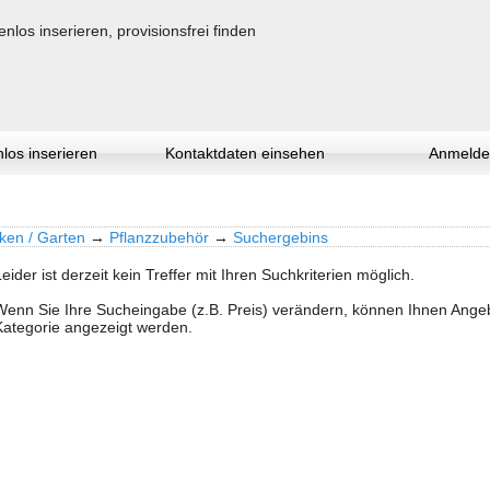
los inserieren
Kontaktdaten einsehen
Anmelde
ken / Garten
→
Pflanzzubehör
→
Suchergebins
Leider ist derzeit kein Treffer mit Ihren Suchkriterien möglich.
Wenn Sie Ihre Sucheingabe (z.B. Preis) verändern, können Ihnen Ang
Kategorie angezeigt werden.