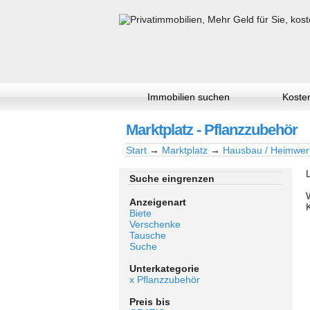
Immobilien suchen
Kosten
Marktplatz - Pflanzzubehör
Start
→
Marktplatz
→
Hausbau / Heimwer
Suche eingrenzen
Anzeigenart
Biete
Verschenke
Tausche
Suche
Unterkategorie
x Pflanzzubehör
Preis bis