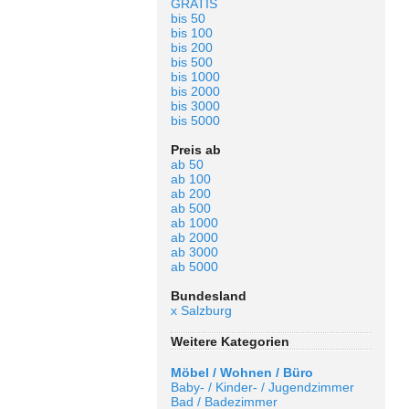
GRATIS
bis 50
bis 100
bis 200
bis 500
bis 1000
bis 2000
bis 3000
bis 5000
Preis ab
ab 50
ab 100
ab 200
ab 500
ab 1000
ab 2000
ab 3000
ab 5000
Bundesland
x Salzburg
Weitere Kategorien
Möbel / Wohnen / Büro
Baby- / Kinder- / Jugendzimmer
Bad / Badezimmer