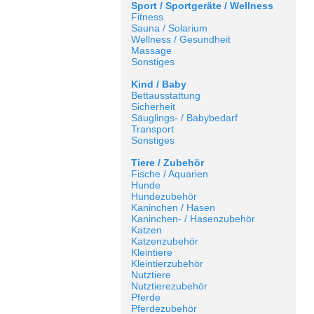
Sport / Sportgeräte / Wellness
Fitness
Sauna / Solarium
Wellness / Gesundheit
Massage
Sonstiges
Kind / Baby
Bettausstattung
Sicherheit
Säuglings- / Babybedarf
Transport
Sonstiges
Tiere / Zubehör
Fische / Aquarien
Hunde
Hundezubehör
Kaninchen / Hasen
Kaninchen- / Hasenzubehör
Katzen
Katzenzubehör
Kleintiere
Kleintierzubehör
Nutztiere
Nutztierezubehör
Pferde
Pferdezubehör