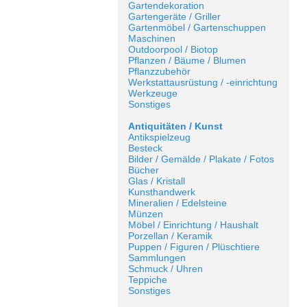
Gartendekoration
Gartengeräte / Griller
Gartenmöbel / Gartenschuppen
Maschinen
Outdoorpool / Biotop
Pflanzen / Bäume / Blumen
Pflanzzubehör
Werkstattausrüstung / -einrichtung
Werkzeuge
Sonstiges
Antiquitäten / Kunst
Antikspielzeug
Besteck
Bilder / Gemälde / Plakate / Fotos
Bücher
Glas / Kristall
Kunsthandwerk
Mineralien / Edelsteine
Münzen
Möbel / Einrichtung / Haushalt
Porzellan / Keramik
Puppen / Figuren / Plüschtiere
Sammlungen
Schmuck / Uhren
Teppiche
Sonstiges