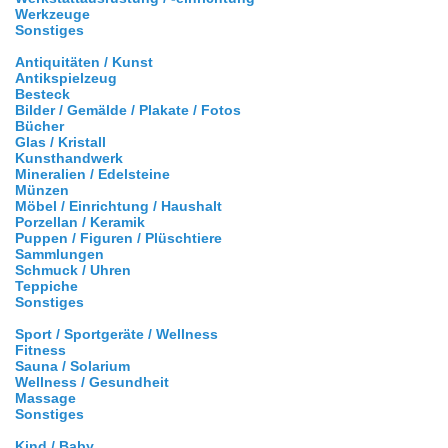
Werkzeuge
Sonstiges
Antiquitäten / Kunst
Antikspielzeug
Besteck
Bilder / Gemälde / Plakate / Fotos
Bücher
Glas / Kristall
Kunsthandwerk
Mineralien / Edelsteine
Münzen
Möbel / Einrichtung / Haushalt
Porzellan / Keramik
Puppen / Figuren / Plüschtiere
Sammlungen
Schmuck / Uhren
Teppiche
Sonstiges
Sport / Sportgeräte / Wellness
Fitness
Sauna / Solarium
Wellness / Gesundheit
Massage
Sonstiges
Kind / Baby