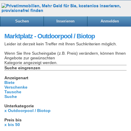
Suchen
Inserieren
Anmelden
Marktplatz - Outdoorpool / Biotop
Leider ist derzeit kein Treffer mit Ihren Suchkriterien möglich.
Wenn Sie Ihre Sucheingabe (z.B. Preis) verändern, können Ihnen
Angebote zur gewünschten
Kategorie angezeigt werden.
Suche eingrenzen
Anzeigenart
Biete
Verschenke
Tausche
Suche
Unterkategorie
x Outdoorpool / Biotop
Preis bis
x bis 50