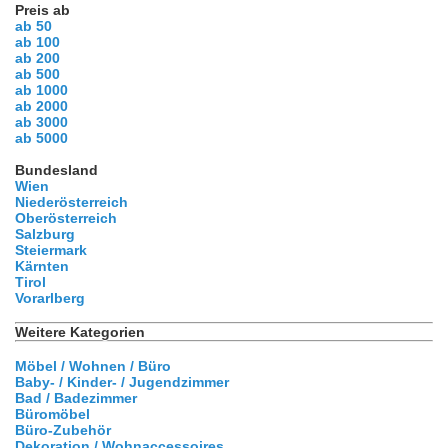
Preis ab
ab 50
ab 100
ab 200
ab 500
ab 1000
ab 2000
ab 3000
ab 5000
Bundesland
Wien
Niederösterreich
Oberösterreich
Salzburg
Steiermark
Kärnten
Tirol
Vorarlberg
Weitere Kategorien
Möbel / Wohnen / Büro
Baby- / Kinder- / Jugendzimmer
Bad / Badezimmer
Büromöbel
Büro-Zubehör
Dekoration / Wohnaccessoires