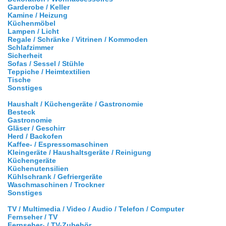
Garderobe / Keller
Kamine / Heizung
Küchenmöbel
Lampen / Licht
Regale / Schränke / Vitrinen / Kommoden
Schlafzimmer
Sicherheit
Sofas / Sessel / Stühle
Teppiche / Heimtextilien
Tische
Sonstiges
Haushalt / Küchengeräte / Gastronomie
Besteck
Gastronomie
Gläser / Geschirr
Herd / Backofen
Kaffee- / Espressomaschinen
Kleingeräte / Haushaltsgeräte / Reinigung
Küchengeräte
Küchenutensilien
Kühlschrank / Gefriergeräte
Waschmaschinen / Trockner
Sonstiges
TV / Multimedia / Video / Audio / Telefon / Computer
Fernseher / TV
Fernseher- / TV-Zubehör