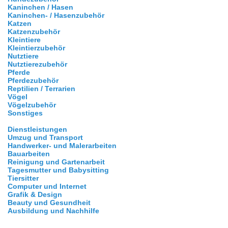
Kaninchen / Hasen
Kaninchen- / Hasenzubehör
Katzen
Katzenzubehör
Kleintiere
Kleintierzubehör
Nutztiere
Nutztierezubehör
Pferde
Pferdezubehör
Reptilien / Terrarien
Vögel
Vögelzubehör
Sonstiges
Dienstleistungen
Umzug und Transport
Handwerker- und Malerarbeiten
Bauarbeiten
Reinigung und Gartenarbeit
Tagesmutter und Babysitting
Tiersitter
Computer und Internet
Grafik & Design
Beauty und Gesundheit
Ausbildung und Nachhilfe