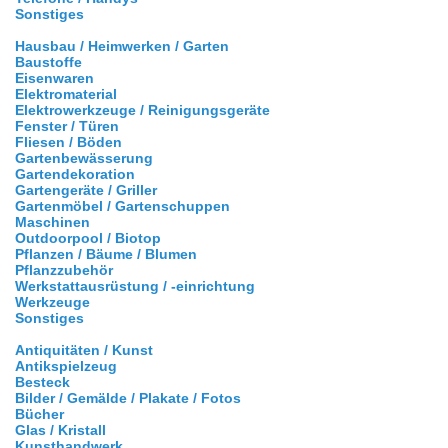
Sonstiges
Hausbau / Heimwerken / Garten
Baustoffe
Eisenwaren
Elektromaterial
Elektrowerkzeuge / Reinigungsgeräte
Fenster / Türen
Fliesen / Böden
Gartenbewässerung
Gartendekoration
Gartengeräte / Griller
Gartenmöbel / Gartenschuppen
Maschinen
Outdoorpool / Biotop
Pflanzen / Bäume / Blumen
Pflanzzubehör
Werkstattausrüstung / -einrichtung
Werkzeuge
Sonstiges
Antiquitäten / Kunst
Antikspielzeug
Besteck
Bilder / Gemälde / Plakate / Fotos
Bücher
Glas / Kristall
Kunsthandwerk