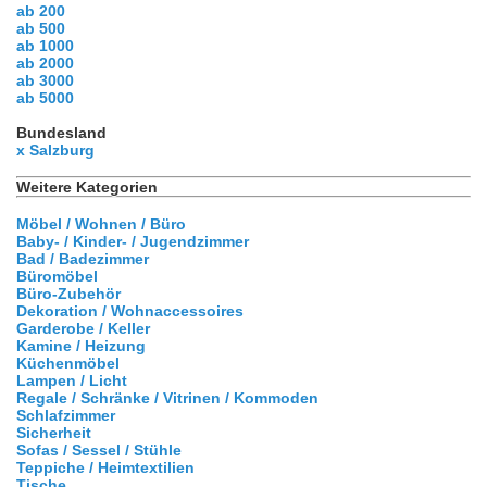
ab 200
ab 500
ab 1000
ab 2000
ab 3000
ab 5000
Bundesland
x Salzburg
Weitere Kategorien
Möbel / Wohnen / Büro
Baby- / Kinder- / Jugendzimmer
Bad / Badezimmer
Büromöbel
Büro-Zubehör
Dekoration / Wohnaccessoires
Garderobe / Keller
Kamine / Heizung
Küchenmöbel
Lampen / Licht
Regale / Schränke / Vitrinen / Kommoden
Schlafzimmer
Sicherheit
Sofas / Sessel / Stühle
Teppiche / Heimtextilien
Tische