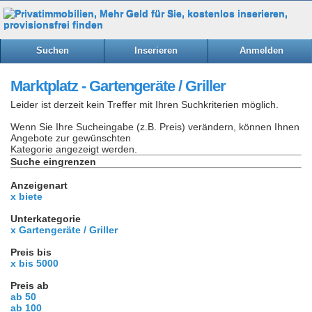
Suchen
Inserieren
Anmelden
Marktplatz - Gartengeräte / Griller
Leider ist derzeit kein Treffer mit Ihren Suchkriterien möglich.
Wenn Sie Ihre Sucheingabe (z.B. Preis) verändern, können Ihnen
Angebote zur gewünschten
Kategorie angezeigt werden.
Suche eingrenzen
Anzeigenart
x biete
Unterkategorie
x Gartengeräte / Griller
Preis bis
x bis 5000
Preis ab
ab 50
ab 100