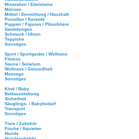
Mineralien / Edelsteine
Münzen
Möbel / Einrichtung / Haushalt
Porzellan / Keramik
Puppen / Figuren / Plüschtiere
Sammlungen
Schmuck / Uhren
Teppiche
Sonstiges
Sport / Sportgeräte / Wellness
Fitness
Sauna / Solarium
Wellness / Gesundheit
Massage
Sonstiges
Kind / Baby
Bettausstattung
Sicherheit
Säuglings- / Babybedarf
Transport
Sonstiges
Tiere / Zubehör
Fische / Aquarien
Hunde
Hundezubehör