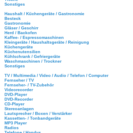
Sonstiges
Haushalt / Küchengeräte / Gastronomie
Besteck
Gastronomie
Gläser / Geschirr
Herd / Backofen
Kaffee- / Espressomaschinen
Kleingeräte / Haushaltsgeräte / Reinigung
Küchengeräte
Küchenutensilien
Kühlschrank / Gefriergeräte
Waschmaschinen / Trockner
Sonstiges
TV / Multimedia / Video / Audio / Telefon / Computer
Fernseher / TV
Fernseher- / TV-Zubehör
Videorecorder
DVD-Player
DVD-Recorder
CD-Player
Stereoanlagen
Lautsprecher / Boxen / Verstärker
Kassetten- / Tonbandgeräte
MP3 Player
Radios
Telefone / Handys