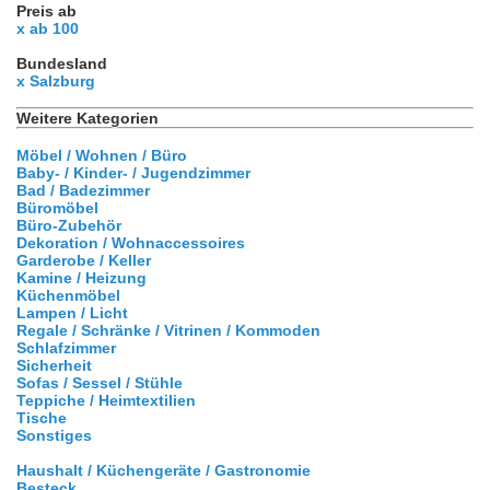
Preis ab
x ab 100
Bundesland
x Salzburg
Weitere Kategorien
Möbel / Wohnen / Büro
Baby- / Kinder- / Jugendzimmer
Bad / Badezimmer
Büromöbel
Büro-Zubehör
Dekoration / Wohnaccessoires
Garderobe / Keller
Kamine / Heizung
Küchenmöbel
Lampen / Licht
Regale / Schränke / Vitrinen / Kommoden
Schlafzimmer
Sicherheit
Sofas / Sessel / Stühle
Teppiche / Heimtextilien
Tische
Sonstiges
Haushalt / Küchengeräte / Gastronomie
Besteck