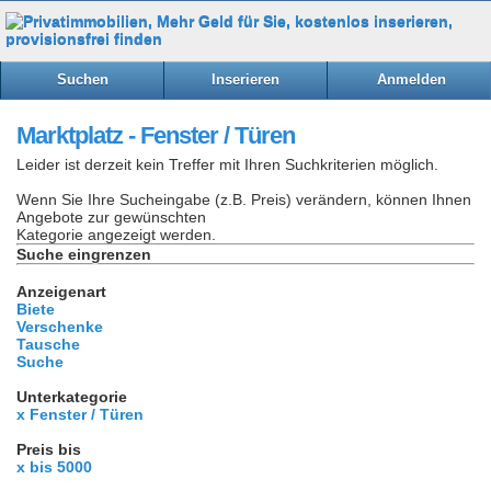
Suchen
Inserieren
Anmelden
Marktplatz - Fenster / Türen
Leider ist derzeit kein Treffer mit Ihren Suchkriterien möglich.
Wenn Sie Ihre Sucheingabe (z.B. Preis) verändern, können Ihnen
Angebote zur gewünschten
Kategorie angezeigt werden.
Suche eingrenzen
Anzeigenart
Biete
Verschenke
Tausche
Suche
Unterkategorie
x Fenster / Türen
Preis bis
x bis 5000