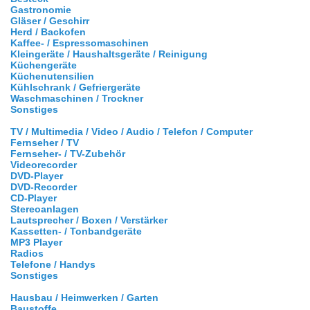
Gastronomie
Gläser / Geschirr
Herd / Backofen
Kaffee- / Espressomaschinen
Kleingeräte / Haushaltsgeräte / Reinigung
Küchengeräte
Küchenutensilien
Kühlschrank / Gefriergeräte
Waschmaschinen / Trockner
Sonstiges
TV / Multimedia / Video / Audio / Telefon / Computer
Fernseher / TV
Fernseher- / TV-Zubehör
Videorecorder
DVD-Player
DVD-Recorder
CD-Player
Stereoanlagen
Lautsprecher / Boxen / Verstärker
Kassetten- / Tonbandgeräte
MP3 Player
Radios
Telefone / Handys
Sonstiges
Hausbau / Heimwerken / Garten
Baustoffe