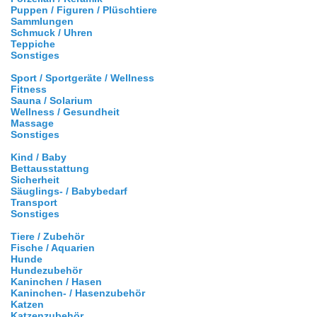
Puppen / Figuren / Plüschtiere
Sammlungen
Schmuck / Uhren
Teppiche
Sonstiges
Sport / Sportgeräte / Wellness
Fitness
Sauna / Solarium
Wellness / Gesundheit
Massage
Sonstiges
Kind / Baby
Bettausstattung
Sicherheit
Säuglings- / Babybedarf
Transport
Sonstiges
Tiere / Zubehör
Fische / Aquarien
Hunde
Hundezubehör
Kaninchen / Hasen
Kaninchen- / Hasenzubehör
Katzen
Katzenzubehör