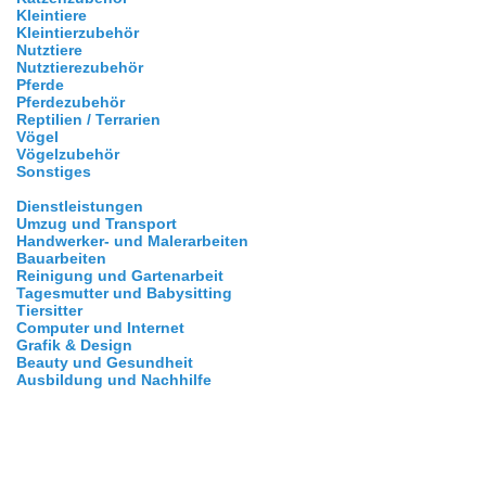
Kleintiere
Kleintierzubehör
Nutztiere
Nutztierezubehör
Pferde
Pferdezubehör
Reptilien / Terrarien
Vögel
Vögelzubehör
Sonstiges
Dienstleistungen
Umzug und Transport
Handwerker- und Malerarbeiten
Bauarbeiten
Reinigung und Gartenarbeit
Tagesmutter und Babysitting
Tiersitter
Computer und Internet
Grafik & Design
Beauty und Gesundheit
Ausbildung und Nachhilfe