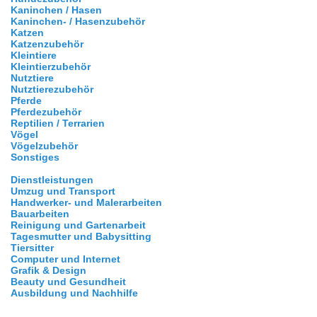
Kaninchen / Hasen
Kaninchen- / Hasenzubehör
Katzen
Katzenzubehör
Kleintiere
Kleintierzubehör
Nutztiere
Nutztierezubehör
Pferde
Pferdezubehör
Reptilien / Terrarien
Vögel
Vögelzubehör
Sonstiges
Dienstleistungen
Umzug und Transport
Handwerker- und Malerarbeiten
Bauarbeiten
Reinigung und Gartenarbeit
Tagesmutter und Babysitting
Tiersitter
Computer und Internet
Grafik & Design
Beauty und Gesundheit
Ausbildung und Nachhilfe