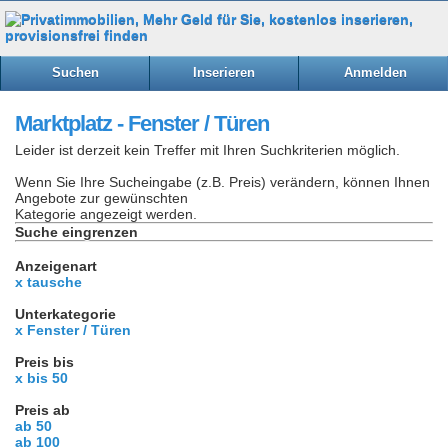
Suchen
Inserieren
Anmelden
Marktplatz - Fenster / Türen
Leider ist derzeit kein Treffer mit Ihren Suchkriterien möglich.
Wenn Sie Ihre Sucheingabe (z.B. Preis) verändern, können Ihnen
Angebote zur gewünschten
Kategorie angezeigt werden.
Suche eingrenzen
Anzeigenart
x tausche
Unterkategorie
x Fenster / Türen
Preis bis
x bis 50
Preis ab
ab 50
ab 100