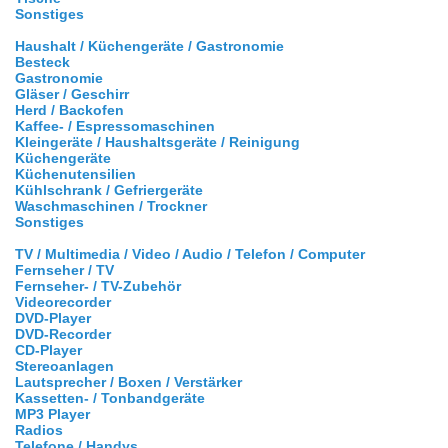
Sonstiges
Haushalt / Küchengeräte / Gastronomie
Besteck
Gastronomie
Gläser / Geschirr
Herd / Backofen
Kaffee- / Espressomaschinen
Kleingeräte / Haushaltsgeräte / Reinigung
Küchengeräte
Küchenutensilien
Kühlschrank / Gefriergeräte
Waschmaschinen / Trockner
Sonstiges
TV / Multimedia / Video / Audio / Telefon / Computer
Fernseher / TV
Fernseher- / TV-Zubehör
Videorecorder
DVD-Player
DVD-Recorder
CD-Player
Stereoanlagen
Lautsprecher / Boxen / Verstärker
Kassetten- / Tonbandgeräte
MP3 Player
Radios
Telefone / Handys