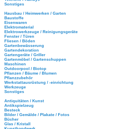
Sonstiges
Hausbau / Heimwerken / Garten
Baustoffe
Eisenwaren
Elektromaterial
Elektrowerkzeuge / Reinigungsgeräte
Fenster / Türen
Fliesen / Böden
Gartenbewässerung
Gartendekoration
Gartengeräte / Griller
Gartenmöbel / Gartenschuppen
Maschinen
Outdoorpool / Biotop
Pflanzen / Bäume / Blumen
Pflanzzubehör
Werkstattausrüstung / -einrichtung
Werkzeuge
Sonstiges
Antiquitäten / Kunst
Antikspielzeug
Besteck
Bilder / Gemälde / Plakate / Fotos
Bücher
Glas / Kristall
Kunsthandwerk