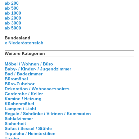
ab 200
ab 500
ab 1000
ab 2000
ab 3000
ab 5000
Bundesland
x Niederösterreich
Weitere Kategorien
Möbel / Wohnen / Büro
Baby- / Kinder- / Jugendzimmer
Bad / Badezimmer
Büromöbel
Büro-Zubehör
Dekoration / Wohnaccessoires
Garderobe / Keller
Kamine / Heizung
Küchenmöbel
Lampen / Licht
Regale / Schränke / Vitrinen / Kommoden
Schlafzimmer
Sicherheit
Sofas / Sessel / Stühle
Teppiche / Heimtextilien
Tische