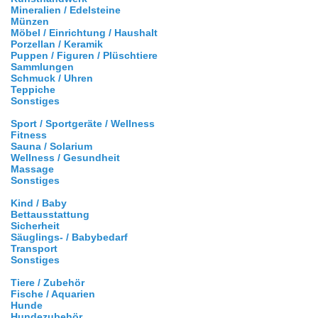
Mineralien / Edelsteine
Münzen
Möbel / Einrichtung / Haushalt
Porzellan / Keramik
Puppen / Figuren / Plüschtiere
Sammlungen
Schmuck / Uhren
Teppiche
Sonstiges
Sport / Sportgeräte / Wellness
Fitness
Sauna / Solarium
Wellness / Gesundheit
Massage
Sonstiges
Kind / Baby
Bettausstattung
Sicherheit
Säuglings- / Babybedarf
Transport
Sonstiges
Tiere / Zubehör
Fische / Aquarien
Hunde
Hundezubehör