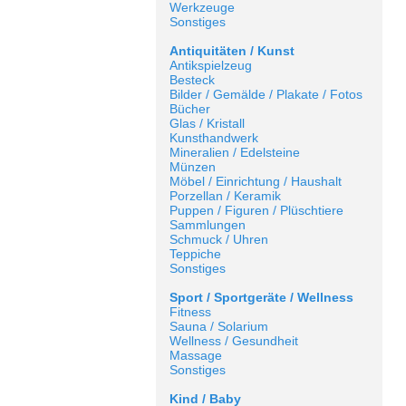
Werkzeuge
Sonstiges
Antiquitäten / Kunst
Antikspielzeug
Besteck
Bilder / Gemälde / Plakate / Fotos
Bücher
Glas / Kristall
Kunsthandwerk
Mineralien / Edelsteine
Münzen
Möbel / Einrichtung / Haushalt
Porzellan / Keramik
Puppen / Figuren / Plüschtiere
Sammlungen
Schmuck / Uhren
Teppiche
Sonstiges
Sport / Sportgeräte / Wellness
Fitness
Sauna / Solarium
Wellness / Gesundheit
Massage
Sonstiges
Kind / Baby