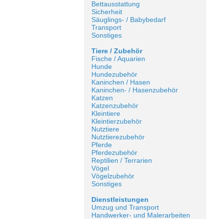
Bettausstattung
Sicherheit
Säuglings- / Babybedarf
Transport
Sonstiges
Tiere / Zubehör
Fische / Aquarien
Hunde
Hundezubehör
Kaninchen / Hasen
Kaninchen- / Hasenzubehör
Katzen
Katzenzubehör
Kleintiere
Kleintierzubehör
Nutztiere
Nutztierezubehör
Pferde
Pferdezubehör
Reptilien / Terrarien
Vögel
Vögelzubehör
Sonstiges
Dienstleistungen
Umzug und Transport
Handwerker- und Malerarbeiten