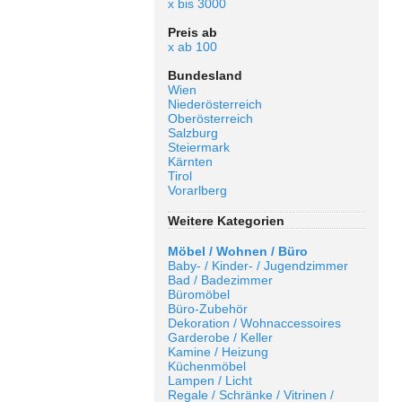
x bis 3000
Preis ab
x ab 100
Bundesland
Wien
Niederösterreich
Oberösterreich
Salzburg
Steiermark
Kärnten
Tirol
Vorarlberg
Weitere Kategorien
Möbel / Wohnen / Büro
Baby- / Kinder- / Jugendzimmer
Bad / Badezimmer
Büromöbel
Büro-Zubehör
Dekoration / Wohnaccessoires
Garderobe / Keller
Kamine / Heizung
Küchenmöbel
Lampen / Licht
Regale / Schränke / Vitrinen /