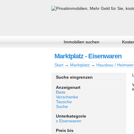
Immobilien suchen
Kosten
Marktplatz - Eisenwaren
Start
→
Marktplatz
→
Hausbau / Heimwer
Suche eingrenzen
Anzeigenart
Biete
Verschenke
Tausche
Suche
Unterkategorie
x Eisenwaren
Preis bis