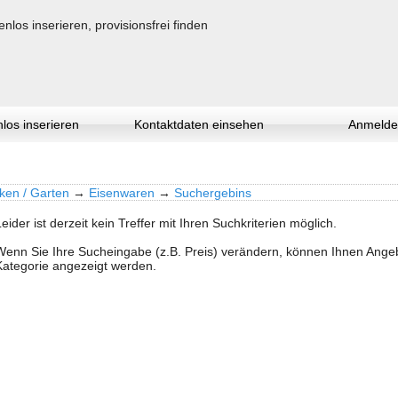
los inserieren
Kontaktdaten einsehen
Anmelde
ken / Garten
→
Eisenwaren
→
Suchergebins
Leider ist derzeit kein Treffer mit Ihren Suchkriterien möglich.
Wenn Sie Ihre Sucheingabe (z.B. Preis) verändern, können Ihnen Ang
Kategorie angezeigt werden.