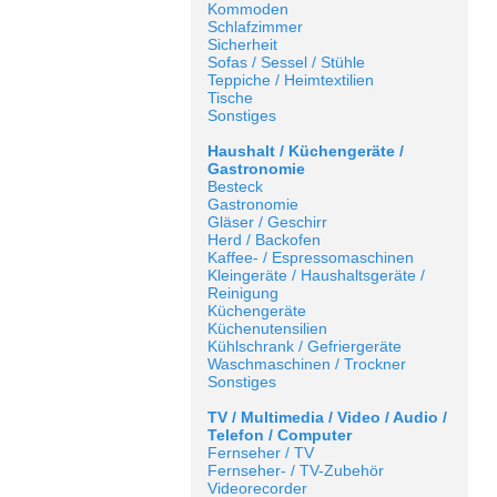
Kommoden
Schlafzimmer
Sicherheit
Sofas / Sessel / Stühle
Teppiche / Heimtextilien
Tische
Sonstiges
Haushalt / Küchengeräte /
Gastronomie
Besteck
Gastronomie
Gläser / Geschirr
Herd / Backofen
Kaffee- / Espressomaschinen
Kleingeräte / Haushaltsgeräte /
Reinigung
Küchengeräte
Küchenutensilien
Kühlschrank / Gefriergeräte
Waschmaschinen / Trockner
Sonstiges
TV / Multimedia / Video / Audio /
Telefon / Computer
Fernseher / TV
Fernseher- / TV-Zubehör
Videorecorder