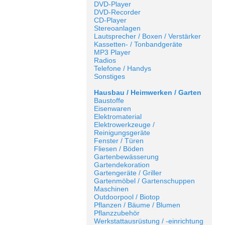
DVD-Player
DVD-Recorder
CD-Player
Stereoanlagen
Lautsprecher / Boxen / Verstärker
Kassetten- / Tonbandgeräte
MP3 Player
Radios
Telefone / Handys
Sonstiges
Hausbau / Heimwerken / Garten
Baustoffe
Eisenwaren
Elektromaterial
Elektrowerkzeuge /
Reinigungsgeräte
Fenster / Türen
Fliesen / Böden
Gartenbewässerung
Gartendekoration
Gartengeräte / Griller
Gartenmöbel / Gartenschuppen
Maschinen
Outdoorpool / Biotop
Pflanzen / Bäume / Blumen
Pflanzzubehör
Werkstattausrüstung / -einrichtung