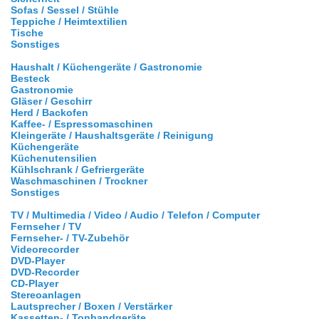
Sofas / Sessel / Stühle
Teppiche / Heimtextilien
Tische
Sonstiges
Haushalt / Küchengeräte / Gastronomie
Besteck
Gastronomie
Gläser / Geschirr
Herd / Backofen
Kaffee- / Espressomaschinen
Kleingeräte / Haushaltsgeräte / Reinigung
Küchengeräte
Küchenutensilien
Kühlschrank / Gefriergeräte
Waschmaschinen / Trockner
Sonstiges
TV / Multimedia / Video / Audio / Telefon / Computer
Fernseher / TV
Fernseher- / TV-Zubehör
Videorecorder
DVD-Player
DVD-Recorder
CD-Player
Stereoanlagen
Lautsprecher / Boxen / Verstärker
Kassetten- / Tonbandgeräte