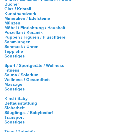
Bücher
Glas / Kristall
Kunsthandwerk
Mineralien / Edelsteine
Münzen
Möbel / Einrichtung / Haushalt
Porzellan / Keramik
Puppen / Figuren / Plüschtiere
Sammlungen
Schmuck / Uhren
Teppiche
Sonstiges
Sport / Sportgeräte / Wellness
Fitness
Sauna / Solarium
Wellness / Gesundheit
Massage
Sonstiges
Kind / Baby
Bettausstattung
Sicherheit
Säuglings- / Babybedarf
Transport
Sonstiges
Tiere / Zubehör