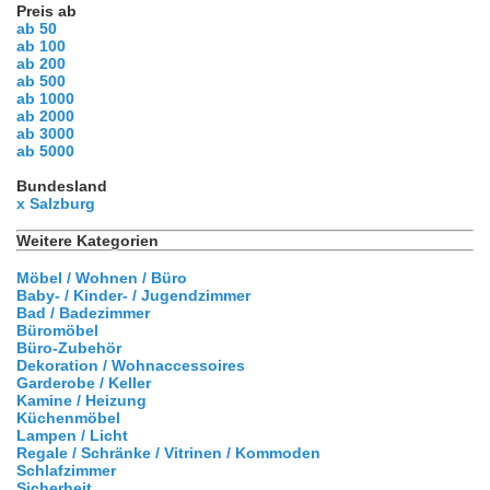
Preis ab
ab 50
ab 100
ab 200
ab 500
ab 1000
ab 2000
ab 3000
ab 5000
Bundesland
x Salzburg
Weitere Kategorien
Möbel / Wohnen / Büro
Baby- / Kinder- / Jugendzimmer
Bad / Badezimmer
Büromöbel
Büro-Zubehör
Dekoration / Wohnaccessoires
Garderobe / Keller
Kamine / Heizung
Küchenmöbel
Lampen / Licht
Regale / Schränke / Vitrinen / Kommoden
Schlafzimmer
Sicherheit