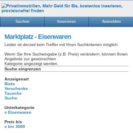
Suchen
Inserieren
Anmelden
Marktplatz - Eisenwaren
Leider ist derzeit kein Treffer mit Ihren Suchkriterien möglich.
Wenn Sie Ihre Sucheingabe (z.B. Preis) verändern, können Ihnen
Angebote zur gewünschten
Kategorie angezeigt werden.
Suche eingrenzen
Anzeigenart
Biete
Verschenke
Tausche
Suche
Unterkategorie
x Eisenwaren
Preis bis
x bis 3000