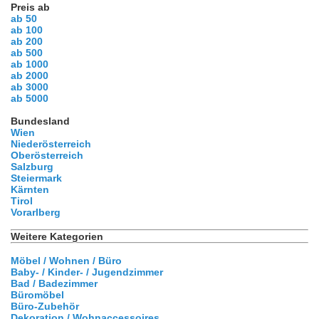
Preis ab
ab 50
ab 100
ab 200
ab 500
ab 1000
ab 2000
ab 3000
ab 5000
Bundesland
Wien
Niederösterreich
Oberösterreich
Salzburg
Steiermark
Kärnten
Tirol
Vorarlberg
Weitere Kategorien
Möbel / Wohnen / Büro
Baby- / Kinder- / Jugendzimmer
Bad / Badezimmer
Büromöbel
Büro-Zubehör
Dekoration / Wohnaccessoires