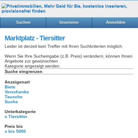
Suchen
Inserieren
Anmelden
Marktplatz - Tiersitter
Leider ist derzeit kein Treffer mit Ihren Suchkriterien möglich.
Wenn Sie Ihre Sucheingabe (z.B. Preis) verändern, können Ihnen
Angebote zur gewünschten
Kategorie angezeigt werden.
Suche eingrenzen
Anzeigenart
Biete
Verschenke
Tausche
Suche
Unterkategorie
x Tiersitter
Preis bis
x bis 5000