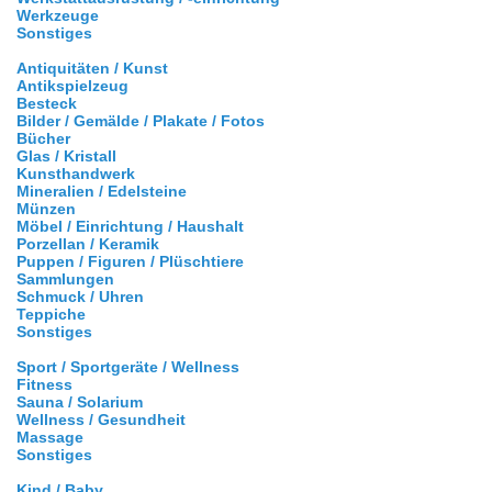
Werkzeuge
Sonstiges
Antiquitäten / Kunst
Antikspielzeug
Besteck
Bilder / Gemälde / Plakate / Fotos
Bücher
Glas / Kristall
Kunsthandwerk
Mineralien / Edelsteine
Münzen
Möbel / Einrichtung / Haushalt
Porzellan / Keramik
Puppen / Figuren / Plüschtiere
Sammlungen
Schmuck / Uhren
Teppiche
Sonstiges
Sport / Sportgeräte / Wellness
Fitness
Sauna / Solarium
Wellness / Gesundheit
Massage
Sonstiges
Kind / Baby