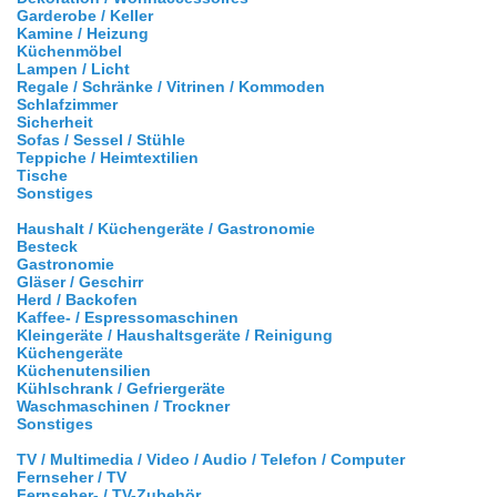
Garderobe / Keller
Kamine / Heizung
Küchenmöbel
Lampen / Licht
Regale / Schränke / Vitrinen / Kommoden
Schlafzimmer
Sicherheit
Sofas / Sessel / Stühle
Teppiche / Heimtextilien
Tische
Sonstiges
Haushalt / Küchengeräte / Gastronomie
Besteck
Gastronomie
Gläser / Geschirr
Herd / Backofen
Kaffee- / Espressomaschinen
Kleingeräte / Haushaltsgeräte / Reinigung
Küchengeräte
Küchenutensilien
Kühlschrank / Gefriergeräte
Waschmaschinen / Trockner
Sonstiges
TV / Multimedia / Video / Audio / Telefon / Computer
Fernseher / TV
Fernseher- / TV-Zubehör