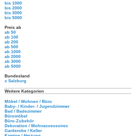
bis 1000
bis 2000
bis 3000
bis 5000
Preis ab
ab 50
ab 100
ab 200
ab 500
ab 1000
ab 2000
ab 3000
ab 5000
Bundesland
x Salzburg
Weitere Kategorien
Möbel / Wohnen / Büro
Baby- / Kinder- / Jugendzimmer
Bad / Badezimmer
Büromöbel
Büro-Zubehör
Dekoration / Wohnaccessoires
Garderobe / Keller
Kamine / Heizung