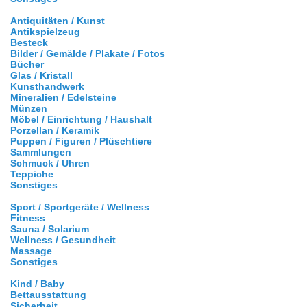
Antiquitäten / Kunst
Antikspielzeug
Besteck
Bilder / Gemälde / Plakate / Fotos
Bücher
Glas / Kristall
Kunsthandwerk
Mineralien / Edelsteine
Münzen
Möbel / Einrichtung / Haushalt
Porzellan / Keramik
Puppen / Figuren / Plüschtiere
Sammlungen
Schmuck / Uhren
Teppiche
Sonstiges
Sport / Sportgeräte / Wellness
Fitness
Sauna / Solarium
Wellness / Gesundheit
Massage
Sonstiges
Kind / Baby
Bettausstattung
Sicherheit