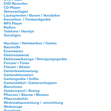
DVD-Recorder
CD-Player
Stereoanlagen
Lautsprecher / Boxen / Verstärker
Kassetten- / Tonbandgeräte
MP3 Player
Radios
Telefone / Handys
Sonstiges
Hausbau / Heimwerken / Garten
Baustoffe
Eisenwaren
Elektromaterial
Elektrowerkzeuge / Reinigungsgeräte
Fenster / Türen
Fliesen / Böden
Gartenbewässerung
Gartendekoration
Gartengeräte / Griller
Gartenmöbel / Gartenschuppen
Maschinen
Outdoorpool / Biotop
Pflanzen / Bäume / Blumen
Pflanzzubehör
Werkstattausrüstung / -einrichtung
Werkzeuge
Sonstiges