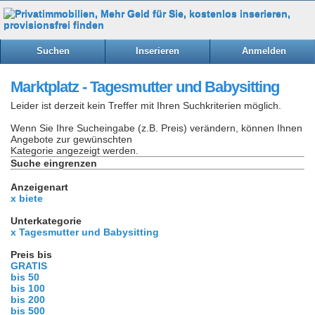
Suchen
Inserieren
Anmelden
Marktplatz - Tagesmutter und Babysitting
Leider ist derzeit kein Treffer mit Ihren Suchkriterien möglich.
Wenn Sie Ihre Sucheingabe (z.B. Preis) verändern, können Ihnen
Angebote zur gewünschten
Kategorie angezeigt werden.
Suche eingrenzen
Anzeigenart
x biete
Unterkategorie
x Tagesmutter und Babysitting
Preis bis
GRATIS
bis 50
bis 100
bis 200
bis 500