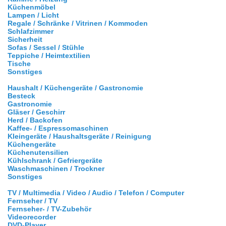
Küchenmöbel
Lampen / Licht
Regale / Schränke / Vitrinen / Kommoden
Schlafzimmer
Sicherheit
Sofas / Sessel / Stühle
Teppiche / Heimtextilien
Tische
Sonstiges
Haushalt / Küchengeräte / Gastronomie
Besteck
Gastronomie
Gläser / Geschirr
Herd / Backofen
Kaffee- / Espressomaschinen
Kleingeräte / Haushaltsgeräte / Reinigung
Küchengeräte
Küchenutensilien
Kühlschrank / Gefriergeräte
Waschmaschinen / Trockner
Sonstiges
TV / Multimedia / Video / Audio / Telefon / Computer
Fernseher / TV
Fernseher- / TV-Zubehör
Videorecorder
DVD-Player