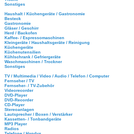
Sonstiges
Haushalt / Küchengeräte / Gastronomie
Besteck
Gastronomie
Gläser / Geschirr
Herd / Backofen
Kaffee- / Espressomaschinen
Kleingeräte / Haushaltsgeräte / Reinigung
Küchengeräte
Küchenutensilien
Kühlschrank / Gefriergeräte
Waschmaschinen / Trockner
Sonstiges
TV / Multimedia / Video / Audio / Telefon / Computer
Fernseher / TV
Fernseher- / TV-Zubehör
Videorecorder
DVD-Player
DVD-Recorder
CD-Player
Stereoanlagen
Lautsprecher / Boxen / Verstärker
Kassetten- / Tonbandgeräte
MP3 Player
Radios
Telefone / Handys