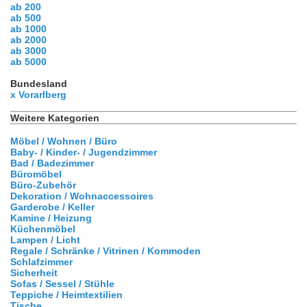
ab 200
ab 500
ab 1000
ab 2000
ab 3000
ab 5000
Bundesland
x Vorarlberg
Weitere Kategorien
Möbel / Wohnen / Büro
Baby- / Kinder- / Jugendzimmer
Bad / Badezimmer
Büromöbel
Büro-Zubehör
Dekoration / Wohnaccessoires
Garderobe / Keller
Kamine / Heizung
Küchenmöbel
Lampen / Licht
Regale / Schränke / Vitrinen / Kommoden
Schlafzimmer
Sicherheit
Sofas / Sessel / Stühle
Teppiche / Heimtextilien
Tische