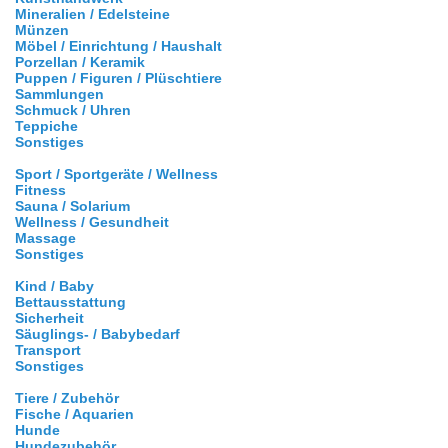
Mineralien / Edelsteine
Münzen
Möbel / Einrichtung / Haushalt
Porzellan / Keramik
Puppen / Figuren / Plüschtiere
Sammlungen
Schmuck / Uhren
Teppiche
Sonstiges
Sport / Sportgeräte / Wellness
Fitness
Sauna / Solarium
Wellness / Gesundheit
Massage
Sonstiges
Kind / Baby
Bettausstattung
Sicherheit
Säuglings- / Babybedarf
Transport
Sonstiges
Tiere / Zubehör
Fische / Aquarien
Hunde
Hundezubehör