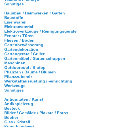
Sonstiges
Hausbau / Heimwerken / Garten
Baustoffe
Eisenwaren
Elektromaterial
Elektrowerkzeuge / Reinigungsgeräte
Fenster / Türen
Fliesen / Böden
Gartenbewässerung
Gartendekoration
Gartengeräte / Griller
Gartenmöbel / Gartenschuppen
Maschinen
Outdoorpool / Biotop
Pflanzen / Bäume / Blumen
Pflanzzubehör
Werkstattausrüstung / -einrichtung
Werkzeuge
Sonstiges
Antiquitäten / Kunst
Antikspielzeug
Besteck
Bilder / Gemälde / Plakate / Fotos
Bücher
Glas / Kristall
Kunsthandwerk