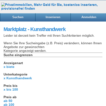
Suchen
Inserieren
Anmelden
Marktplatz - Kunsthandwerk
Leider ist derzeit kein Treffer mit Ihren Suchkriterien möglich.
Wenn Sie Ihre Sucheingabe (z.B. Preis) verändern, können Ihnen
Angebote zur gewünschten
Kategorie angezeigt werden.
Suche eingrenzen
Anzeigenart
x biete
Unterkategorie
x Kunsthandwerk
Preis bis
x bis 100
Preis ab
ab 50
ab 100