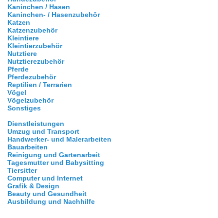
Kaninchen / Hasen
Kaninchen- / Hasenzubehör
Katzen
Katzenzubehör
Kleintiere
Kleintierzubehör
Nutztiere
Nutztierezubehör
Pferde
Pferdezubehör
Reptilien / Terrarien
Vögel
Vögelzubehör
Sonstiges
Dienstleistungen
Umzug und Transport
Handwerker- und Malerarbeiten
Bauarbeiten
Reinigung und Gartenarbeit
Tagesmutter und Babysitting
Tiersitter
Computer und Internet
Grafik & Design
Beauty und Gesundheit
Ausbildung und Nachhilfe