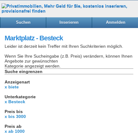
Suchen
Inserieren
Anmelden
Marktplatz - Besteck
Leider ist derzeit kein Treffer mit Ihren Suchkriterien möglich.
Wenn Sie Ihre Sucheingabe (z.B. Preis) verändern, können Ihnen
Angebote zur gewünschten
Kategorie angezeigt werden.
Suche eingrenzen
Anzeigenart
x biete
Unterkategorie
x Besteck
Preis bis
x bis 3000
Preis ab
x ab 1000