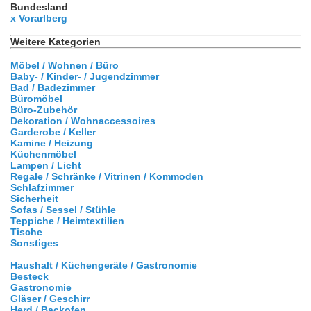
Bundesland
x Vorarlberg
Weitere Kategorien
Möbel / Wohnen / Büro
Baby- / Kinder- / Jugendzimmer
Bad / Badezimmer
Büromöbel
Büro-Zubehör
Dekoration / Wohnaccessoires
Garderobe / Keller
Kamine / Heizung
Küchenmöbel
Lampen / Licht
Regale / Schränke / Vitrinen / Kommoden
Schlafzimmer
Sicherheit
Sofas / Sessel / Stühle
Teppiche / Heimtextilien
Tische
Sonstiges
Haushalt / Küchengeräte / Gastronomie
Besteck
Gastronomie
Gläser / Geschirr
Herd / Backofen