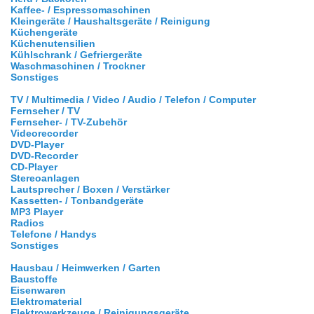
Kaffee- / Espressomaschinen
Kleingeräte / Haushaltsgeräte / Reinigung
Küchengeräte
Küchenutensilien
Kühlschrank / Gefriergeräte
Waschmaschinen / Trockner
Sonstiges
TV / Multimedia / Video / Audio / Telefon / Computer
Fernseher / TV
Fernseher- / TV-Zubehör
Videorecorder
DVD-Player
DVD-Recorder
CD-Player
Stereoanlagen
Lautsprecher / Boxen / Verstärker
Kassetten- / Tonbandgeräte
MP3 Player
Radios
Telefone / Handys
Sonstiges
Hausbau / Heimwerken / Garten
Baustoffe
Eisenwaren
Elektromaterial
Elektrowerkzeuge / Reinigungsgeräte