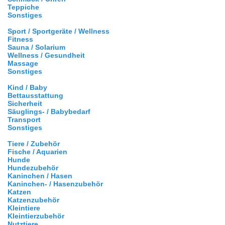
Teppiche
Sonstiges
Sport / Sportgeräte / Wellness
Fitness
Sauna / Solarium
Wellness / Gesundheit
Massage
Sonstiges
Kind / Baby
Bettausstattung
Sicherheit
Säuglings- / Babybedarf
Transport
Sonstiges
Tiere / Zubehör
Fische / Aquarien
Hunde
Hundezubehör
Kaninchen / Hasen
Kaninchen- / Hasenzubehör
Katzen
Katzenzubehör
Kleintiere
Kleintierzubehör
Nutztiere