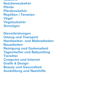
Nutztierezubehör
Pferde
Pferdezubehör
Reptilien / Terrarien
Vögel
Vögelzubehör
Sonstiges
Dienstleistungen
Umzug und Transport
Handwerker- und Malerarbeiten
Bauarbeiten
Reinigung und Gartenarbeit
Tagesmutter und Babysitting
Tiersitter
Computer und Internet
Grafik & Design
Beauty und Gesundheit
Ausbildung und Nachhilfe