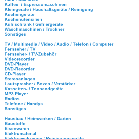
Kaffee- / Espressomaschinen
Kleingeräte / Haushaltsgeräte / Reinigung
Küchengeräte
Küchenutensilien
Kühlschrank / Gefriergeräte
Waschmaschinen / Trockner
Sonstiges
TV / Multimedia / Video / Audio / Telefon / Computer
Fernseher / TV
Fernseher- / TV-Zubehör
Videorecorder
DVD-Player
DVD-Recorder
CD-Player
Stereoanlagen
Lautsprecher / Boxen / Verstärker
Kassetten- / Tonbandgeräte
MP3 Player
Radios
Telefone / Handys
Sonstiges
Hausbau / Heimwerken / Garten
Baustoffe
Eisenwaren
Elektromaterial
Elektrowerkzeuge / Reinigungsgeräte