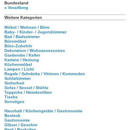
Bundesland
x Vorarlberg
Weitere Kategorien
Möbel / Wohnen / Büro
Baby- / Kinder- / Jugendzimmer
Bad / Badezimmer
Büromöbel
Büro-Zubehör
Dekoration / Wohnaccessoires
Garderobe / Keller
Kamine / Heizung
Küchenmöbel
Lampen / Licht
Regale / Schränke / Vitrinen / Kommoden
Schlafzimmer
Sicherheit
Sofas / Sessel / Stühle
Teppiche / Heimtextilien
Tische
Sonstiges
Haushalt / Küchengeräte / Gastronomie
Besteck
Gastronomie
Gläser / Geschirr
Herd / Backofen