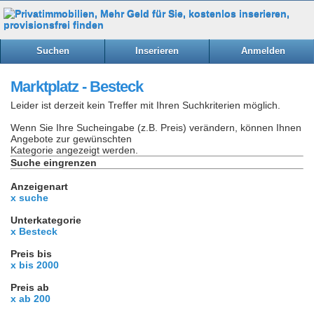
Suchen
Inserieren
Anmelden
Marktplatz - Besteck
Leider ist derzeit kein Treffer mit Ihren Suchkriterien möglich.
Wenn Sie Ihre Sucheingabe (z.B. Preis) verändern, können Ihnen
Angebote zur gewünschten
Kategorie angezeigt werden.
Suche eingrenzen
Anzeigenart
x suche
Unterkategorie
x Besteck
Preis bis
x bis 2000
Preis ab
x ab 200