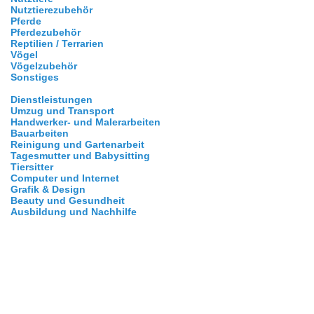
Nutztierezubehör
Pferde
Pferdezubehör
Reptilien / Terrarien
Vögel
Vögelzubehör
Sonstiges
Dienstleistungen
Umzug und Transport
Handwerker- und Malerarbeiten
Bauarbeiten
Reinigung und Gartenarbeit
Tagesmutter und Babysitting
Tiersitter
Computer und Internet
Grafik & Design
Beauty und Gesundheit
Ausbildung und Nachhilfe