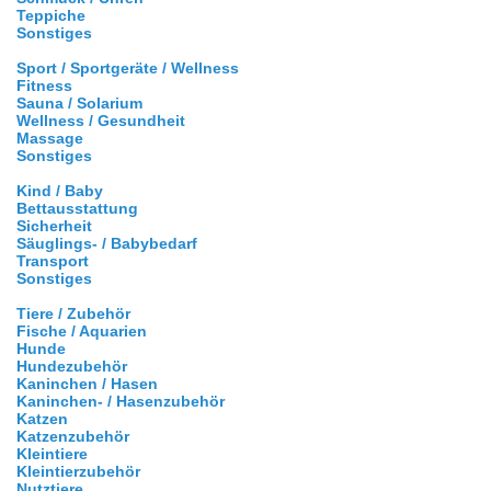
Teppiche
Sonstiges
Sport / Sportgeräte / Wellness
Fitness
Sauna / Solarium
Wellness / Gesundheit
Massage
Sonstiges
Kind / Baby
Bettausstattung
Sicherheit
Säuglings- / Babybedarf
Transport
Sonstiges
Tiere / Zubehör
Fische / Aquarien
Hunde
Hundezubehör
Kaninchen / Hasen
Kaninchen- / Hasenzubehör
Katzen
Katzenzubehör
Kleintiere
Kleintierzubehör
Nutztiere