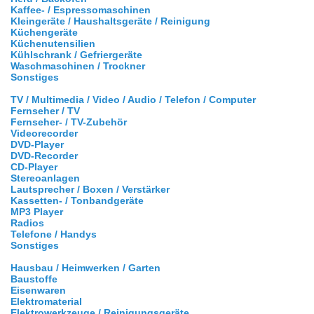
Kaffee- / Espressomaschinen
Kleingeräte / Haushaltsgeräte / Reinigung
Küchengeräte
Küchenutensilien
Kühlschrank / Gefriergeräte
Waschmaschinen / Trockner
Sonstiges
TV / Multimedia / Video / Audio / Telefon / Computer
Fernseher / TV
Fernseher- / TV-Zubehör
Videorecorder
DVD-Player
DVD-Recorder
CD-Player
Stereoanlagen
Lautsprecher / Boxen / Verstärker
Kassetten- / Tonbandgeräte
MP3 Player
Radios
Telefone / Handys
Sonstiges
Hausbau / Heimwerken / Garten
Baustoffe
Eisenwaren
Elektromaterial
Elektrowerkzeuge / Reinigungsgeräte