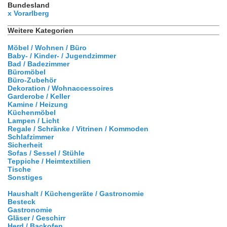
Bundesland
x Vorarlberg
Weitere Kategorien
Möbel / Wohnen / Büro
Baby- / Kinder- / Jugendzimmer
Bad / Badezimmer
Büromöbel
Büro-Zubehör
Dekoration / Wohnaccessoires
Garderobe / Keller
Kamine / Heizung
Küchenmöbel
Lampen / Licht
Regale / Schränke / Vitrinen / Kommoden
Schlafzimmer
Sicherheit
Sofas / Sessel / Stühle
Teppiche / Heimtextilien
Tische
Sonstiges
Haushalt / Küchengeräte / Gastronomie
Besteck
Gastronomie
Gläser / Geschirr
Herd / Backofen