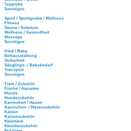
Teppiche
Sonstiges
Sport / Sportgeräte / Wellness
Fitness
Sauna / Solarium
Wellness / Gesundheit
Massage
Sonstiges
Kind / Baby
Bettausstattung
Sicherheit
Säuglings- / Babybedarf
Transport
Sonstiges
Tiere / Zubehör
Fische / Aquarien
Hunde
Hundezubehör
Kaninchen / Hasen
Kaninchen- / Hasenzubehör
Katzen
Katzenzubehör
Kleintiere
Kleintierzubehör
Nutztiere