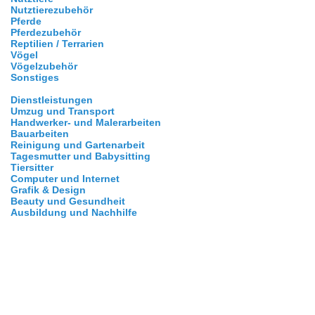
Nutztierezubehör
Pferde
Pferdezubehör
Reptilien / Terrarien
Vögel
Vögelzubehör
Sonstiges
Dienstleistungen
Umzug und Transport
Handwerker- und Malerarbeiten
Bauarbeiten
Reinigung und Gartenarbeit
Tagesmutter und Babysitting
Tiersitter
Computer und Internet
Grafik & Design
Beauty und Gesundheit
Ausbildung und Nachhilfe