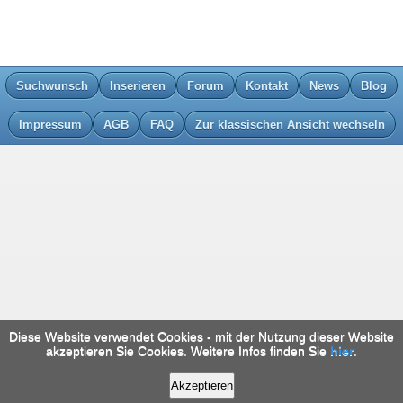
Suchwunsch
Inserieren
Forum
Kontakt
News
Blog
Impressum
AGB
FAQ
Zur klassischen Ansicht wechseln
Diese Website verwendet Cookies - mit der Nutzung dieser Website
akzeptieren Sie Cookies. Weitere Infos finden Sie
hier
.