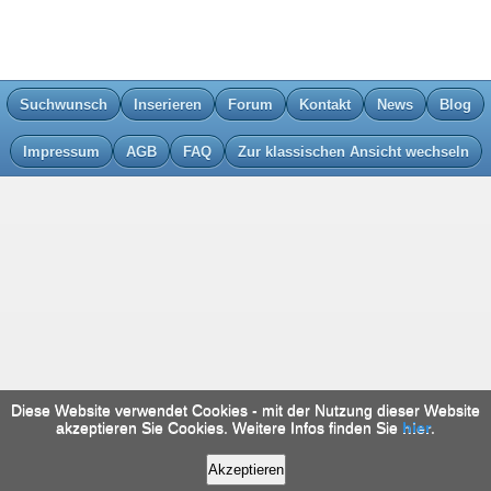
Suchwunsch
Inserieren
Forum
Kontakt
News
Blog
Impressum
AGB
FAQ
Zur klassischen Ansicht wechseln
Diese Website verwendet Cookies - mit der Nutzung dieser Website
akzeptieren Sie Cookies. Weitere Infos finden Sie
hier
.